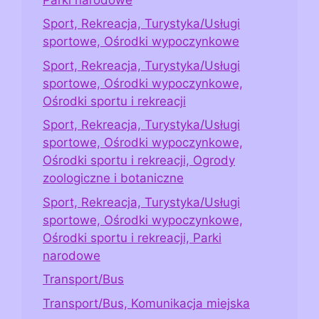
Sport, Rekreacja, Turystyka/Usługi
sportowe, Ośrodki wypoczynkowe
Sport, Rekreacja, Turystyka/Usługi
sportowe, Ośrodki wypoczynkowe,
Ośrodki sportu i rekreacji
Sport, Rekreacja, Turystyka/Usługi
sportowe, Ośrodki wypoczynkowe,
Ośrodki sportu i rekreacji, Ogrody
zoologiczne i botaniczne
Sport, Rekreacja, Turystyka/Usługi
sportowe, Ośrodki wypoczynkowe,
Ośrodki sportu i rekreacji, Parki
narodowe
Transport/Bus
Transport/Bus, Komunikacja miejska