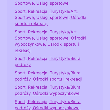
Sportowe, Usługi sportowe
Sport, Rekreacja, Turystyka/Art.
Sportowe, Usługi sportowe, Ośrodki
sportu i rekreacji
Sport, Rekreacja, Turystyka/Art.
Sportowe, Usługi sportowe, Ośrodki
wypoczynkowe, Ośrodki sportu i
rekreacji
Sport, Rekreacja, Turystyka/Biura
podróży
Sport, Rekreacja, Turystyka/Biura
podróży, Ośrodki sportu i rekreacji
Sport, Rekreacja, Turystyka/Biura
podróży, Ośrodki wypoczynkowe
Sport, Rekreacja, Turystyka/Biura
podróży, Ośrodki wypoczynkowe,