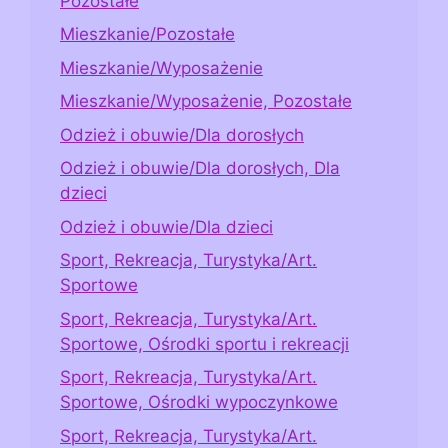
Pozostałe
Mieszkanie/Pozostałe
Mieszkanie/Wyposażenie
Mieszkanie/Wyposażenie, Pozostałe
Odzież i obuwie/Dla dorosłych
Odzież i obuwie/Dla dorosłych, Dla
dzieci
Odzież i obuwie/Dla dzieci
Sport, Rekreacja, Turystyka/Art.
Sportowe
Sport, Rekreacja, Turystyka/Art.
Sportowe, Ośrodki sportu i rekreacji
Sport, Rekreacja, Turystyka/Art.
Sportowe, Ośrodki wypoczynkowe
Sport, Rekreacja, Turystyka/Art.