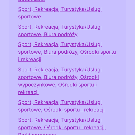
Sport, Rekreacja, Turystyka/Usługi
sportowe
Sport, Rekreacja, Turystyka/Usługi
sportowe, Biura podróży
Sport, Rekreacja, Turystyka/Usługi
sportowe, Biura podróży, Ośrodki sportu
i rekreacji
Sport, Rekreacja, Turystyka/Usługi
sportowe, Biura podróży, Ośrodki
wypoczynkowe, Ośrodki sportu i
rekreacji
Sport, Rekreacja, Turystyka/Usługi
sportowe, Ośrodki sportu i rekreacji
Sport, Rekreacja, Turystyka/Usługi
sportowe, Ośrodki sportu i rekreacji,
Parki narodowe