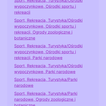
Sport, Rekreacja, Turystyka/Ośrodki
wypoczynkowe, Ośrodki sportu i
rekreacji
Sport, Rekreacja, Turystyka/Ośrodki
wypoczynkowe, Ośrodki sportu i
rekreacji, Ogrody zoologiczne i
botaniczne
Sport, Rekreacja, Turystyka/Ośrodki
wypoczynkowe, Ośrodki sportu i
rekreacji, Parki narodowe
Sport, Rekreacja, Turystyka/Ośrodki
wypoczynkowe, Parki narodowe
Sport, Rekreacja, Turystyka/Parki
narodowe
Sport, Rekreacja, Turystyka/Parki
narodowe, Ogrody zoologiczne i
botaniczne