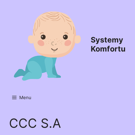
Przejdź
do
treści
Systemy
Komfortu
Menu
CCC S.A