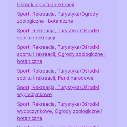
Ośrodki sportu i rekreacji
Sport, Rekreacja, Turystyka/Ogrody
zoologiczne i botaniczne
Sport, Rekreacja, Turystyka/Ośrodki
sportu i rekreacji
Sport, Rekreacja, Turystyka/Ośrodki
sportu i rekreacji, Ogrody zoologiczne i
botaniczne
Sport, Rekreacja, Turystyka/Ośrodki
sportu i rekreacji, Parki narodowe
Sport, Rekreacja, Turystyka/Ośrodki
wypoczynkowe
Sport, Rekreacja, Turystyka/Ośrodki
wypoczynkowe, Ogrody zoologiczne i
botaniczne