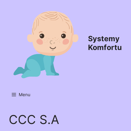
Przejdź
do
treści
Systemy
Komfortu
Menu
CCC S.A