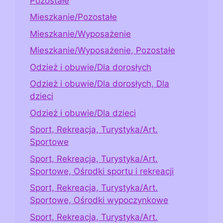
Pozostałe
Mieszkanie/Pozostałe
Mieszkanie/Wyposażenie
Mieszkanie/Wyposażenie, Pozostałe
Odzież i obuwie/Dla dorosłych
Odzież i obuwie/Dla dorosłych, Dla
dzieci
Odzież i obuwie/Dla dzieci
Sport, Rekreacja, Turystyka/Art.
Sportowe
Sport, Rekreacja, Turystyka/Art.
Sportowe, Ośrodki sportu i rekreacji
Sport, Rekreacja, Turystyka/Art.
Sportowe, Ośrodki wypoczynkowe
Sport, Rekreacja, Turystyka/Art.