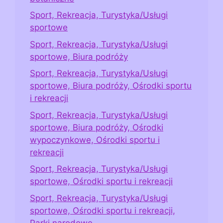
Sport, Rekreacja, Turystyka/Usługi
sportowe
Sport, Rekreacja, Turystyka/Usługi
sportowe, Biura podróży
Sport, Rekreacja, Turystyka/Usługi
sportowe, Biura podróży, Ośrodki sportu
i rekreacji
Sport, Rekreacja, Turystyka/Usługi
sportowe, Biura podróży, Ośrodki
wypoczynkowe, Ośrodki sportu i
rekreacji
Sport, Rekreacja, Turystyka/Usługi
sportowe, Ośrodki sportu i rekreacji
Sport, Rekreacja, Turystyka/Usługi
sportowe, Ośrodki sportu i rekreacji,
Parki narodowe