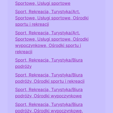
Sportowe, Usługi sportowe
Sport, Rekreacja, Turystyka/Art.
Sportowe, Usługi sportowe, Ośrodki
sportu i rekreacji
Sport, Rekreacja, Turystyka/Art.
Sportowe, Usługi sportowe, Ośrodki
wypoczynkowe, Ośrodki sportu i
rekreacji
Sport, Rekreacja, Turystyka/Biura
podróży
Sport, Rekreacja, Turystyka/Biura
podróży, Ośrodki sportu i rekreacji
Sport, Rekreacja, Turystyka/Biura
podróży, Ośrodki wypoczynkowe
Sport, Rekreacja, Turystyka/Biura
podróży, Ośrodki wypoczynkowe,