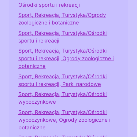
Ośrodki sportu i rekreacji
Sport, Rekreacja, Turystyka/Ogrody
zoologiczne i botaniczne
Sport, Rekreacja, Turystyka/Ośrodki
sportu i rekreacji
Sport, Rekreacja, Turystyka/Ośrodki
sportu i rekreacji, Ogrody zoologiczne i
botaniczne
Sport, Rekreacja, Turystyka/Ośrodki
sportu i rekreacji, Parki narodowe
Sport, Rekreacja, Turystyka/Ośrodki
wypoczynkowe
Sport, Rekreacja, Turystyka/Ośrodki
wypoczynkowe, Ogrody zoologiczne i
botaniczne