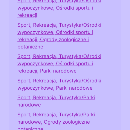
Sport, Rekreacja, Turystyka/Ośrodki
wypoczynkowe, Ośrodki sportu i
rekreacji
Sport, Rekreacja, Turystyka/Ośrodki
wypoczynkowe, Ośrodki sportu i
rekreacji, Ogrody zoologiczne i
botaniczne
Sport, Rekreacja, Turystyka/Ośrodki
wypoczynkowe, Ośrodki sportu i
rekreacji, Parki narodowe
Sport, Rekreacja, Turystyka/Ośrodki
wypoczynkowe, Parki narodowe
Sport, Rekreacja, Turystyka/Parki
narodowe
Sport, Rekreacja, Turystyka/Parki
narodowe, Ogrody zoologiczne i
botaniczne