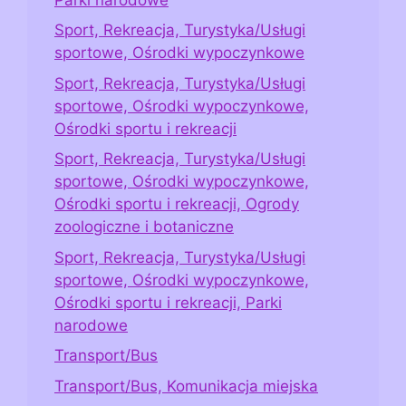
Sport, Rekreacja, Turystyka/Usługi
sportowe, Ośrodki wypoczynkowe
Sport, Rekreacja, Turystyka/Usługi
sportowe, Ośrodki wypoczynkowe,
Ośrodki sportu i rekreacji
Sport, Rekreacja, Turystyka/Usługi
sportowe, Ośrodki wypoczynkowe,
Ośrodki sportu i rekreacji, Ogrody
zoologiczne i botaniczne
Sport, Rekreacja, Turystyka/Usługi
sportowe, Ośrodki wypoczynkowe,
Ośrodki sportu i rekreacji, Parki
narodowe
Transport/Bus
Transport/Bus, Komunikacja miejska