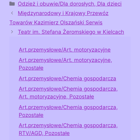
Kategorie
Odzież i obuwie/Dla dorosłych, Dla dzieci
Międzynarodowy i Krajowy Przewóz
Towarów Kazimierz Olszański Serwis
Teatr im. Stefana Żeromskiego w Kielcach
Art.przemysłowe/Art. motoryzacyjne
Art.przemysłowe/Art. motoryzacyjne,
Pozostałe
Art.przemysłowe/Chemia gospodarcza
Art.przemysłowe/Chemia gospodarcza,
Art. motoryzacyjne, Pozostałe
Art.przemysłowe/Chemia gospodarcza,
Pozostałe
Art.przemysłowe/Chemia gospodarcza,
RTV/AGD, Pozostałe