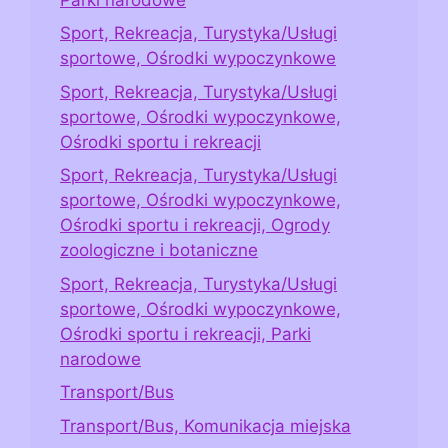
Sport, Rekreacja, Turystyka/Usługi
sportowe, Ośrodki wypoczynkowe
Sport, Rekreacja, Turystyka/Usługi
sportowe, Ośrodki wypoczynkowe,
Ośrodki sportu i rekreacji
Sport, Rekreacja, Turystyka/Usługi
sportowe, Ośrodki wypoczynkowe,
Ośrodki sportu i rekreacji, Ogrody
zoologiczne i botaniczne
Sport, Rekreacja, Turystyka/Usługi
sportowe, Ośrodki wypoczynkowe,
Ośrodki sportu i rekreacji, Parki
narodowe
Transport/Bus
Transport/Bus, Komunikacja miejska