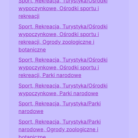
Sport, Rekreacja, Turystyka/Ośrodki
wypoczynkowe, Ośrodki sportu i
rekreacji
Sport, Rekreacja, Turystyka/Ośrodki
wypoczynkowe, Ośrodki sportu i
rekreacji, Ogrody zoologiczne i
botaniczne
Sport, Rekreacja, Turystyka/Ośrodki
wypoczynkowe, Ośrodki sportu i
rekreacji, Parki narodowe
Sport, Rekreacja, Turystyka/Ośrodki
wypoczynkowe, Parki narodowe
Sport, Rekreacja, Turystyka/Parki
narodowe
Sport, Rekreacja, Turystyka/Parki
narodowe, Ogrody zoologiczne i
botaniczne