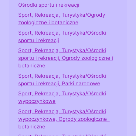
Ośrodki sportu i rekreacji
Sport, Rekreacja, Turystyka/Ogrody
zoologiczne i botaniczne
Sport, Rekreacja, Turystyka/Ośrodki
sportu i rekreacji
Sport, Rekreacja, Turystyka/Ośrodki
sportu i rekreacji, Ogrody zoologiczne i
botaniczne
Sport, Rekreacja, Turystyka/Ośrodki
sportu i rekreacji, Parki narodowe
Sport, Rekreacja, Turystyka/Ośrodki
wypoczynkowe
Sport, Rekreacja, Turystyka/Ośrodki
wypoczynkowe, Ogrody zoologiczne i
botaniczne