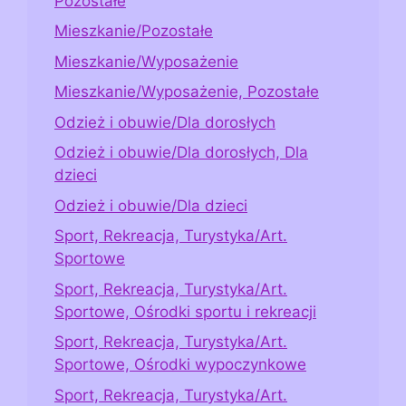
Pozostałe
Mieszkanie/Pozostałe
Mieszkanie/Wyposażenie
Mieszkanie/Wyposażenie, Pozostałe
Odzież i obuwie/Dla dorosłych
Odzież i obuwie/Dla dorosłych, Dla
dzieci
Odzież i obuwie/Dla dzieci
Sport, Rekreacja, Turystyka/Art.
Sportowe
Sport, Rekreacja, Turystyka/Art.
Sportowe, Ośrodki sportu i rekreacji
Sport, Rekreacja, Turystyka/Art.
Sportowe, Ośrodki wypoczynkowe
Sport, Rekreacja, Turystyka/Art.