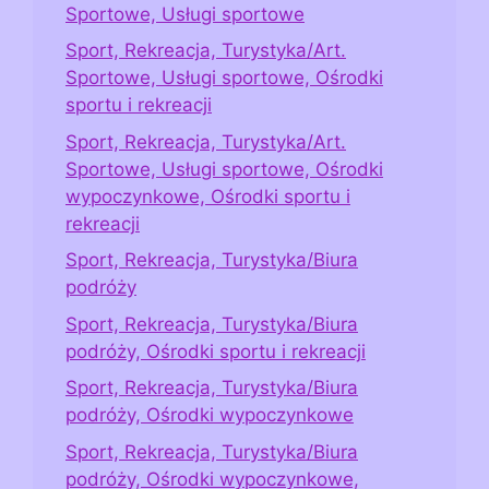
Sportowe, Usługi sportowe
Sport, Rekreacja, Turystyka/Art.
Sportowe, Usługi sportowe, Ośrodki
sportu i rekreacji
Sport, Rekreacja, Turystyka/Art.
Sportowe, Usługi sportowe, Ośrodki
wypoczynkowe, Ośrodki sportu i
rekreacji
Sport, Rekreacja, Turystyka/Biura
podróży
Sport, Rekreacja, Turystyka/Biura
podróży, Ośrodki sportu i rekreacji
Sport, Rekreacja, Turystyka/Biura
podróży, Ośrodki wypoczynkowe
Sport, Rekreacja, Turystyka/Biura
podróży, Ośrodki wypoczynkowe,