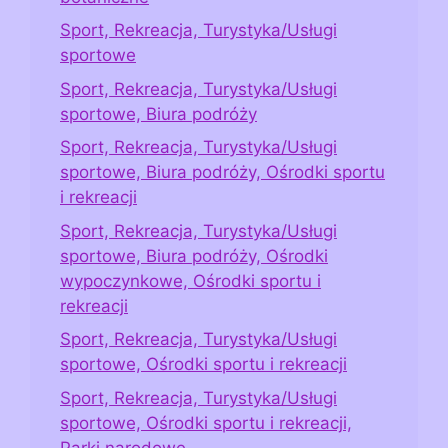
Sport, Rekreacja, Turystyka/Usługi
sportowe
Sport, Rekreacja, Turystyka/Usługi
sportowe, Biura podróży
Sport, Rekreacja, Turystyka/Usługi
sportowe, Biura podróży, Ośrodki sportu
i rekreacji
Sport, Rekreacja, Turystyka/Usługi
sportowe, Biura podróży, Ośrodki
wypoczynkowe, Ośrodki sportu i
rekreacji
Sport, Rekreacja, Turystyka/Usługi
sportowe, Ośrodki sportu i rekreacji
Sport, Rekreacja, Turystyka/Usługi
sportowe, Ośrodki sportu i rekreacji,
Parki narodowe