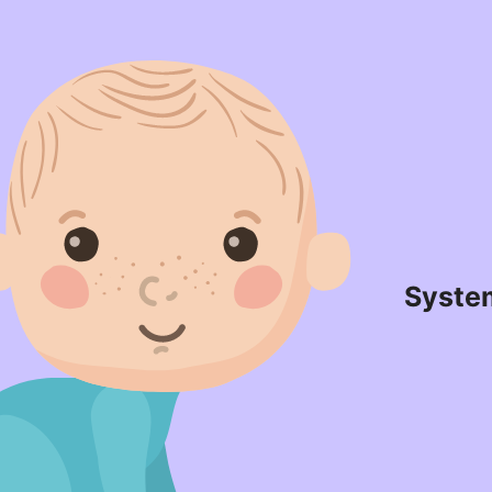
Syste