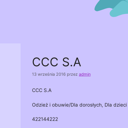
CCC S.A
13 września 2016
przez
admin
CCC S.A
Odzież i obuwie/Dla dorosłych, Dla dzieci
422144222