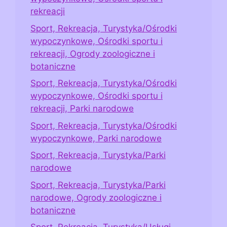
rekreacji
Sport, Rekreacja, Turystyka/Ośrodki
wypoczynkowe, Ośrodki sportu i
rekreacji, Ogrody zoologiczne i
botaniczne
Sport, Rekreacja, Turystyka/Ośrodki
wypoczynkowe, Ośrodki sportu i
rekreacji, Parki narodowe
Sport, Rekreacja, Turystyka/Ośrodki
wypoczynkowe, Parki narodowe
Sport, Rekreacja, Turystyka/Parki
narodowe
Sport, Rekreacja, Turystyka/Parki
narodowe, Ogrody zoologiczne i
botaniczne