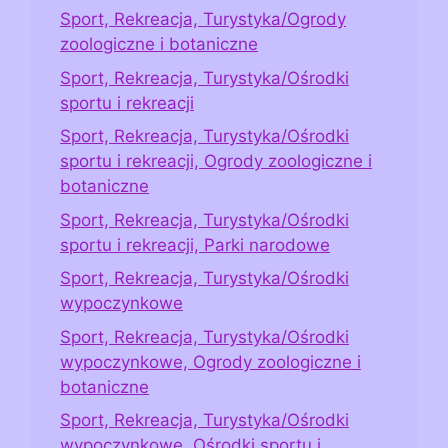
Sport, Rekreacja, Turystyka/Ogrody
zoologiczne i botaniczne
Sport, Rekreacja, Turystyka/Ośrodki
sportu i rekreacji
Sport, Rekreacja, Turystyka/Ośrodki
sportu i rekreacji, Ogrody zoologiczne i
botaniczne
Sport, Rekreacja, Turystyka/Ośrodki
sportu i rekreacji, Parki narodowe
Sport, Rekreacja, Turystyka/Ośrodki
wypoczynkowe
Sport, Rekreacja, Turystyka/Ośrodki
wypoczynkowe, Ogrody zoologiczne i
botaniczne
Sport, Rekreacja, Turystyka/Ośrodki
wypoczynkowe, Ośrodki sportu i