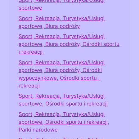
Sport, Rekreacja, Turystyka/Usługi
sportowe
Sport, Rekreacja, Turystyka/Usługi
sportowe, Biura podróży
Sport, Rekreacja, Turystyka/Usługi
sportowe, Biura podróży, Ośrodki sportu
i rekreacji
Sport, Rekreacja, Turystyka/Usługi
sportowe, Biura podróży, Ośrodki
wypoczynkowe, Ośrodki sportu i
rekreacji
Sport, Rekreacja, Turystyka/Usługi
sportowe, Ośrodki sportu i rekreacji
Sport, Rekreacja, Turystyka/Usługi
sportowe, Ośrodki sportu i rekreacji,
Parki narodowe