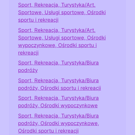
Sport, Rekreacja, Turystyka/Art.
Sportowe, Usługi sportowe, Ośrodki
sportu i rekreacji
Sport, Rekreacja, Turystyka/Art.
Sportowe, Usługi sportowe, Ośrodki
wypoczynkowe, Ośrodki sportu i
rekreacji
Sport, Rekreacja, Turystyka/Biura
podróży
Sport, Rekreacja, Turystyka/Biura
podróży, Ośrodki sportu i rekreacji
Sport, Rekreacja, Turystyka/Biura
podróży, Ośrodki wypoczynkowe
Sport, Rekreacja, Turystyka/Biura
podróży, Ośrodki wypoczynkowe,
Ośrodki sportu i rekreacji