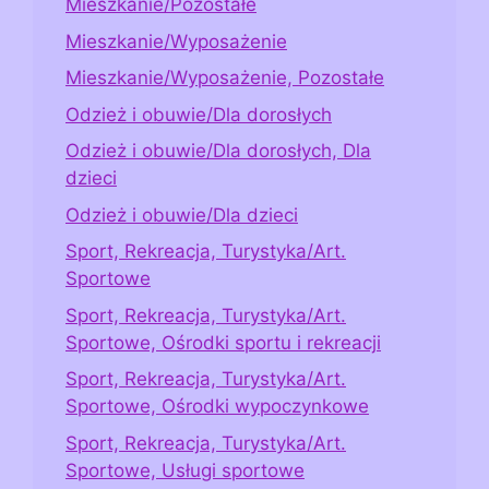
Mieszkanie/Pozostałe
Mieszkanie/Wyposażenie
Mieszkanie/Wyposażenie, Pozostałe
Odzież i obuwie/Dla dorosłych
Odzież i obuwie/Dla dorosłych, Dla
dzieci
Odzież i obuwie/Dla dzieci
Sport, Rekreacja, Turystyka/Art.
Sportowe
Sport, Rekreacja, Turystyka/Art.
Sportowe, Ośrodki sportu i rekreacji
Sport, Rekreacja, Turystyka/Art.
Sportowe, Ośrodki wypoczynkowe
Sport, Rekreacja, Turystyka/Art.
Sportowe, Usługi sportowe