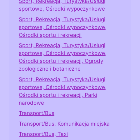
Sport, Rekreacja, Turystyka/Usługi
sportowe, Ośrodki wypoczynkowe
Sport, Rekreacja, Turystyka/Usługi
sportowe, Ośrodki wypoczynkowe,
Ośrodki sportu i rekreacji
Sport, Rekreacja, Turystyka/Usługi
sportowe, Ośrodki wypoczynkowe,
Ośrodki sportu i rekreacji, Ogrody
zoologiczne i botaniczne
Sport, Rekreacja, Turystyka/Usługi
sportowe, Ośrodki wypoczynkowe,
Ośrodki sportu i rekreacji, Parki
narodowe
Transport/Bus
Transport/Bus, Komunikacja miejska
Transport/Bus, Taxi