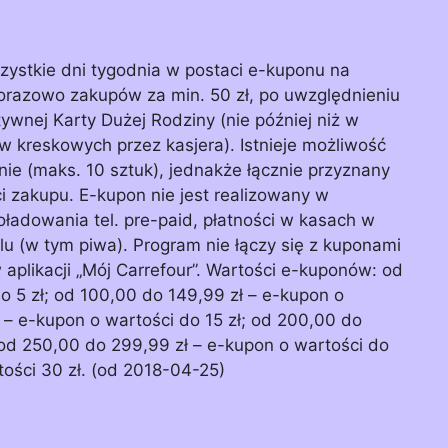
ystkie dni tygodnia w postaci e-kuponu na
norazowo zakupów za min. 50 zł, po uwzględnieniu
ywnej Karty Dużej Rodziny (nie później niż w
kreskowych przez kasjera). Istnieje możliwość
ie (maks. 10 sztuk), jednakże łącznie przyznany
i zakupu. E-kupon nie jest realizowany w
ładowania tel. pre-paid, płatności w kasach w
u (w tym piwa). Program nie łączy się z kuponami
plikacji „Mój Carrefour”. Wartości e-kuponów: od
o 5 zł; od 100,00 do 149,99 zł – e-kupon o
ł – e-kupon o wartości do 15 zł; od 200,00 do
 od 250,00 do 299,99 zł – e-kupon o wartości do
tości 30 zł. (od 2018-04-25)