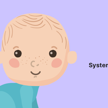
Syste