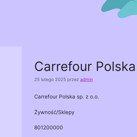
Carrefour Polska 
25 lutego 2025
przez
admin
Carrefour Polska sp. z o.o.
Żywność/Sklepy
801200000