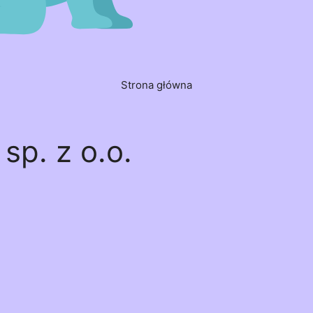
Strona główna
sp. z o.o.