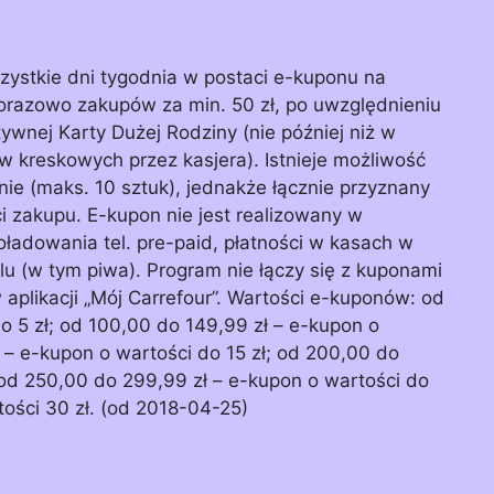
ystkie dni tygodnia w postaci e-kuponu na
norazowo zakupów za min. 50 zł, po uwzględnieniu
ywnej Karty Dużej Rodziny (nie później niż w
kreskowych przez kasjera). Istnieje możliwość
ie (maks. 10 sztuk), jednakże łącznie przyznany
i zakupu. E-kupon nie jest realizowany w
ładowania tel. pre-paid, płatności w kasach w
u (w tym piwa). Program nie łączy się z kuponami
plikacji „Mój Carrefour”. Wartości e-kuponów: od
o 5 zł; od 100,00 do 149,99 zł – e-kupon o
ł – e-kupon o wartości do 15 zł; od 200,00 do
 od 250,00 do 299,99 zł – e-kupon o wartości do
tości 30 zł. (od 2018-04-25)