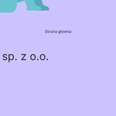
Strona główna
sp. z o.o.