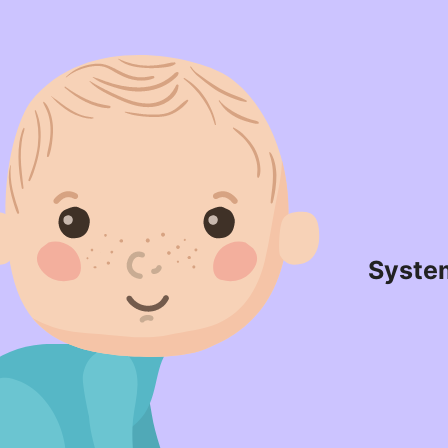
Syste