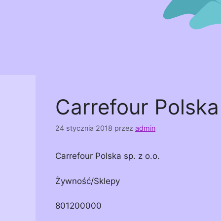
Carrefour Polska 
24 stycznia 2018
przez
admin
Carrefour Polska sp. z o.o.
Żywność/Sklepy
801200000