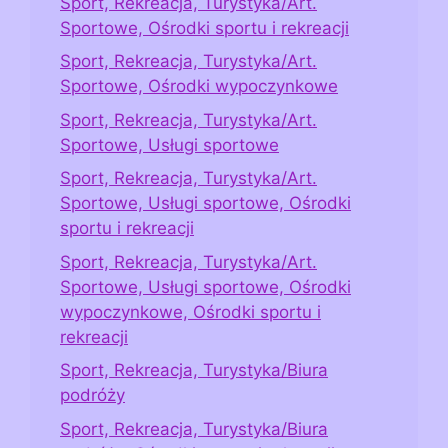
Sport, Rekreacja, Turystyka/Art.
Sportowe, Ośrodki sportu i rekreacji
Sport, Rekreacja, Turystyka/Art.
Sportowe, Ośrodki wypoczynkowe
Sport, Rekreacja, Turystyka/Art.
Sportowe, Usługi sportowe
Sport, Rekreacja, Turystyka/Art.
Sportowe, Usługi sportowe, Ośrodki
sportu i rekreacji
Sport, Rekreacja, Turystyka/Art.
Sportowe, Usługi sportowe, Ośrodki
wypoczynkowe, Ośrodki sportu i
rekreacji
Sport, Rekreacja, Turystyka/Biura
podróży
Sport, Rekreacja, Turystyka/Biura