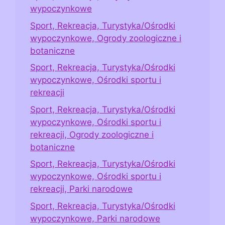
wypoczynkowe
Sport, Rekreacja, Turystyka/Ośrodki
wypoczynkowe, Ogrody zoologiczne i
botaniczne
Sport, Rekreacja, Turystyka/Ośrodki
wypoczynkowe, Ośrodki sportu i
rekreacji
Sport, Rekreacja, Turystyka/Ośrodki
wypoczynkowe, Ośrodki sportu i
rekreacji, Ogrody zoologiczne i
botaniczne
Sport, Rekreacja, Turystyka/Ośrodki
wypoczynkowe, Ośrodki sportu i
rekreacji, Parki narodowe
Sport, Rekreacja, Turystyka/Ośrodki
wypoczynkowe, Parki narodowe