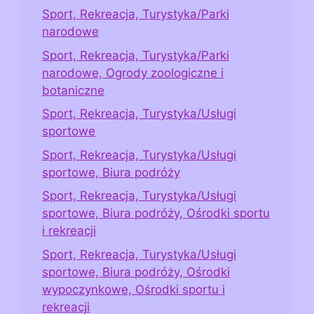
Sport, Rekreacja, Turystyka/Parki
narodowe
Sport, Rekreacja, Turystyka/Parki
narodowe, Ogrody zoologiczne i
botaniczne
Sport, Rekreacja, Turystyka/Usługi
sportowe
Sport, Rekreacja, Turystyka/Usługi
sportowe, Biura podróży
Sport, Rekreacja, Turystyka/Usługi
sportowe, Biura podróży, Ośrodki sportu
i rekreacji
Sport, Rekreacja, Turystyka/Usługi
sportowe, Biura podróży, Ośrodki
wypoczynkowe, Ośrodki sportu i
rekreacji