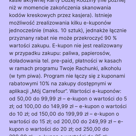
niż w momencie zakończenia skanowania
kodów kreskowych przez kasjera). Istnieje
możliwość zrealizowania kilku e-kuponów
jednocześnie (maks. 10 sztuk), jednakże łącznie
przyznany rabat nie może przekroczyć 90 %
wartości zakupu. E-kupon nie jest realizowany
w przypadku zakupu: paliwa, papierosów,
doładowania tel. pre-paid, płatności w kasach
w ramach programu Twoje Rachunki, alkoholu
(w tym piwa). Program nie łączy się z kuponami
rabatowymi 10% na zakupy dostępnymi w
aplikacji „Mój Carrefour”. Wartości e-kuponów:
od 50,00 do 99,99 zł – e-kupon o wartości do 5
zł; od 100,00 do 149,99 zł – e-kupon o wartości
do 10 zł; od 150,00 do 199,99 zł – e-kupon o
wartości do 15 zł; od 200,00 do 249,99 zł – e-
kupon o wartości do 20 zł; od 250,00 do