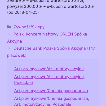
299,99 zł – e-kupon o wartości do 25 zł;
powyżej 300,00 zł – e-kupon o wartości 30 zł.
(od 2018-04-25)
Kategorie
Żywność/Sklepy
Polski Koncern Naftowy ORLEN Spółka
Akcyjna
Deutsche Bank Polska Spółka Akcyjna (147
placówek)
Art.przemysłowe/Art. motoryzacyjne
Art.przemysłowe/Art. motoryzacyjne,
Pozostałe
Art.przemysłowe/Chemia gospodarcza
Art.przemysłowe/Chemia gospodarcza,
Art. motoryzacyjne, Pozostałe