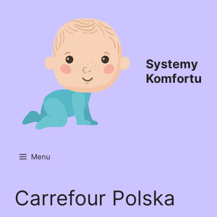
Przejdź
do
treści
Systemy
Komfortu
Menu
Carrefour Polska