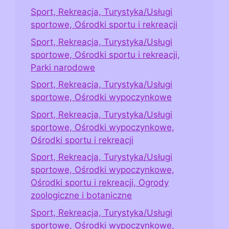
Sport, Rekreacja, Turystyka/Usługi
sportowe, Ośrodki sportu i rekreacji
Sport, Rekreacja, Turystyka/Usługi
sportowe, Ośrodki sportu i rekreacji,
Parki narodowe
Sport, Rekreacja, Turystyka/Usługi
sportowe, Ośrodki wypoczynkowe
Sport, Rekreacja, Turystyka/Usługi
sportowe, Ośrodki wypoczynkowe,
Ośrodki sportu i rekreacji
Sport, Rekreacja, Turystyka/Usługi
sportowe, Ośrodki wypoczynkowe,
Ośrodki sportu i rekreacji, Ogrody
zoologiczne i botaniczne
Sport, Rekreacja, Turystyka/Usługi
sportowe, Ośrodki wypoczynkowe,