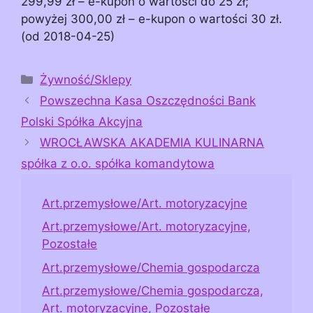
299,99 zł – e-kupon o wartości do 25 zł;
powyżej 300,00 zł – e-kupon o wartości 30 zł.
(od 2018-04-25)
Kategorie
Żywność/Sklepy
Powszechna Kasa Oszczędności Bank
Polski Spółka Akcyjna
WROCŁAWSKA AKADEMIA KULINARNA
spółka z o.o. spółka komandytowa
Art.przemysłowe/Art. motoryzacyjne
Art.przemysłowe/Art. motoryzacyjne,
Pozostałe
Art.przemysłowe/Chemia gospodarcza
Art.przemysłowe/Chemia gospodarcza,
Art. motoryzacyjne, Pozostałe