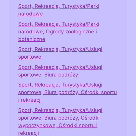
Sport, Rekreacja, Turystyka/Parki
narodowe
Sport, Rekreacja, Turystyka/Parki
narodowe, Ogrody zoologiczne i
botaniczne
Sport, Rekreacja, Turystyka/Usługi
sportowe
Sport, Rekreacja, Turystyka/Usługi
sportowe, Biura podróży
Sport, Rekreacja, Turystyka/Usługi
sportowe, Biura podróży, Ośrodki sportu
i rekreacji
Sport, Rekreacja, Turystyka/Usługi
sportowe, Biura podróży, Ośrodki
wypoczynkowe, Ośrodki sportu i
rekreacji