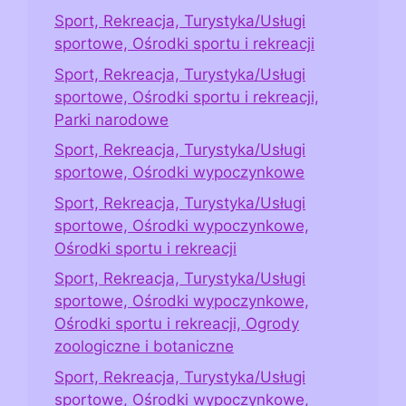
Sport, Rekreacja, Turystyka/Usługi
sportowe, Ośrodki sportu i rekreacji
Sport, Rekreacja, Turystyka/Usługi
sportowe, Ośrodki sportu i rekreacji,
Parki narodowe
Sport, Rekreacja, Turystyka/Usługi
sportowe, Ośrodki wypoczynkowe
Sport, Rekreacja, Turystyka/Usługi
sportowe, Ośrodki wypoczynkowe,
Ośrodki sportu i rekreacji
Sport, Rekreacja, Turystyka/Usługi
sportowe, Ośrodki wypoczynkowe,
Ośrodki sportu i rekreacji, Ogrody
zoologiczne i botaniczne
Sport, Rekreacja, Turystyka/Usługi
sportowe, Ośrodki wypoczynkowe,