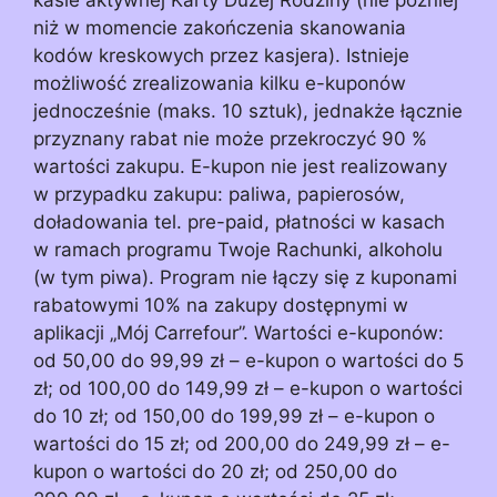
niż w momencie zakończenia skanowania
kodów kreskowych przez kasjera). Istnieje
możliwość zrealizowania kilku e-kuponów
jednocześnie (maks. 10 sztuk), jednakże łącznie
przyznany rabat nie może przekroczyć 90 %
wartości zakupu. E-kupon nie jest realizowany
w przypadku zakupu: paliwa, papierosów,
doładowania tel. pre-paid, płatności w kasach
w ramach programu Twoje Rachunki, alkoholu
(w tym piwa). Program nie łączy się z kuponami
rabatowymi 10% na zakupy dostępnymi w
aplikacji „Mój Carrefour”. Wartości e-kuponów:
od 50,00 do 99,99 zł – e-kupon o wartości do 5
zł; od 100,00 do 149,99 zł – e-kupon o wartości
do 10 zł; od 150,00 do 199,99 zł – e-kupon o
wartości do 15 zł; od 200,00 do 249,99 zł – e-
kupon o wartości do 20 zł; od 250,00 do