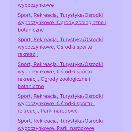
wypoczynkowe
Sport, Rekreacja, Turystyka/Ośrodki
wypoczynkowe, Ogrody zoologiczne i
botaniczne
Sport, Rekreacja, Turystyka/Ośrodki
wypoczynkowe, Ośrodki sportu i
rekreacji
Sport, Rekreacja, Turystyka/Ośrodki
wypoczynkowe, Ośrodki sportu i
rekreacji, Ogrody zoologiczne i
botaniczne
Sport, Rekreacja, Turystyka/Ośrodki
wypoczynkowe, Ośrodki sportu i
rekreacji, Parki narodowe
Sport, Rekreacja, Turystyka/Ośrodki
wypoczynkowe, Parki narodowe