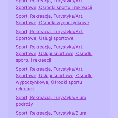
Sport, Rekreacja, Turystyka/Art.
Sportowe, Ośrodki sportu i rekreacji
Sport, Rekreacja, Turystyka/Art.
Sportowe, Ośrodki wypoczynkowe
Sport, Rekreacja, Turystyka/Art.
Sportowe, Usługi sportowe
Sport, Rekreacja, Turystyka/Art.
Sportowe, Usługi sportowe, Ośrodki
sportu i rekreacji
Sport, Rekreacja, Turystyka/Art.
Sportowe, Usługi sportowe, Ośrodki
wypoczynkowe, Ośrodki sportu i
rekreacji
Sport, Rekreacja, Turystyka/Biura
podróży
Sport, Rekreacja, Turystyka/Biura