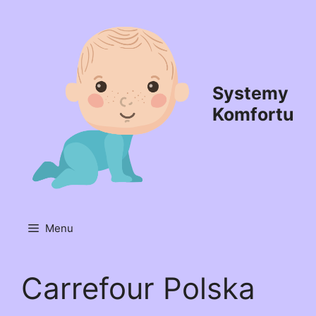
Przejdź
do
treści
Systemy
Komfortu
Menu
Carrefour Polska