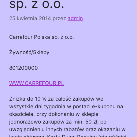
sp. z o.o.
25 kwietnia 2014
przez
admin
Carrefour Polska sp. z o.o.
Żywność/Sklepy
801200000
WWW.CARREFOUR.PL
Zniżka do 10 % za całość zakupów we
wszystkie dni tygodnia w postaci e-kuponu na
okaziciela, przy dokonaniu w sklepie
jednorazowo zakupów za min. 50 zł, po
uwzględnieniu innych rabatów oraz okazaniu w
kasie aktywnej Karty Dużej Rodziny (nie później