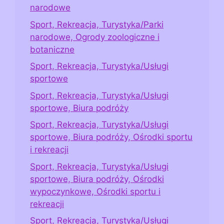
narodowe
Sport, Rekreacja, Turystyka/Parki
narodowe, Ogrody zoologiczne i
botaniczne
Sport, Rekreacja, Turystyka/Usługi
sportowe
Sport, Rekreacja, Turystyka/Usługi
sportowe, Biura podróży
Sport, Rekreacja, Turystyka/Usługi
sportowe, Biura podróży, Ośrodki sportu
i rekreacji
Sport, Rekreacja, Turystyka/Usługi
sportowe, Biura podróży, Ośrodki
wypoczynkowe, Ośrodki sportu i
rekreacji
Sport, Rekreacja, Turystyka/Usługi