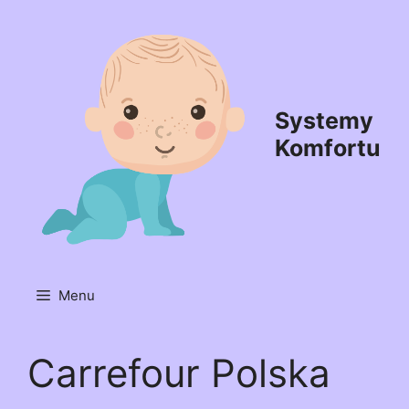
Przejdź
do
treści
Systemy
Komfortu
Menu
Carrefour Polska