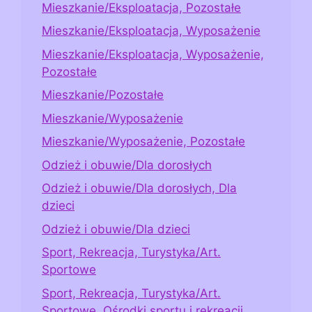
Mieszkanie/Eksploatacja, Pozostałe
Mieszkanie/Eksploatacja, Wyposażenie
Mieszkanie/Eksploatacja, Wyposażenie,
Pozostałe
Mieszkanie/Pozostałe
Mieszkanie/Wyposażenie
Mieszkanie/Wyposażenie, Pozostałe
Odzież i obuwie/Dla dorosłych
Odzież i obuwie/Dla dorosłych, Dla
dzieci
Odzież i obuwie/Dla dzieci
Sport, Rekreacja, Turystyka/Art.
Sportowe
Sport, Rekreacja, Turystyka/Art.
Sportowe, Ośrodki sportu i rekreacji