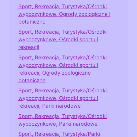
Sport, Rekreacja, Turystyka/Ośrodki
wypoczynkowe, Ogrody zoologiczne i
botaniczne
Sport, Rekreacja, Turystyka/Ośrodki
wypoczynkowe, Ośrodki sportu i
rekreacji
Sport, Rekreacja, Turystyka/Ośrodki
wypoczynkowe, Ośrodki sportu i
rekreacji, Ogrody zoologiczne i
botaniczne
Sport, Rekreacja, Turystyka/Ośrodki
wypoczynkowe, Ośrodki sportu i
rekreacji, Parki narodowe
Sport, Rekreacja, Turystyka/Ośrodki
wypoczynkowe, Parki narodowe
Sport, Rekreacja, Turystyka/Parki