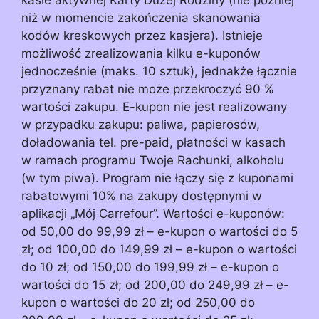
niż w momencie zakończenia skanowania
kodów kreskowych przez kasjera). Istnieje
możliwość zrealizowania kilku e-kuponów
jednocześnie (maks. 10 sztuk), jednakże łącznie
przyznany rabat nie może przekroczyć 90 %
wartości zakupu. E-kupon nie jest realizowany
w przypadku zakupu: paliwa, papierosów,
doładowania tel. pre-paid, płatności w kasach
w ramach programu Twoje Rachunki, alkoholu
(w tym piwa). Program nie łączy się z kuponami
rabatowymi 10% na zakupy dostępnymi w
aplikacji „Mój Carrefour”. Wartości e-kuponów:
od 50,00 do 99,99 zł – e-kupon o wartości do 5
zł; od 100,00 do 149,99 zł – e-kupon o wartości
do 10 zł; od 150,00 do 199,99 zł – e-kupon o
wartości do 15 zł; od 200,00 do 249,99 zł – e-
kupon o wartości do 20 zł; od 250,00 do