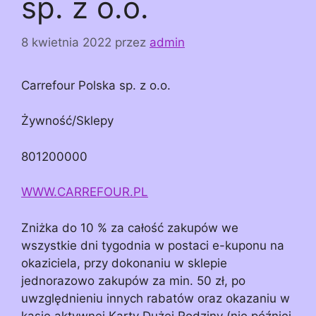
sp. z o.o.
8 kwietnia 2022
przez
admin
Carrefour Polska sp. z o.o.
Żywność/Sklepy
801200000
WWW.CARREFOUR.PL
Zniżka do 10 % za całość zakupów we
wszystkie dni tygodnia w postaci e-kuponu na
okaziciela, przy dokonaniu w sklepie
jednorazowo zakupów za min. 50 zł, po
uwzględnieniu innych rabatów oraz okazaniu w
kasie aktywnej Karty Dużej Rodziny (nie później