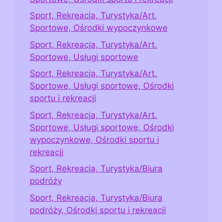
Sport, Rekreacja, Turystyka/Art.
Sportowe, Ośrodki wypoczynkowe
Sport, Rekreacja, Turystyka/Art.
Sportowe, Usługi sportowe
Sport, Rekreacja, Turystyka/Art.
Sportowe, Usługi sportowe, Ośrodki
sportu i rekreacji
Sport, Rekreacja, Turystyka/Art.
Sportowe, Usługi sportowe, Ośrodki
wypoczynkowe, Ośrodki sportu i
rekreacji
Sport, Rekreacja, Turystyka/Biura
podróży
Sport, Rekreacja, Turystyka/Biura
podróży, Ośrodki sportu i rekreacji