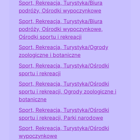
Sport, Rekreacja, Turystyka/Biura
podróży, Ośrodki wypoczynkowe
Sport, Rekreacja, Turystyka/Biura
podróży, Ośrodki wypoczynkowe,
Ośrodki sportu i rekreacji
Sport, Rekreacja, Turystyka/Ogrody
zoologiczne i botaniczne
Sport, Rekreacja, Turystyka/Ośrodki
sportu i rekreacji
Sport, Rekreacja, Turystyka/Ośrodki
sportu i rekreacji, Ogrody zoologiczne i
botaniczne
Sport, Rekreacja, Turystyka/Ośrodki
sportu i rekreacji, Parki narodowe
Sport, Rekreacja, Turystyka/Ośrodki
wypoczynkowe