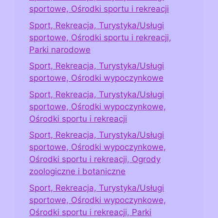
sportowe, Ośrodki sportu i rekreacji
Sport, Rekreacja, Turystyka/Usługi
sportowe, Ośrodki sportu i rekreacji,
Parki narodowe
Sport, Rekreacja, Turystyka/Usługi
sportowe, Ośrodki wypoczynkowe
Sport, Rekreacja, Turystyka/Usługi
sportowe, Ośrodki wypoczynkowe,
Ośrodki sportu i rekreacji
Sport, Rekreacja, Turystyka/Usługi
sportowe, Ośrodki wypoczynkowe,
Ośrodki sportu i rekreacji, Ogrody
zoologiczne i botaniczne
Sport, Rekreacja, Turystyka/Usługi
sportowe, Ośrodki wypoczynkowe,
Ośrodki sportu i rekreacji, Parki