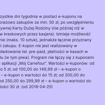
ystkie dni tygodnia w postaci e-kuponu na
norazowo zakupów za min. 50 zł, po uwzględnieniu
ywnej Karty Dużej Rodziny (nie później niż w
kreskowych przez kasjera). Istnieje możliwość
ie (maks. 10 sztuk), jednakże łącznie przyznany
i zakupu. E-kupon nie jest realizowany w
ładowania tel. pre-paid, płatności w kasach w
u (w tym piwa). Program nie łączy się z kuponami
plikacji „Mój Carrefour”. Wartości e-kuponów: od
o 5 zł; od 100,00 do 149,99 zł – e-kupon o
ł – e-kupon o wartości do 15 zł; od 200,00 do
 od 250,00 do 299,99 zł – e-kupon o wartości do
tości 30 zł. (od 2018-04-25)