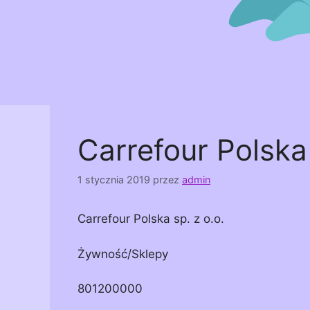
Carrefour Polska 
1 stycznia 2019
przez
admin
Carrefour Polska sp. z o.o.
Żywność/Sklepy
801200000