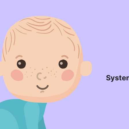
Syste