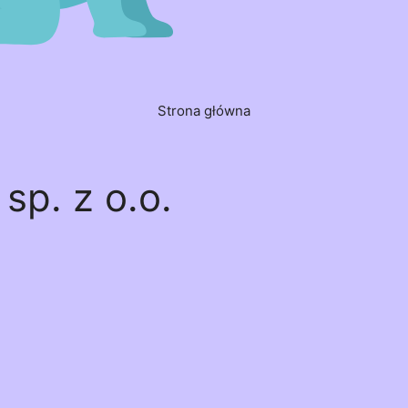
Strona główna
sp. z o.o.