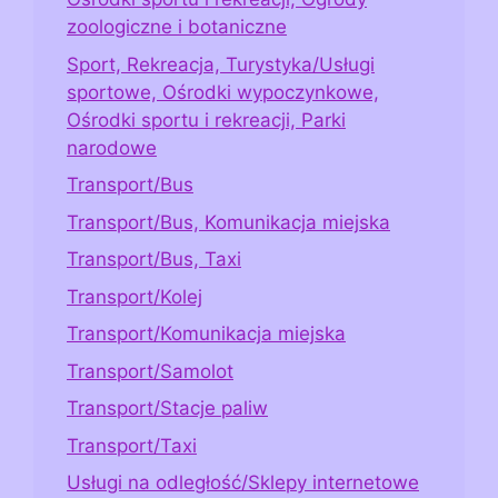
zoologiczne i botaniczne
Sport, Rekreacja, Turystyka/Usługi
sportowe, Ośrodki wypoczynkowe,
Ośrodki sportu i rekreacji, Parki
narodowe
Transport/Bus
Transport/Bus, Komunikacja miejska
Transport/Bus, Taxi
Transport/Kolej
Transport/Komunikacja miejska
Transport/Samolot
Transport/Stacje paliw
Transport/Taxi
Usługi na odległość/Sklepy internetowe