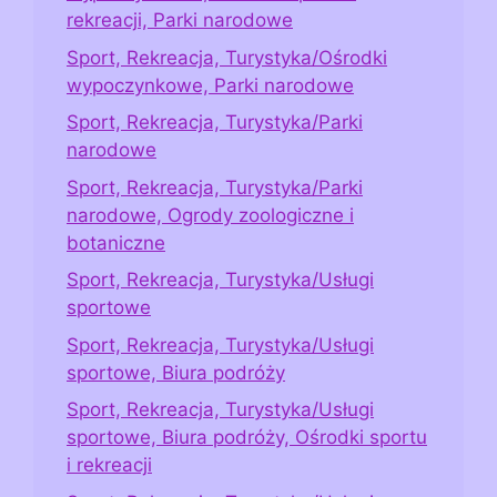
rekreacji, Parki narodowe
Sport, Rekreacja, Turystyka/Ośrodki
wypoczynkowe, Parki narodowe
Sport, Rekreacja, Turystyka/Parki
narodowe
Sport, Rekreacja, Turystyka/Parki
narodowe, Ogrody zoologiczne i
botaniczne
Sport, Rekreacja, Turystyka/Usługi
sportowe
Sport, Rekreacja, Turystyka/Usługi
sportowe, Biura podróży
Sport, Rekreacja, Turystyka/Usługi
sportowe, Biura podróży, Ośrodki sportu
i rekreacji