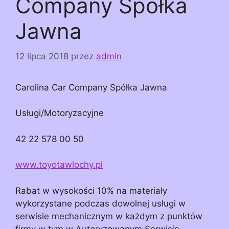
Company Spółka
Jawna
12 lipca 2018
przez
admin
Carolina Car Company Spółka Jawna
Usługi/Motoryzacyjne
42 22 578 00 50
www.toyotawlochy.pl
Rabat w wysokości 10% na materiały
wykorzystane podczas dowolnej usługi w
serwisie mechanicznym w każdym z punktów
firmy w tym w Autoryzowanym Serwisie