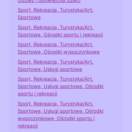
Odzież i obuwie/Dla dzieci
Sport, Rekreacja, Turystyka/Art.
Sportowe
Sport, Rekreacja, Turystyka/Art.
Sportowe, Ośrodki sportu i rekreacji
Sport, Rekreacja, Turystyka/Art.
Sportowe, Ośrodki wypoczynkowe
Sport, Rekreacja, Turystyka/Art.
Sportowe, Usługi sportowe
Sport, Rekreacja, Turystyka/Art.
Sportowe, Usługi sportowe, Ośrodki
sportu i rekreacji
Sport, Rekreacja, Turystyka/Art.
Sportowe, Usługi sportowe, Ośrodki
wypoczynkowe, Ośrodki sportu i
rekreacji