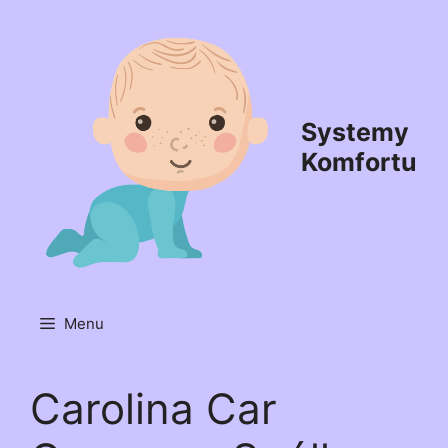
Przejdź
do
treści
Systemy
Komfortu
Menu
Carolina Car