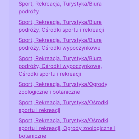
Sport, Rekreacja, Turystyka/Biura
podróży
Sport, Rekreacja, Turystyka/Biura
podróży, Ośrodki sportu i rekreacji
Sport, Rekreacja, Turystyka/Biura
podróży, Ośrodki wypoczynkowe
Sport, Rekreacja, Turystyka/Biura
podróży, Ośrodki wypoczynkowe,
Ośrodki sportu i rekreacji
Sport, Rekreacja, Turystyka/Ogrody
zoologiczne i botaniczne
Sport, Rekreacja, Turystyka/Ośrodki
sportu i rekreacji
Sport, Rekreacja, Turystyka/Ośrodki
sportu i rekreacji, Ogrody zoologiczne i
botaniczne