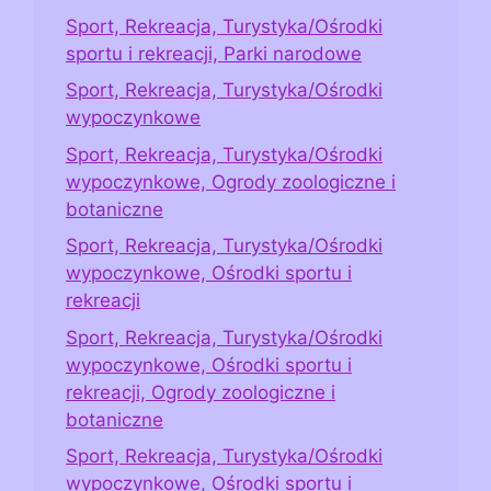
Sport, Rekreacja, Turystyka/Ośrodki
sportu i rekreacji, Parki narodowe
Sport, Rekreacja, Turystyka/Ośrodki
wypoczynkowe
Sport, Rekreacja, Turystyka/Ośrodki
wypoczynkowe, Ogrody zoologiczne i
botaniczne
Sport, Rekreacja, Turystyka/Ośrodki
wypoczynkowe, Ośrodki sportu i
rekreacji
Sport, Rekreacja, Turystyka/Ośrodki
wypoczynkowe, Ośrodki sportu i
rekreacji, Ogrody zoologiczne i
botaniczne
Sport, Rekreacja, Turystyka/Ośrodki
wypoczynkowe, Ośrodki sportu i