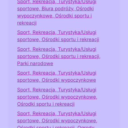
Sport, Rekreacja, Turystyka/Usługi
sportowe, Biura podróży, Ośrodki
wypoczynkowe, Ośrodki sportu i
rekreacji
Sport, Rekreacja, Turystyka/Usługi
sportowe, Ośrodki sportu i rekreacji
Sport, Rekreacja, Turystyka/Usługi
sportowe, Ośrodki sportu i rekreacji,
Parki narodowe
Sport, Rekreacja, Turystyka/Usługi
sportowe, Ośrodki wypoczynkowe
Sport, Rekreacja, Turystyka/Usługi
sportowe, Ośrodki wypoczynkowe,
Ośrodki sportu i rekreacji
Sport, Rekreacja, Turystyka/Usługi
sportowe, Ośrodki wypoczynkowe,
Ośrodki sportu i rekreacji, Ogrody