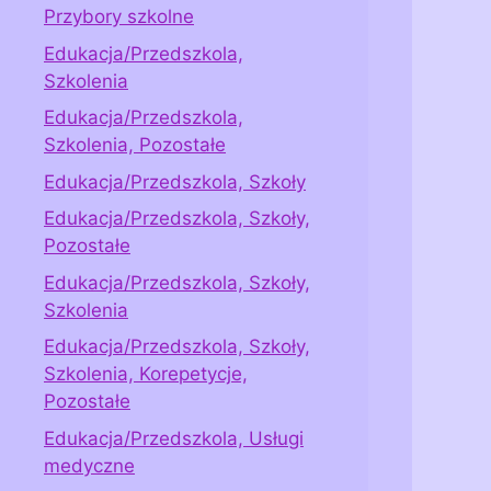
Przybory szkolne
Edukacja/Przedszkola,
Szkolenia
Edukacja/Przedszkola,
Szkolenia, Pozostałe
Edukacja/Przedszkola, Szkoły
Edukacja/Przedszkola, Szkoły,
Pozostałe
Edukacja/Przedszkola, Szkoły,
Szkolenia
Edukacja/Przedszkola, Szkoły,
Szkolenia, Korepetycje,
Pozostałe
Edukacja/Przedszkola, Usługi
medyczne