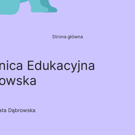
Strona główna
ica Edukacyjna
rowska
ata Dąbrowska