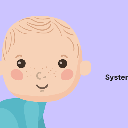
Syste