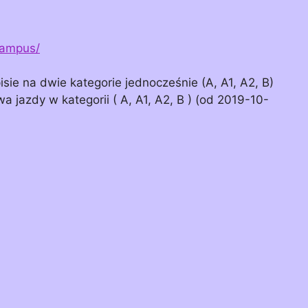
campus/
isie na dwie kategorie jednocześnie (A, A1, A2, B)
a jazdy w kategorii ( A, A1, A2, B ) (od 2019-10-