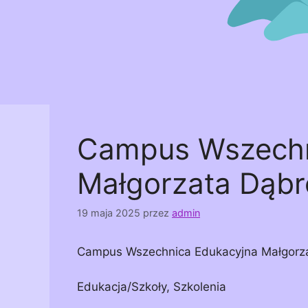
Campus Wszechn
Małgorzata Dąb
19 maja 2025
przez
admin
Campus Wszechnica Edukacyjna Małgorz
Edukacja/Szkoły, Szkolenia