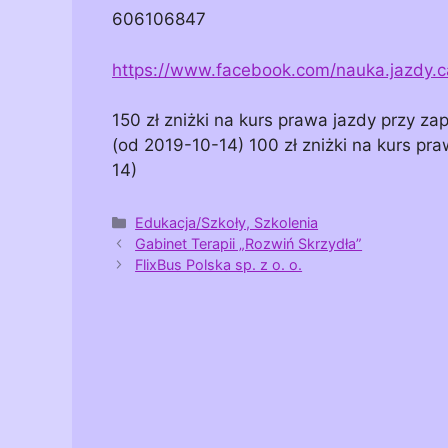
606106847
https://www.facebook.com/nauka.jazdy.
150 zł zniżki na kurs prawa jazdy przy zap
(od 2019-10-14) 100 zł zniżki na kurs praw
14)
Kategorie
Edukacja/Szkoły, Szkolenia
Gabinet Terapii „Rozwiń Skrzydła”
FlixBus Polska sp. z o. o.