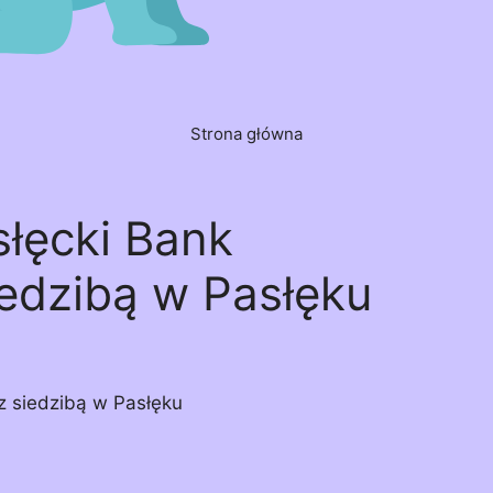
Strona główna
słęcki Bank
iedzibą w Pasłęku
z siedzibą w Pasłęku