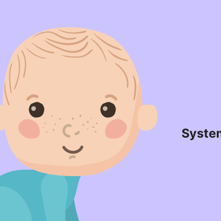
Syste