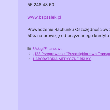
55 248 48 60
www.bspaslek.pl
Prowadzenie Rachunku Oszczędnościowo-
50% na prowizję od przyznanego kredytu
Kategorie
Usługi/Finansowe
„123 Przeprowadzki”Przedsiębiorstwo Transp
LABORATORIA MEDYCZNE BRUSS