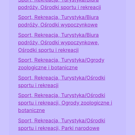
podróży, Ośrodki sportu i rekreacji
Sport, Rekreacja, Turystyka/Biura
podróży, Ośrodki wypoczynkowe
Sport, Rekreacja, Turystyka/Biura
podróży, Ośrodki wypoczynkowe,
Ośrodki sportu i rekreacji
Sport, Rekreacja, Turystyka/Ogrody
zoologiczne i botaniczne
Sport, Rekreacja, Turystyka/Ośrodki
sportu i rekreacji
Sport, Rekreacja, Turystyka/Ośrodki
sportu i rekreacji, Ogrody zoologiczne i
botaniczne
Sport, Rekreacja, Turystyka/Ośrodki
sportu i rekreacji, Parki narodowe