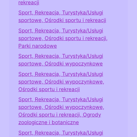
rekreacji
Sport, Rekreacja, Turystyka/Usługi
sportowe, Ośrodki sportu i rekreacji
Sport, Rekreacja, Turystyka/Usługi
sportowe, Ośrodki sportu i rekreacji,
Parki narodowe
Sport, Rekreacja, Turystyka/Usługi
sportowe, Ośrodki wypoczynkowe
Sport, Rekreacja, Turystyka/Usługi
sportowe, Ośrodki wypoczynkowe,
Ośrodki sportu i rekreacji
Sport, Rekreacja, Turystyka/Usługi
sportowe, Ośrodki wypoczynkowe,
Ośrodki sportu i rekreacji, Ogrody
zoologiczne i botaniczne
Sport, Rekreacja, Turystyka/Usługi