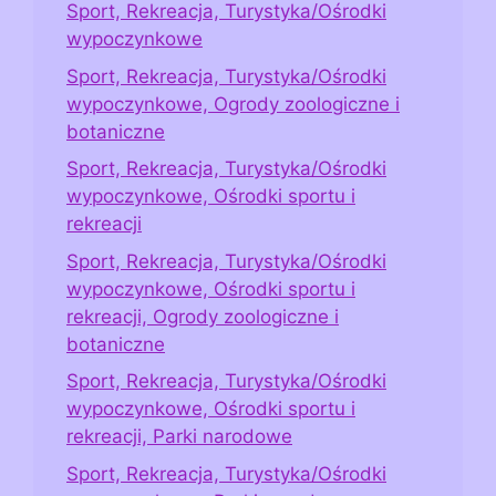
Sport, Rekreacja, Turystyka/Ośrodki
wypoczynkowe
Sport, Rekreacja, Turystyka/Ośrodki
wypoczynkowe, Ogrody zoologiczne i
botaniczne
Sport, Rekreacja, Turystyka/Ośrodki
wypoczynkowe, Ośrodki sportu i
rekreacji
Sport, Rekreacja, Turystyka/Ośrodki
wypoczynkowe, Ośrodki sportu i
rekreacji, Ogrody zoologiczne i
botaniczne
Sport, Rekreacja, Turystyka/Ośrodki
wypoczynkowe, Ośrodki sportu i
rekreacji, Parki narodowe
Sport, Rekreacja, Turystyka/Ośrodki