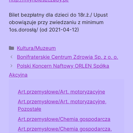
Bilet bezpłatny dla dzieci do 18r.ż./ Upust
obowiązuje przy zwiedzaniu z minimum
1os.dorosłą/ (od 2021-04-12)
Kategorie
Kultura/Muzeum
Bonifraterskie Centrum Zdrowia Sp. z o. o.
Polski Koncern Naftowy ORLEN Spółka
Akcyjna
Art.przemysłowe/Art. motoryzacyjne
Art.przemysłowe/Art. motoryzacyjne,
Pozostałe
Art.przemysłowe/Chemia gospodarcza
Art.przemysłowe/Chemia gospodarcza,