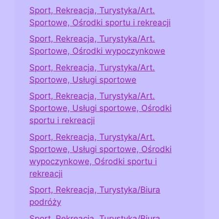
Sport, Rekreacja, Turystyka/Art.
Sportowe, Ośrodki sportu i rekreacji
Sport, Rekreacja, Turystyka/Art.
Sportowe, Ośrodki wypoczynkowe
Sport, Rekreacja, Turystyka/Art.
Sportowe, Usługi sportowe
Sport, Rekreacja, Turystyka/Art.
Sportowe, Usługi sportowe, Ośrodki
sportu i rekreacji
Sport, Rekreacja, Turystyka/Art.
Sportowe, Usługi sportowe, Ośrodki
wypoczynkowe, Ośrodki sportu i
rekreacji
Sport, Rekreacja, Turystyka/Biura
podróży
Sport, Rekreacja, Turystyka/Biura