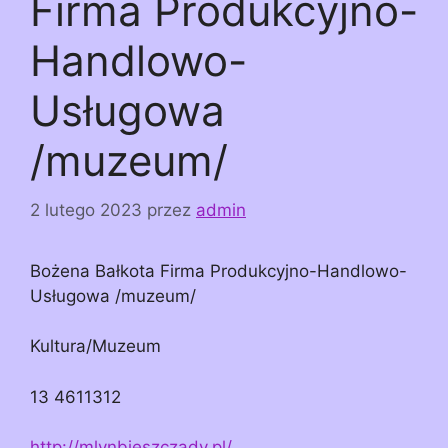
Firma Produkcyjno-
Handlowo-
Usługowa
/muzeum/
2 lutego 2023
przez
admin
Bożena Bałkota Firma Produkcyjno-Handlowo-
Usługowa /muzeum/
Kultura/Muzeum
13 4611312
http://mlynbieszczady.pl/