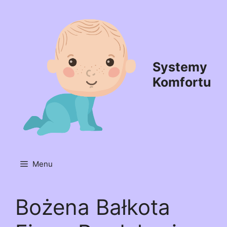
Przejdź
do
treści
Systemy
Komfortu
Menu
Bożena Bałkota