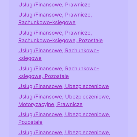
Usługi/Finansowe, Prawnicze
Usługi/Finansowe, Prawnicze,
Rachunkowo-księgowe
Usługi/Finansowe, Prawnicze,
Rachunkowo-księgowe, Pozostałe
Usługi/Finansowe, Rachunkowo-
księgowe
Usługi/Finansowe, Rachunkowo-
księgowe, Pozostałe
Usługi/Finansowe, Ubezpieczeniowe
Usługi/Finansowe, Ubezpieczeniowe,
Motoryzacyjne, Prawnicze
Usługi/Finansowe, Ubezpieczeniowe,
Pozostałe
Usługi/Finansowe, Ubezpieczeniowe,