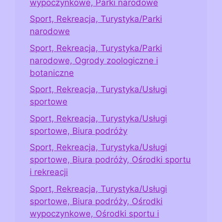
wypoczynkowe, Parki narodowe
Sport, Rekreacja, Turystyka/Parki
narodowe
Sport, Rekreacja, Turystyka/Parki
narodowe, Ogrody zoologiczne i
botaniczne
Sport, Rekreacja, Turystyka/Usługi
sportowe
Sport, Rekreacja, Turystyka/Usługi
sportowe, Biura podróży
Sport, Rekreacja, Turystyka/Usługi
sportowe, Biura podróży, Ośrodki sportu
i rekreacji
Sport, Rekreacja, Turystyka/Usługi
sportowe, Biura podróży, Ośrodki
wypoczynkowe, Ośrodki sportu i