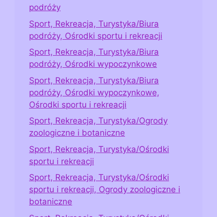
podróży
Sport, Rekreacja, Turystyka/Biura
podróży, Ośrodki sportu i rekreacji
Sport, Rekreacja, Turystyka/Biura
podróży, Ośrodki wypoczynkowe
Sport, Rekreacja, Turystyka/Biura
podróży, Ośrodki wypoczynkowe,
Ośrodki sportu i rekreacji
Sport, Rekreacja, Turystyka/Ogrody
zoologiczne i botaniczne
Sport, Rekreacja, Turystyka/Ośrodki
sportu i rekreacji
Sport, Rekreacja, Turystyka/Ośrodki
sportu i rekreacji, Ogrody zoologiczne i
botaniczne