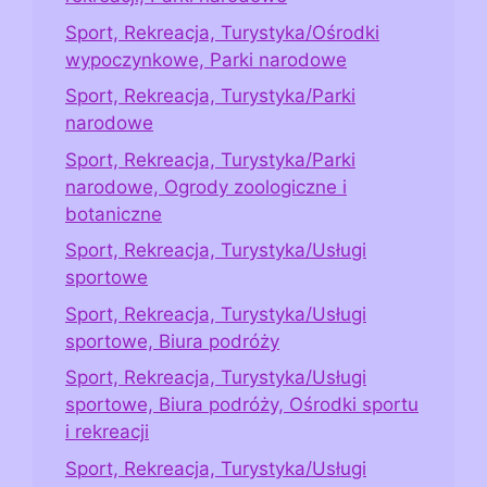
Sport, Rekreacja, Turystyka/Ośrodki
wypoczynkowe, Parki narodowe
Sport, Rekreacja, Turystyka/Parki
narodowe
Sport, Rekreacja, Turystyka/Parki
narodowe, Ogrody zoologiczne i
botaniczne
Sport, Rekreacja, Turystyka/Usługi
sportowe
Sport, Rekreacja, Turystyka/Usługi
sportowe, Biura podróży
Sport, Rekreacja, Turystyka/Usługi
sportowe, Biura podróży, Ośrodki sportu
i rekreacji
Sport, Rekreacja, Turystyka/Usługi