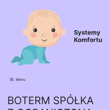
Przejdź
do
treści
Systemy
Komfortu
Menu
BOTERM SPÓŁKA