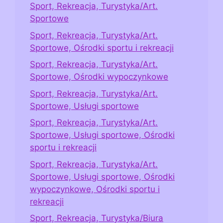
Sport, Rekreacja, Turystyka/Art.
Sportowe
Sport, Rekreacja, Turystyka/Art.
Sportowe, Ośrodki sportu i rekreacji
Sport, Rekreacja, Turystyka/Art.
Sportowe, Ośrodki wypoczynkowe
Sport, Rekreacja, Turystyka/Art.
Sportowe, Usługi sportowe
Sport, Rekreacja, Turystyka/Art.
Sportowe, Usługi sportowe, Ośrodki
sportu i rekreacji
Sport, Rekreacja, Turystyka/Art.
Sportowe, Usługi sportowe, Ośrodki
wypoczynkowe, Ośrodki sportu i
rekreacji
Sport, Rekreacja, Turystyka/Biura