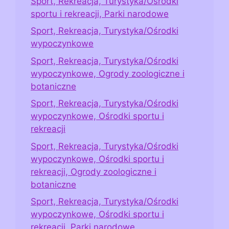
Sport, Rekreacja, Turystyka/Ośrodki
sportu i rekreacji, Parki narodowe
Sport, Rekreacja, Turystyka/Ośrodki
wypoczynkowe
Sport, Rekreacja, Turystyka/Ośrodki
wypoczynkowe, Ogrody zoologiczne i
botaniczne
Sport, Rekreacja, Turystyka/Ośrodki
wypoczynkowe, Ośrodki sportu i
rekreacji
Sport, Rekreacja, Turystyka/Ośrodki
wypoczynkowe, Ośrodki sportu i
rekreacji, Ogrody zoologiczne i
botaniczne
Sport, Rekreacja, Turystyka/Ośrodki
wypoczynkowe, Ośrodki sportu i
rekreacji, Parki narodowe