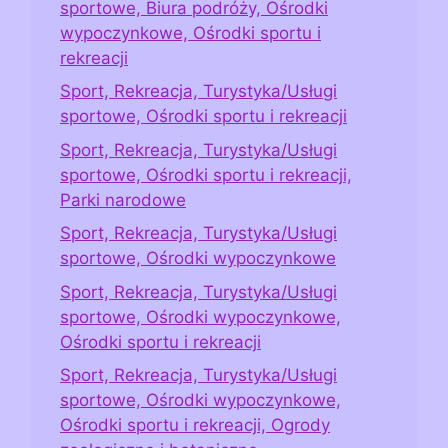
sportowe, Biura podróży, Ośrodki
wypoczynkowe, Ośrodki sportu i
rekreacji
Sport, Rekreacja, Turystyka/Usługi
sportowe, Ośrodki sportu i rekreacji
Sport, Rekreacja, Turystyka/Usługi
sportowe, Ośrodki sportu i rekreacji,
Parki narodowe
Sport, Rekreacja, Turystyka/Usługi
sportowe, Ośrodki wypoczynkowe
Sport, Rekreacja, Turystyka/Usługi
sportowe, Ośrodki wypoczynkowe,
Ośrodki sportu i rekreacji
Sport, Rekreacja, Turystyka/Usługi
sportowe, Ośrodki wypoczynkowe,
Ośrodki sportu i rekreacji, Ogrody