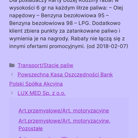
wysokości 6 gr na każdym litrze paliwa: – Olej
napędowy – Benzyna bezołowiowa 95 –
Benzyna bezołowiowa 98 – LPG. Dodatkowo
klient zbiera punkty za zatankowane paliwo i
wymienia je na nagrody. Rabaty nie łączą się z
innymi ofertami promocyjnymi. (od 2018-02-07)
Kategorie
Transport/Stacje paliw
Powszechna Kasa Oszczędności Bank
Polski Spółka Akcyjna
LUX MED Sp. z o.o.
Art.przemysłowe/Art. motoryzacyjne
Art.przemysłowe/Art. motoryzacyjne,
Pozostałe