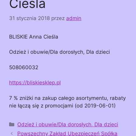
Cieśla
31 stycznia 2018
przez
admin
BLISKIE Anna Cieśla
Odzież i obuwie/Dla dorosłych, Dla dzieci
508060032
https://bliskiesklep.pl
7 % zniżki na zakup całego asortymentu, rabaty
nie łączą się z promocjami (od 2019-06-01)
Kategorie
Odzież i obuwie/Dla dorosłych, Dla dzieci
Powszechny Zakład Ubezpieczeń Spółka