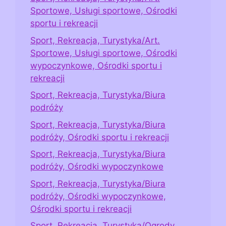
Sportowe, Usługi sportowe, Ośrodki
sportu i rekreacji
Sport, Rekreacja, Turystyka/Art.
Sportowe, Usługi sportowe, Ośrodki
wypoczynkowe, Ośrodki sportu i
rekreacji
Sport, Rekreacja, Turystyka/Biura
podróży
Sport, Rekreacja, Turystyka/Biura
podróży, Ośrodki sportu i rekreacji
Sport, Rekreacja, Turystyka/Biura
podróży, Ośrodki wypoczynkowe
Sport, Rekreacja, Turystyka/Biura
podróży, Ośrodki wypoczynkowe,
Ośrodki sportu i rekreacji
Sport, Rekreacja, Turystyka/Ogrody