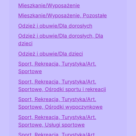
Mieszkanie/Wyposażenie
Mieszkanie/Wyposażenie, Pozostałe
Odzież i obuwie/Dla dorosłych
Odzież i obuwie/Dla dorosłych, Dla
dzieci
Odzież i obuwie/Dla dzieci
Sport, Rekreacja, Turystyka/Art.
Sportowe
Sport, Rekreacja, Turystyka/Art.
Sportowe, Ośrodki sportu i rekreacji
Sport, Rekreacja, Turystyka/Art.
Sportowe, Ośrodki wypoczynkowe
Sport, Rekreacja, Turystyka/Art.
Sportowe, Usługi sportowe
Sport, Rekreacja, Turystyka/Art.