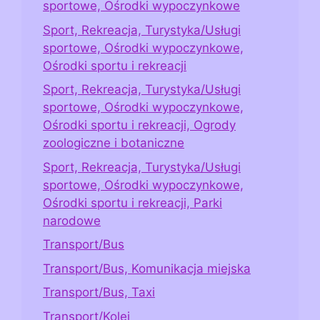
sportowe, Ośrodki wypoczynkowe
Sport, Rekreacja, Turystyka/Usługi
sportowe, Ośrodki wypoczynkowe,
Ośrodki sportu i rekreacji
Sport, Rekreacja, Turystyka/Usługi
sportowe, Ośrodki wypoczynkowe,
Ośrodki sportu i rekreacji, Ogrody
zoologiczne i botaniczne
Sport, Rekreacja, Turystyka/Usługi
sportowe, Ośrodki wypoczynkowe,
Ośrodki sportu i rekreacji, Parki
narodowe
Transport/Bus
Transport/Bus, Komunikacja miejska
Transport/Bus, Taxi
Transport/Kolej