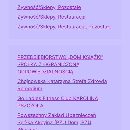
Żywność/Sklepy, Pozostałe
Żywność/Sklepy, Restauracja
Żywność/Sklepy, Restauracja, Pozostałe
PRZEDSIĘBIORSTWO „DOM KSIĄŻKI”
SPÓŁKA Z OGRANICZONĄ
ODPOWIEDZIALNOŚCIĄ
Chojnowska Katarzyna Strefa Zdrowia
Remedium
Go Ladies Fitness Club KAROLINA
PSZCZOŁA
Powszechny Zakład Ubezpieczeń
Spółka Akcyjna (PZU Dom, PZU
Wojażer)