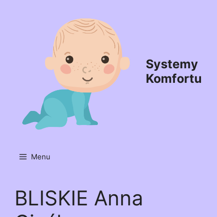
Przejdź
do
treści
Systemy
Komfortu
Menu
BLISKIE Anna