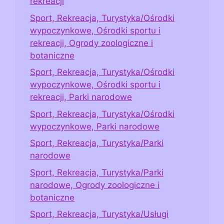
rekreacji
Sport, Rekreacja, Turystyka/Ośrodki
wypoczynkowe, Ośrodki sportu i
rekreacji, Ogrody zoologiczne i
botaniczne
Sport, Rekreacja, Turystyka/Ośrodki
wypoczynkowe, Ośrodki sportu i
rekreacji, Parki narodowe
Sport, Rekreacja, Turystyka/Ośrodki
wypoczynkowe, Parki narodowe
Sport, Rekreacja, Turystyka/Parki
narodowe
Sport, Rekreacja, Turystyka/Parki
narodowe, Ogrody zoologiczne i
botaniczne
Sport, Rekreacja, Turystyka/Usługi