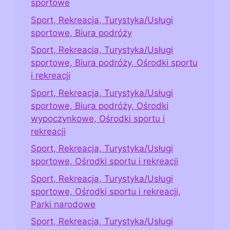
sportowe
Sport, Rekreacja, Turystyka/Usługi
sportowe, Biura podróży
Sport, Rekreacja, Turystyka/Usługi
sportowe, Biura podróży, Ośrodki sportu
i rekreacji
Sport, Rekreacja, Turystyka/Usługi
sportowe, Biura podróży, Ośrodki
wypoczynkowe, Ośrodki sportu i
rekreacji
Sport, Rekreacja, Turystyka/Usługi
sportowe, Ośrodki sportu i rekreacji
Sport, Rekreacja, Turystyka/Usługi
sportowe, Ośrodki sportu i rekreacji,
Parki narodowe
Sport, Rekreacja, Turystyka/Usługi