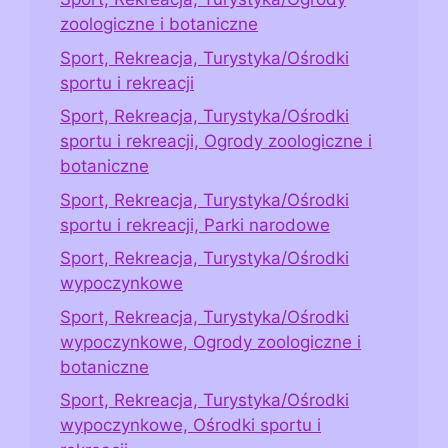
zoologiczne i botaniczne
Sport, Rekreacja, Turystyka/Ośrodki
sportu i rekreacji
Sport, Rekreacja, Turystyka/Ośrodki
sportu i rekreacji, Ogrody zoologiczne i
botaniczne
Sport, Rekreacja, Turystyka/Ośrodki
sportu i rekreacji, Parki narodowe
Sport, Rekreacja, Turystyka/Ośrodki
wypoczynkowe
Sport, Rekreacja, Turystyka/Ośrodki
wypoczynkowe, Ogrody zoologiczne i
botaniczne
Sport, Rekreacja, Turystyka/Ośrodki
wypoczynkowe, Ośrodki sportu i