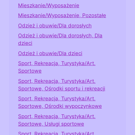
Mieszkanie/Wyposażenie
Mieszkanie/Wyposażenie, Pozostałe
Odzież i obuwie/Dla dorosłych
Odzież i obuwie/Dla dorosłych, Dla
dzieci
Odzież i obuwie/Dla dzieci
Sport, Rekreacja, Turystyka/Art.
Sportowe
Sport, Rekreacja, Turystyka/Art.
Sportowe, Ośrodki sportu i rekreacji
Sport, Rekreacja, Turystyka/Art.
Sportowe, Ośrodki wypoczynkowe
Sport, Rekreacja, Turystyka/Art.
Sportowe, Usługi sportowe
Sport, Rekreacja, Turystyka/Art.