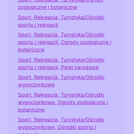
zoologiczne i botaniczne
Sport, Rekreacja, Turystyka/Ośrodki
sportu i rekreacji
Sport, Rekreacja, Turystyka/Ośrodki
sportu i rekreacji, Ogrody zoologiczne i
botaniczne
Sport, Rekreacja, Turystyka/Ośrodki
sportu i rekreacji, Parki narodowe
Sport, Rekreacja, Turystyka/Ośrodki
wypoczynkowe
Sport, Rekreacja, Turystyka/Ośrodki
wypoczynkowe, Ogrody zoologiczne i
botaniczne
Sport, Rekreacja, Turystyka/Ośrodki
wypoczynkowe, Ośrodki sportu i