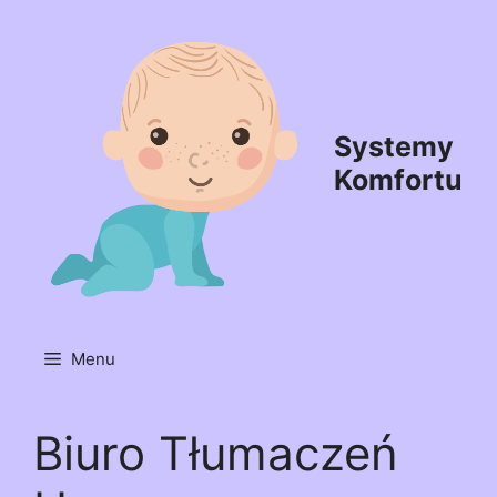
Przejdź
do
treści
Systemy
Komfortu
Menu
Biuro Tłumaczeń