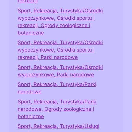
rekreacji
Sport, Rekreacja, Turystyka/Ośrodki
wypoczynkowe, Ośrodki sportu i
rekreacji, Ogrody zoologiczne i
botaniczne
Sport, Rekreacja, Turystyka/Ośrodki
wypoczynkowe, Ośrodki sportu i
rekreacji, Parki narodowe
Sport, Rekreacja, Turystyka/Ośrodki
wypoczynkowe, Parki narodowe
Sport, Rekreacja, Turystyka/Parki
narodowe
Sport, Rekreacja, Turystyka/Parki
narodowe, Ogrody zoologiczne i
botaniczne
Sport, Rekreacja, Turystyka/Usługi