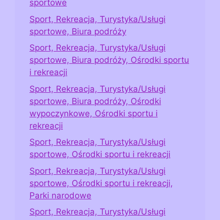
sportowe
Sport, Rekreacja, Turystyka/Usługi
sportowe, Biura podróży
Sport, Rekreacja, Turystyka/Usługi
sportowe, Biura podróży, Ośrodki sportu
i rekreacji
Sport, Rekreacja, Turystyka/Usługi
sportowe, Biura podróży, Ośrodki
wypoczynkowe, Ośrodki sportu i
rekreacji
Sport, Rekreacja, Turystyka/Usługi
sportowe, Ośrodki sportu i rekreacji
Sport, Rekreacja, Turystyka/Usługi
sportowe, Ośrodki sportu i rekreacji,
Parki narodowe
Sport, Rekreacja, Turystyka/Usługi