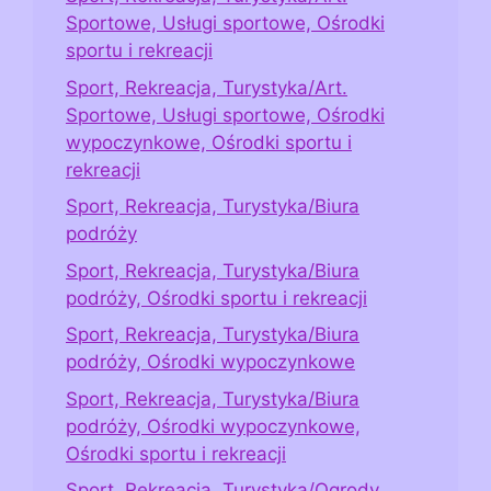
Sportowe, Usługi sportowe, Ośrodki
sportu i rekreacji
Sport, Rekreacja, Turystyka/Art.
Sportowe, Usługi sportowe, Ośrodki
wypoczynkowe, Ośrodki sportu i
rekreacji
Sport, Rekreacja, Turystyka/Biura
podróży
Sport, Rekreacja, Turystyka/Biura
podróży, Ośrodki sportu i rekreacji
Sport, Rekreacja, Turystyka/Biura
podróży, Ośrodki wypoczynkowe
Sport, Rekreacja, Turystyka/Biura
podróży, Ośrodki wypoczynkowe,
Ośrodki sportu i rekreacji
Sport, Rekreacja, Turystyka/Ogrody