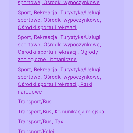
sportowe, Ośrodki wypoczynkowe
Sport, Rekreacja, Turystyka/Usługi
sportowe, Ośrodki wypoczynkowe,
Ośrodki sportu i rekreacji
Sport, Rekreacja, Turystyka/Usługi
sportowe, Ośrodki wypoczynkowe,
Ośrodki sportu i rekreacji, Ogrody
zoologiczne i botaniczne
Sport, Rekreacja, Turystyka/Usługi
sportowe, Ośrodki wypoczynkowe,
Ośrodki sportu i rekreacji, Parki
narodowe
Transport/Bus
Transport/Bus, Komunikacja miejska
Transport/Bus, Taxi
Transport/Kolej