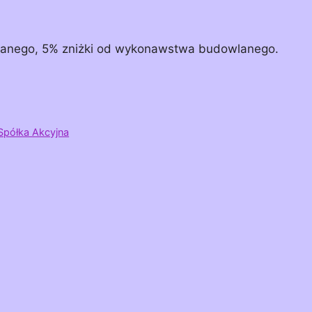
wlanego, 5% zniżki od wykonawstwa budowlanego.
Spółka Akcyjna