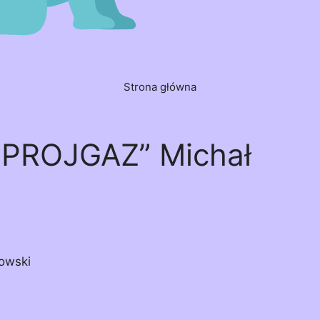
Strona główna
 „PROJGAZ” Michał
owski