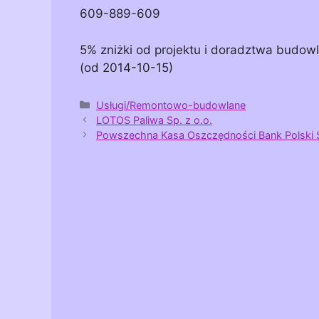
609-889-609
5% zniżki od projektu i doradztwa budo
(od 2014-10-15)
Kategorie
Usługi/Remontowo-budowlane
LOTOS Paliwa Sp. z o.o.
Powszechna Kasa Oszczędności Bank Polski 