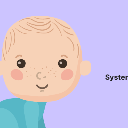
Syste