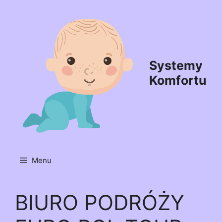
Przejdź
do
treści
Systemy
Komfortu
Menu
BIURO PODRÓŻY