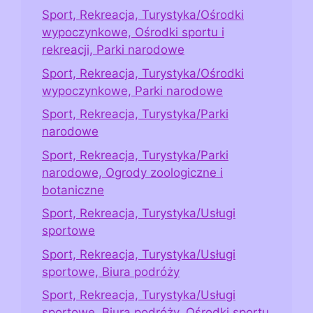
Sport, Rekreacja, Turystyka/Ośrodki
wypoczynkowe, Ośrodki sportu i
rekreacji, Parki narodowe
Sport, Rekreacja, Turystyka/Ośrodki
wypoczynkowe, Parki narodowe
Sport, Rekreacja, Turystyka/Parki
narodowe
Sport, Rekreacja, Turystyka/Parki
narodowe, Ogrody zoologiczne i
botaniczne
Sport, Rekreacja, Turystyka/Usługi
sportowe
Sport, Rekreacja, Turystyka/Usługi
sportowe, Biura podróży
Sport, Rekreacja, Turystyka/Usługi
sportowe, Biura podróży, Ośrodki sportu