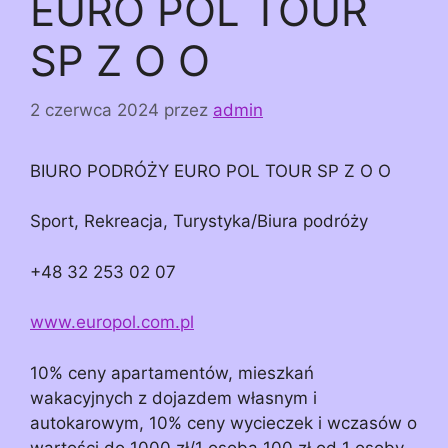
EURO POL TOUR
SP Z O O
2 czerwca 2024
przez
admin
BIURO PODRÓŻY EURO POL TOUR SP Z O O
Sport, Rekreacja, Turystyka/Biura podróży
+48 32 253 02 07
www.europol.com.pl
10% ceny apartamentów, mieszkań
wakacyjnych z dojazdem własnym i
autokarowym, 10% ceny wycieczek i wczasów o
wartości do 1000 zł/1 osoba 100 zł od 1 osoby