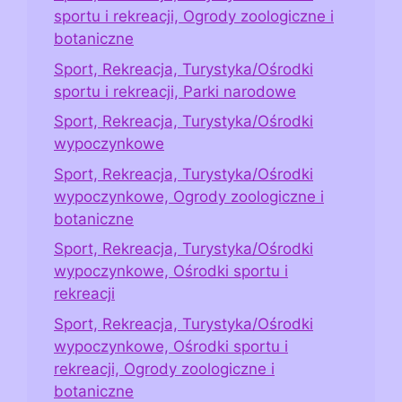
sportu i rekreacji, Ogrody zoologiczne i
botaniczne
Sport, Rekreacja, Turystyka/Ośrodki
sportu i rekreacji, Parki narodowe
Sport, Rekreacja, Turystyka/Ośrodki
wypoczynkowe
Sport, Rekreacja, Turystyka/Ośrodki
wypoczynkowe, Ogrody zoologiczne i
botaniczne
Sport, Rekreacja, Turystyka/Ośrodki
wypoczynkowe, Ośrodki sportu i
rekreacji
Sport, Rekreacja, Turystyka/Ośrodki
wypoczynkowe, Ośrodki sportu i
rekreacji, Ogrody zoologiczne i
botaniczne