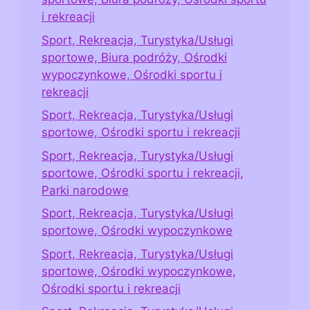
i rekreacji
Sport, Rekreacja, Turystyka/Usługi
sportowe, Biura podróży, Ośrodki
wypoczynkowe, Ośrodki sportu i
rekreacji
Sport, Rekreacja, Turystyka/Usługi
sportowe, Ośrodki sportu i rekreacji
Sport, Rekreacja, Turystyka/Usługi
sportowe, Ośrodki sportu i rekreacji,
Parki narodowe
Sport, Rekreacja, Turystyka/Usługi
sportowe, Ośrodki wypoczynkowe
Sport, Rekreacja, Turystyka/Usługi
sportowe, Ośrodki wypoczynkowe,
Ośrodki sportu i rekreacji