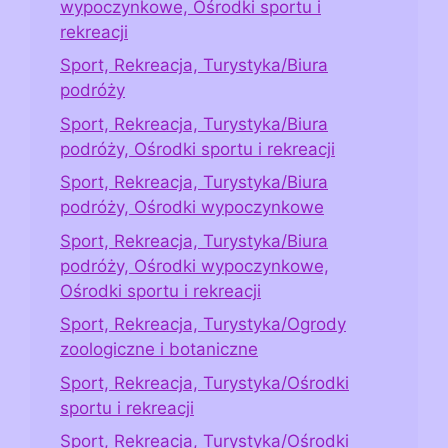
wypoczynkowe, Ośrodki sportu i
rekreacji
Sport, Rekreacja, Turystyka/Biura
podróży
Sport, Rekreacja, Turystyka/Biura
podróży, Ośrodki sportu i rekreacji
Sport, Rekreacja, Turystyka/Biura
podróży, Ośrodki wypoczynkowe
Sport, Rekreacja, Turystyka/Biura
podróży, Ośrodki wypoczynkowe,
Ośrodki sportu i rekreacji
Sport, Rekreacja, Turystyka/Ogrody
zoologiczne i botaniczne
Sport, Rekreacja, Turystyka/Ośrodki
sportu i rekreacji
Sport, Rekreacja, Turystyka/Ośrodki