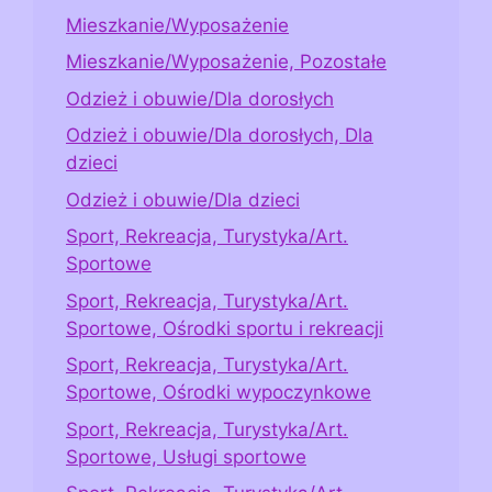
Mieszkanie/Wyposażenie
Mieszkanie/Wyposażenie, Pozostałe
Odzież i obuwie/Dla dorosłych
Odzież i obuwie/Dla dorosłych, Dla
dzieci
Odzież i obuwie/Dla dzieci
Sport, Rekreacja, Turystyka/Art.
Sportowe
Sport, Rekreacja, Turystyka/Art.
Sportowe, Ośrodki sportu i rekreacji
Sport, Rekreacja, Turystyka/Art.
Sportowe, Ośrodki wypoczynkowe
Sport, Rekreacja, Turystyka/Art.
Sportowe, Usługi sportowe