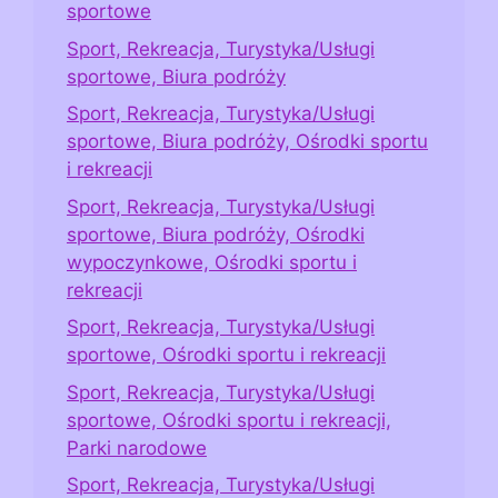
sportowe
Sport, Rekreacja, Turystyka/Usługi
sportowe, Biura podróży
Sport, Rekreacja, Turystyka/Usługi
sportowe, Biura podróży, Ośrodki sportu
i rekreacji
Sport, Rekreacja, Turystyka/Usługi
sportowe, Biura podróży, Ośrodki
wypoczynkowe, Ośrodki sportu i
rekreacji
Sport, Rekreacja, Turystyka/Usługi
sportowe, Ośrodki sportu i rekreacji
Sport, Rekreacja, Turystyka/Usługi
sportowe, Ośrodki sportu i rekreacji,
Parki narodowe
Sport, Rekreacja, Turystyka/Usługi