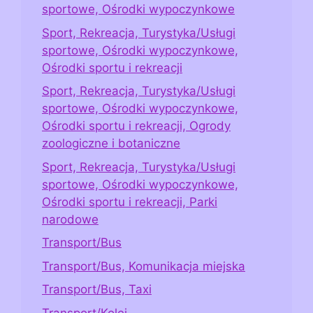
sportowe, Ośrodki wypoczynkowe
Sport, Rekreacja, Turystyka/Usługi
sportowe, Ośrodki wypoczynkowe,
Ośrodki sportu i rekreacji
Sport, Rekreacja, Turystyka/Usługi
sportowe, Ośrodki wypoczynkowe,
Ośrodki sportu i rekreacji, Ogrody
zoologiczne i botaniczne
Sport, Rekreacja, Turystyka/Usługi
sportowe, Ośrodki wypoczynkowe,
Ośrodki sportu i rekreacji, Parki
narodowe
Transport/Bus
Transport/Bus, Komunikacja miejska
Transport/Bus, Taxi
Transport/Kolej