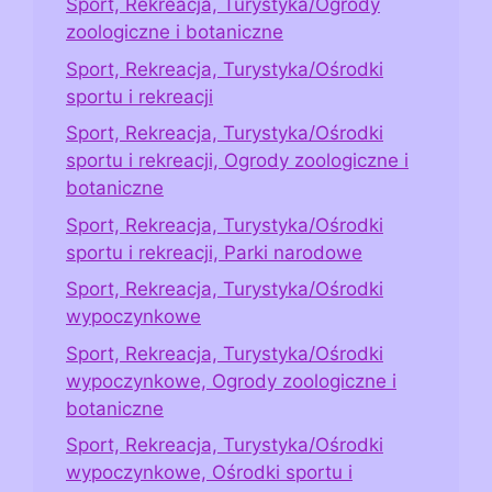
Sport, Rekreacja, Turystyka/Ogrody
zoologiczne i botaniczne
Sport, Rekreacja, Turystyka/Ośrodki
sportu i rekreacji
Sport, Rekreacja, Turystyka/Ośrodki
sportu i rekreacji, Ogrody zoologiczne i
botaniczne
Sport, Rekreacja, Turystyka/Ośrodki
sportu i rekreacji, Parki narodowe
Sport, Rekreacja, Turystyka/Ośrodki
wypoczynkowe
Sport, Rekreacja, Turystyka/Ośrodki
wypoczynkowe, Ogrody zoologiczne i
botaniczne
Sport, Rekreacja, Turystyka/Ośrodki
wypoczynkowe, Ośrodki sportu i