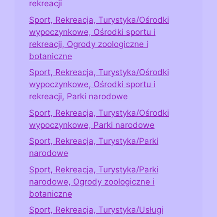
rekreacji
Sport, Rekreacja, Turystyka/Ośrodki
wypoczynkowe, Ośrodki sportu i
rekreacji, Ogrody zoologiczne i
botaniczne
Sport, Rekreacja, Turystyka/Ośrodki
wypoczynkowe, Ośrodki sportu i
rekreacji, Parki narodowe
Sport, Rekreacja, Turystyka/Ośrodki
wypoczynkowe, Parki narodowe
Sport, Rekreacja, Turystyka/Parki
narodowe
Sport, Rekreacja, Turystyka/Parki
narodowe, Ogrody zoologiczne i
botaniczne
Sport, Rekreacja, Turystyka/Usługi