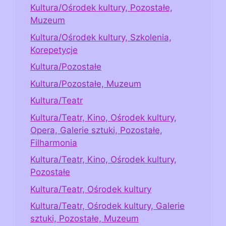
Kultura/Ośrodek kultury, Pozostałe,
Muzeum
Kultura/Ośrodek kultury, Szkolenia,
Korepetycje
Kultura/Pozostałe
Kultura/Pozostałe, Muzeum
Kultura/Teatr
Kultura/Teatr, Kino, Ośrodek kultury,
Opera, Galerie sztuki, Pozostałe,
Filharmonia
Kultura/Teatr, Kino, Ośrodek kultury,
Pozostałe
Kultura/Teatr, Ośrodek kultury
Kultura/Teatr, Ośrodek kultury, Galerie
sztuki, Pozostałe, Muzeum