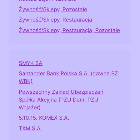
Żywność/Sklepy, Pozostałe
Żywność/Sklepy, Restauracja
Żywność/Sklepy, Restauracja, Pozostałe
SMYK SA
Santander Bank Polska S.A. (dawne BZ
WBK)
Powszechny Zakład Ubezpieczeń
Spółka Akcyjna (PZU Dom, PZU
Wojażer)
5.10.15. KOMEX S.A.
TXM S.A.