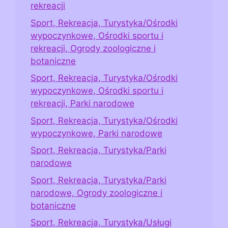
rekreacji
Sport, Rekreacja, Turystyka/Ośrodki
wypoczynkowe, Ośrodki sportu i
rekreacji, Ogrody zoologiczne i
botaniczne
Sport, Rekreacja, Turystyka/Ośrodki
wypoczynkowe, Ośrodki sportu i
rekreacji, Parki narodowe
Sport, Rekreacja, Turystyka/Ośrodki
wypoczynkowe, Parki narodowe
Sport, Rekreacja, Turystyka/Parki
narodowe
Sport, Rekreacja, Turystyka/Parki
narodowe, Ogrody zoologiczne i
botaniczne
Sport, Rekreacja, Turystyka/Usługi