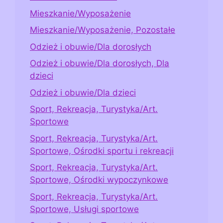
Mieszkanie/Wyposażenie
Mieszkanie/Wyposażenie, Pozostałe
Odzież i obuwie/Dla dorosłych
Odzież i obuwie/Dla dorosłych, Dla
dzieci
Odzież i obuwie/Dla dzieci
Sport, Rekreacja, Turystyka/Art.
Sportowe
Sport, Rekreacja, Turystyka/Art.
Sportowe, Ośrodki sportu i rekreacji
Sport, Rekreacja, Turystyka/Art.
Sportowe, Ośrodki wypoczynkowe
Sport, Rekreacja, Turystyka/Art.
Sportowe, Usługi sportowe