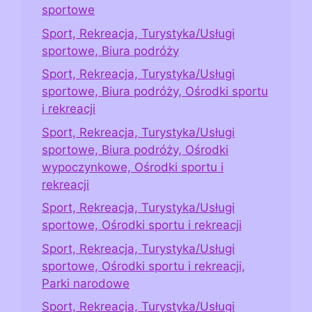
sportowe
Sport, Rekreacja, Turystyka/Usługi
sportowe, Biura podróży
Sport, Rekreacja, Turystyka/Usługi
sportowe, Biura podróży, Ośrodki sportu
i rekreacji
Sport, Rekreacja, Turystyka/Usługi
sportowe, Biura podróży, Ośrodki
wypoczynkowe, Ośrodki sportu i
rekreacji
Sport, Rekreacja, Turystyka/Usługi
sportowe, Ośrodki sportu i rekreacji
Sport, Rekreacja, Turystyka/Usługi
sportowe, Ośrodki sportu i rekreacji,
Parki narodowe
Sport, Rekreacja, Turystyka/Usługi