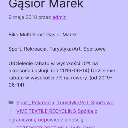
Gąsior Marek
9 maja 2018
przez
admin
Bike Multi Sport Gąsior Marek
Sport, Rekreacja, Turystyka/Art. Sportowe
Udzielenie rabatu w wysokości 10% na
akcesoria i usługi. (od 2019-06-14) Udzielenie
rabatu w wysokości 7% na rowery. (od 2019-
06-14)
Kategorie
Sport, Rekreacja, Turystyka/Art. Sportowe
VIVE TEXTILE RECYCLING Spółka z
ograniczoną odpowiedzialnością