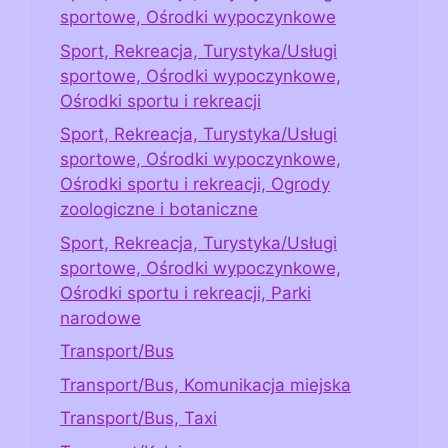
sportowe, Ośrodki wypoczynkowe
Sport, Rekreacja, Turystyka/Usługi
sportowe, Ośrodki wypoczynkowe,
Ośrodki sportu i rekreacji
Sport, Rekreacja, Turystyka/Usługi
sportowe, Ośrodki wypoczynkowe,
Ośrodki sportu i rekreacji, Ogrody
zoologiczne i botaniczne
Sport, Rekreacja, Turystyka/Usługi
sportowe, Ośrodki wypoczynkowe,
Ośrodki sportu i rekreacji, Parki
narodowe
Transport/Bus
Transport/Bus, Komunikacja miejska
Transport/Bus, Taxi