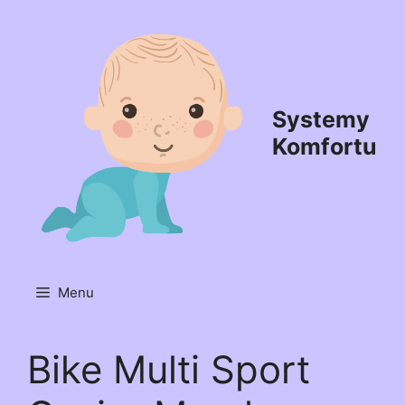
Przejdź
do
treści
Systemy
Komfortu
Menu
Bike Multi Sport