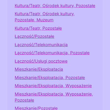
Kultura/Teatr, Ośrodek kultury, Pozostałe
Kultura/Teatr, Ośrodek kultury,
Pozostałe, Muzeum
Kultura/Teatr, Pozostałe
Łączność/Pozostałe
Łączność/Telekomunikacja
Łączność/Telekomunikacja, Pozostałe
Łączność/Usługi pocztowe
Mieszkanie/Eksploatacja
Mieszkanie/Eksploatacja, Pozostałe
Mieszkanie/Eksploatacja, Wyposażenie
Mieszkanie/Eksploatacja, Wyposażenie,
Pozostałe
Mieszkanie/Pozostałe