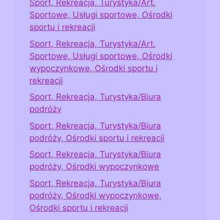
Sport, Rekreacja, Turystyka/Art.
Sportowe, Usługi sportowe, Ośrodki
sportu i rekreacji
Sport, Rekreacja, Turystyka/Art.
Sportowe, Usługi sportowe, Ośrodki
wypoczynkowe, Ośrodki sportu i
rekreacji
Sport, Rekreacja, Turystyka/Biura
podróży
Sport, Rekreacja, Turystyka/Biura
podróży, Ośrodki sportu i rekreacji
Sport, Rekreacja, Turystyka/Biura
podróży, Ośrodki wypoczynkowe
Sport, Rekreacja, Turystyka/Biura
podróży, Ośrodki wypoczynkowe,
Ośrodki sportu i rekreacji