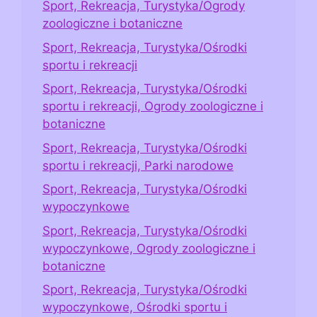
Sport, Rekreacja, Turystyka/Ogrody
zoologiczne i botaniczne
Sport, Rekreacja, Turystyka/Ośrodki
sportu i rekreacji
Sport, Rekreacja, Turystyka/Ośrodki
sportu i rekreacji, Ogrody zoologiczne i
botaniczne
Sport, Rekreacja, Turystyka/Ośrodki
sportu i rekreacji, Parki narodowe
Sport, Rekreacja, Turystyka/Ośrodki
wypoczynkowe
Sport, Rekreacja, Turystyka/Ośrodki
wypoczynkowe, Ogrody zoologiczne i
botaniczne
Sport, Rekreacja, Turystyka/Ośrodki
wypoczynkowe, Ośrodki sportu i