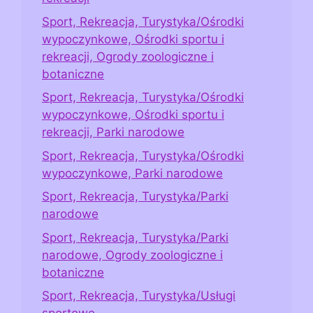
Sport, Rekreacja, Turystyka/Ośrodki
wypoczynkowe, Ośrodki sportu i
rekreacji, Ogrody zoologiczne i
botaniczne
Sport, Rekreacja, Turystyka/Ośrodki
wypoczynkowe, Ośrodki sportu i
rekreacji, Parki narodowe
Sport, Rekreacja, Turystyka/Ośrodki
wypoczynkowe, Parki narodowe
Sport, Rekreacja, Turystyka/Parki
narodowe
Sport, Rekreacja, Turystyka/Parki
narodowe, Ogrody zoologiczne i
botaniczne
Sport, Rekreacja, Turystyka/Usługi