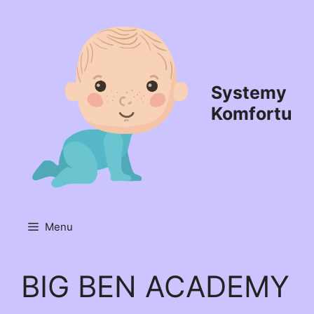
Przejdź
do
treści
Systemy
Komfortu
Menu
BIG BEN ACADEMY