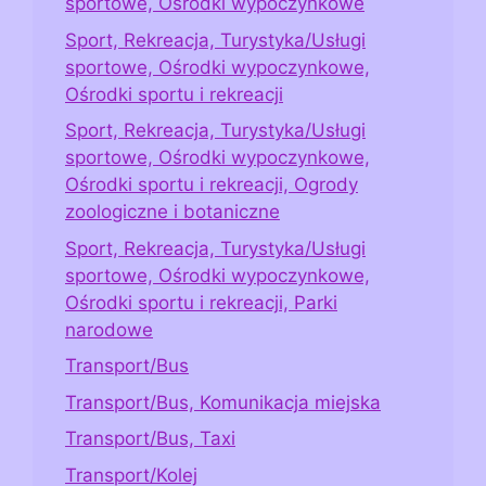
sportowe, Ośrodki wypoczynkowe
Sport, Rekreacja, Turystyka/Usługi
sportowe, Ośrodki wypoczynkowe,
Ośrodki sportu i rekreacji
Sport, Rekreacja, Turystyka/Usługi
sportowe, Ośrodki wypoczynkowe,
Ośrodki sportu i rekreacji, Ogrody
zoologiczne i botaniczne
Sport, Rekreacja, Turystyka/Usługi
sportowe, Ośrodki wypoczynkowe,
Ośrodki sportu i rekreacji, Parki
narodowe
Transport/Bus
Transport/Bus, Komunikacja miejska
Transport/Bus, Taxi
Transport/Kolej