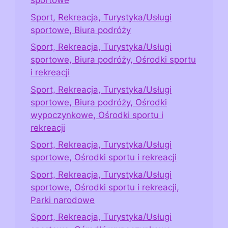
sportowe
Sport, Rekreacja, Turystyka/Usługi
sportowe, Biura podróży
Sport, Rekreacja, Turystyka/Usługi
sportowe, Biura podróży, Ośrodki sportu
i rekreacji
Sport, Rekreacja, Turystyka/Usługi
sportowe, Biura podróży, Ośrodki
wypoczynkowe, Ośrodki sportu i
rekreacji
Sport, Rekreacja, Turystyka/Usługi
sportowe, Ośrodki sportu i rekreacji
Sport, Rekreacja, Turystyka/Usługi
sportowe, Ośrodki sportu i rekreacji,
Parki narodowe
Sport, Rekreacja, Turystyka/Usługi