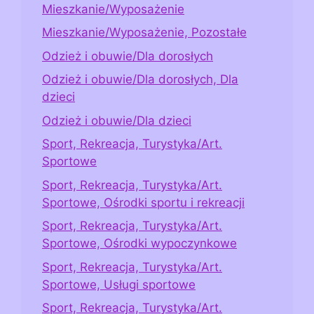
Mieszkanie/Wyposażenie
Mieszkanie/Wyposażenie, Pozostałe
Odzież i obuwie/Dla dorosłych
Odzież i obuwie/Dla dorosłych, Dla
dzieci
Odzież i obuwie/Dla dzieci
Sport, Rekreacja, Turystyka/Art.
Sportowe
Sport, Rekreacja, Turystyka/Art.
Sportowe, Ośrodki sportu i rekreacji
Sport, Rekreacja, Turystyka/Art.
Sportowe, Ośrodki wypoczynkowe
Sport, Rekreacja, Turystyka/Art.
Sportowe, Usługi sportowe
Sport, Rekreacja, Turystyka/Art.