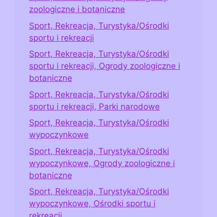
zoologiczne i botaniczne
Sport, Rekreacja, Turystyka/Ośrodki
sportu i rekreacji
Sport, Rekreacja, Turystyka/Ośrodki
sportu i rekreacji, Ogrody zoologiczne i
botaniczne
Sport, Rekreacja, Turystyka/Ośrodki
sportu i rekreacji, Parki narodowe
Sport, Rekreacja, Turystyka/Ośrodki
wypoczynkowe
Sport, Rekreacja, Turystyka/Ośrodki
wypoczynkowe, Ogrody zoologiczne i
botaniczne
Sport, Rekreacja, Turystyka/Ośrodki
wypoczynkowe, Ośrodki sportu i
rekreacji