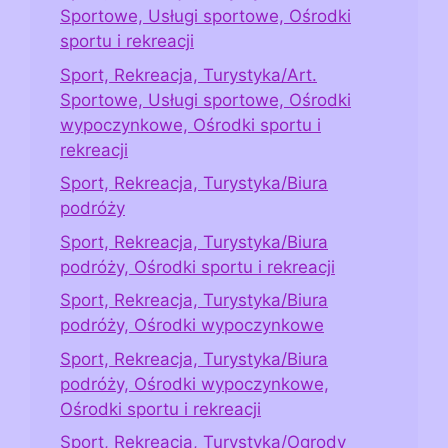
Sportowe, Usługi sportowe, Ośrodki
sportu i rekreacji
Sport, Rekreacja, Turystyka/Art.
Sportowe, Usługi sportowe, Ośrodki
wypoczynkowe, Ośrodki sportu i
rekreacji
Sport, Rekreacja, Turystyka/Biura
podróży
Sport, Rekreacja, Turystyka/Biura
podróży, Ośrodki sportu i rekreacji
Sport, Rekreacja, Turystyka/Biura
podróży, Ośrodki wypoczynkowe
Sport, Rekreacja, Turystyka/Biura
podróży, Ośrodki wypoczynkowe,
Ośrodki sportu i rekreacji
Sport, Rekreacja, Turystyka/Ogrody