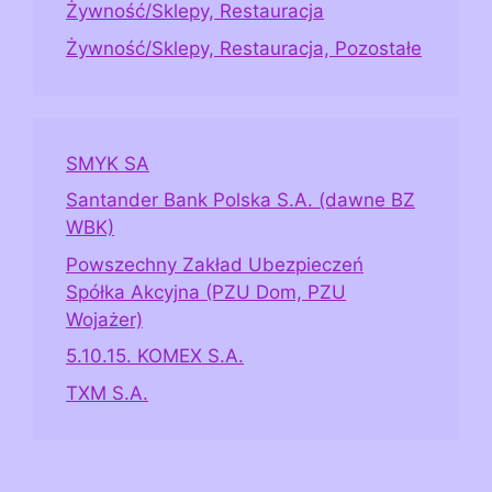
Żywność/Sklepy, Restauracja
Żywność/Sklepy, Restauracja, Pozostałe
SMYK SA
Santander Bank Polska S.A. (dawne BZ
WBK)
Powszechny Zakład Ubezpieczeń
Spółka Akcyjna (PZU Dom, PZU
Wojażer)
5.10.15. KOMEX S.A.
TXM S.A.