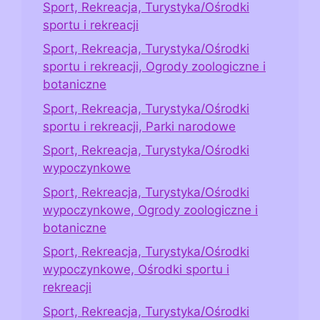
Sport, Rekreacja, Turystyka/Ośrodki
sportu i rekreacji
Sport, Rekreacja, Turystyka/Ośrodki
sportu i rekreacji, Ogrody zoologiczne i
botaniczne
Sport, Rekreacja, Turystyka/Ośrodki
sportu i rekreacji, Parki narodowe
Sport, Rekreacja, Turystyka/Ośrodki
wypoczynkowe
Sport, Rekreacja, Turystyka/Ośrodki
wypoczynkowe, Ogrody zoologiczne i
botaniczne
Sport, Rekreacja, Turystyka/Ośrodki
wypoczynkowe, Ośrodki sportu i
rekreacji
Sport, Rekreacja, Turystyka/Ośrodki