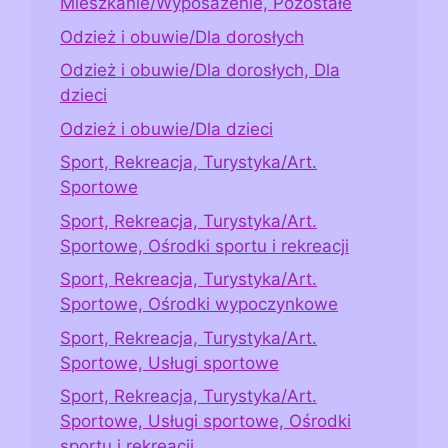
Mieszkanie/Wyposażenie, Pozostałe
Odzież i obuwie/Dla dorosłych
Odzież i obuwie/Dla dorosłych, Dla
dzieci
Odzież i obuwie/Dla dzieci
Sport, Rekreacja, Turystyka/Art.
Sportowe
Sport, Rekreacja, Turystyka/Art.
Sportowe, Ośrodki sportu i rekreacji
Sport, Rekreacja, Turystyka/Art.
Sportowe, Ośrodki wypoczynkowe
Sport, Rekreacja, Turystyka/Art.
Sportowe, Usługi sportowe
Sport, Rekreacja, Turystyka/Art.
Sportowe, Usługi sportowe, Ośrodki
sportu i rekreacji