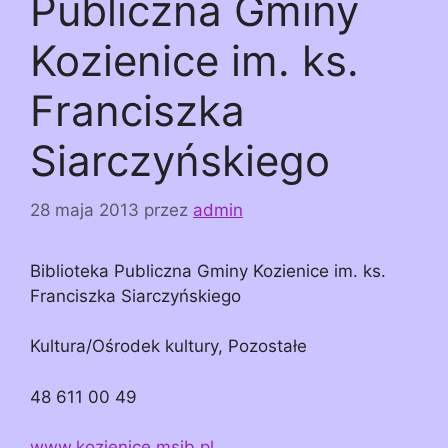
Publiczna Gminy
Kozienice im. ks.
Franciszka
Siarczyńskiego
28 maja 2013
przez
admin
Biblioteka Publiczna Gminy Kozienice im. ks.
Franciszka Siarczyńskiego
Kultura/Ośrodek kultury, Pozostałe
48 611 00 49
www.kozienice.msib.pl