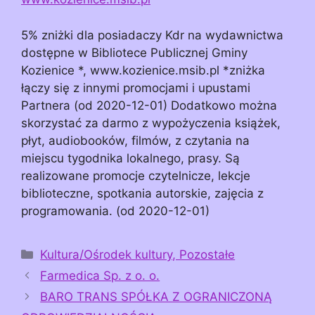
5% zniżki dla posiadaczy Kdr na wydawnictwa
dostępne w Bibliotece Publicznej Gminy
Kozienice *, www.kozienice.msib.pl *zniżka
łączy się z innymi promocjami i upustami
Partnera (od 2020-12-01) Dodatkowo można
skorzystać za darmo z wypożyczenia książek,
płyt, audiobooków, filmów, z czytania na
miejscu tygodnika lokalnego, prasy. Są
realizowane promocje czytelnicze, lekcje
biblioteczne, spotkania autorskie, zajęcia z
programowania. (od 2020-12-01)
Kategorie
Kultura/Ośrodek kultury, Pozostałe
Farmedica Sp. z o. o.
BARO TRANS SPÓŁKA Z OGRANICZONĄ