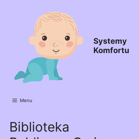
Przejdź
do
treści
Systemy
Komfortu
Menu
Biblioteka