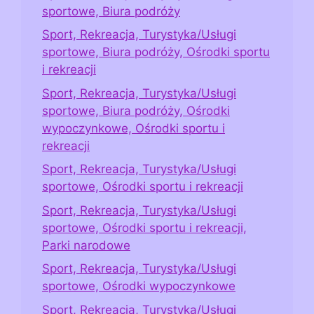
sportowe, Biura podróży
Sport, Rekreacja, Turystyka/Usługi
sportowe, Biura podróży, Ośrodki sportu
i rekreacji
Sport, Rekreacja, Turystyka/Usługi
sportowe, Biura podróży, Ośrodki
wypoczynkowe, Ośrodki sportu i
rekreacji
Sport, Rekreacja, Turystyka/Usługi
sportowe, Ośrodki sportu i rekreacji
Sport, Rekreacja, Turystyka/Usługi
sportowe, Ośrodki sportu i rekreacji,
Parki narodowe
Sport, Rekreacja, Turystyka/Usługi
sportowe, Ośrodki wypoczynkowe
Sport, Rekreacja, Turystyka/Usługi