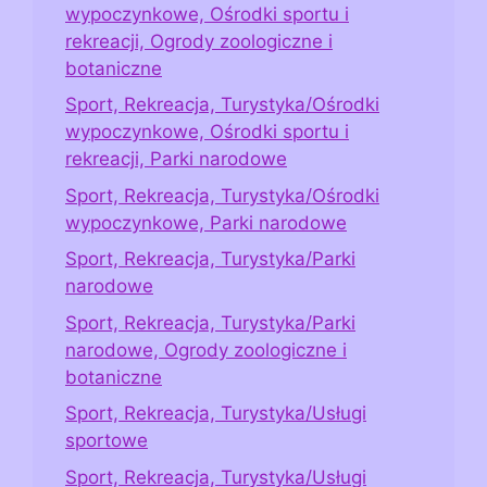
wypoczynkowe, Ośrodki sportu i
rekreacji, Ogrody zoologiczne i
botaniczne
Sport, Rekreacja, Turystyka/Ośrodki
wypoczynkowe, Ośrodki sportu i
rekreacji, Parki narodowe
Sport, Rekreacja, Turystyka/Ośrodki
wypoczynkowe, Parki narodowe
Sport, Rekreacja, Turystyka/Parki
narodowe
Sport, Rekreacja, Turystyka/Parki
narodowe, Ogrody zoologiczne i
botaniczne
Sport, Rekreacja, Turystyka/Usługi
sportowe
Sport, Rekreacja, Turystyka/Usługi