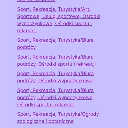
Sport, Rekreacja, Turystyka/Art.
Sportowe, Usługi sportowe, Ośrodki
wypoczynkowe, Ośrodki sportu i
rekreacji
Sport, Rekreacja, Turystyka/Biura
podróży
Sport, Rekreacja, Turystyka/Biura
podróży, Ośrodki sportu i rekreacji
Sport, Rekreacja, Turystyka/Biura
podróży, Ośrodki wypoczynkowe
Sport, Rekreacja, Turystyka/Biura
podróży, Ośrodki wypoczynkowe,
Ośrodki sportu i rekreacji
Sport, Rekreacja, Turystyka/Ogrody
zoologiczne i botaniczne