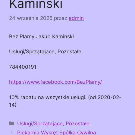
Kamiński
24 września 2025
przez
admin
Bez Plamy Jakub Kamiński
Usługi/Sprzątające, Pozostałe
784400191
https://www.facebook.com/BezPlamy/
10% rabatu na wszystkie usługi. (od 2020-02-
14)
Kategorie
Usługi/Sprzątające, Pozostałe
Piekarnia Wykręt Spółka Cywilna