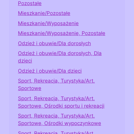
Pozostałe
Mieszkanie/Pozostałe
Mieszkanie/Wyposażenie
Mieszkanie/Wyposażenie, Pozostałe
Odzież i obuwie/Dla dorosłych
Odzież i obuwie/Dla dorosłych, Dla
dzieci
Odzież i obuwie/Dla dzieci
Sport, Rekreacja, Turystyka/Art.
Sportowe
Sport, Rekreacja, Turystyka/Art.
Sportowe, Ośrodki sportu i rekreacji
Sport, Rekreacja, Turystyka/Art.
Sportowe, Ośrodki wypoczynkowe
Sport, Rekreacja, Turystyka/Art.