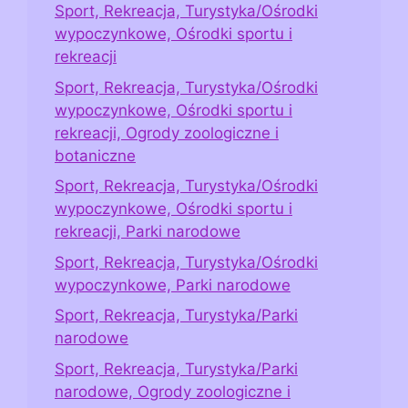
Sport, Rekreacja, Turystyka/Ośrodki
wypoczynkowe, Ośrodki sportu i
rekreacji
Sport, Rekreacja, Turystyka/Ośrodki
wypoczynkowe, Ośrodki sportu i
rekreacji, Ogrody zoologiczne i
botaniczne
Sport, Rekreacja, Turystyka/Ośrodki
wypoczynkowe, Ośrodki sportu i
rekreacji, Parki narodowe
Sport, Rekreacja, Turystyka/Ośrodki
wypoczynkowe, Parki narodowe
Sport, Rekreacja, Turystyka/Parki
narodowe
Sport, Rekreacja, Turystyka/Parki
narodowe, Ogrody zoologiczne i