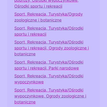
podróży, Ośrodki wypoczynkowe,
Ośrodki sportu i rekreacji
Sport, Rekreacja, Turystyka/Ogrody
zoologiczne i botaniczne
Sport, Rekreacja, Turystyka/Ośrodki
sportu i rekreacji
Sport, Rekreacja, Turystyka/Ośrodki
sportu i rekreacji, Ogrody zoologiczne i
botaniczne
Sport, Rekreacja, Turystyka/Ośrodki
sportu i rekreacji, Parki narodowe
Sport, Rekreacja, Turystyka/Ośrodki
wypoczynkowe
Sport, Rekreacja, Turystyka/Ośrodki
wypoczynkowe, Ogrody zoologiczne i
botaniczne