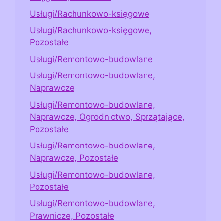
Usługi/Rachunkowo-księgowe
Usługi/Rachunkowo-księgowe,
Pozostałe
Usługi/Remontowo-budowlane
Usługi/Remontowo-budowlane,
Naprawcze
Usługi/Remontowo-budowlane,
Naprawcze, Ogrodnictwo, Sprzątające,
Pozostałe
Usługi/Remontowo-budowlane,
Naprawcze, Pozostałe
Usługi/Remontowo-budowlane,
Pozostałe
Usługi/Remontowo-budowlane,
Prawnicze, Pozostałe