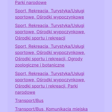
Parki narodowe
Sport, Rekreacja, Turystyka/Usługi
sportowe, Ośrodki wypoczynkowe
Sport, Rekreacja, Turystyka/Usługi
sportowe, Ośrodki wypoczynkowe,
Ośrodki sportu i rekreacji
Sport, Rekreacja, Turystyka/Usługi
sportowe, Ośrodki wypoczynkowe,
Ośrodki sportu i rekreacji, Ogrody
zoologiczne i botaniczne
Sport, Rekreacja, Turystyka/Usługi
sportowe, Ośrodki wypoczynkowe,
Ośrodki sportu i rekreacji, Parki
narodowe
Transport/Bus
Transport/Bus, Komunikacja miejska