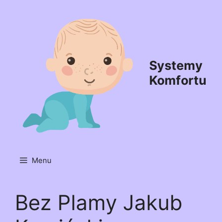
Przejdź
do
treści
Systemy
Komfortu
Menu
Bez Plamy Jakub