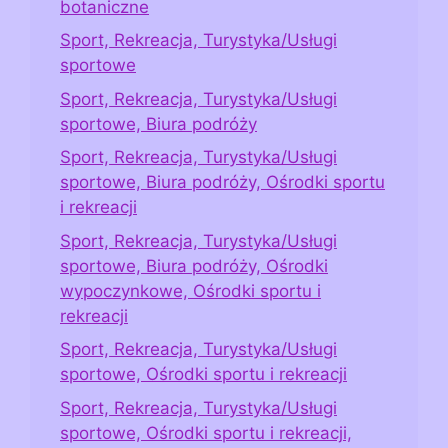
botaniczne
Sport, Rekreacja, Turystyka/Usługi
sportowe
Sport, Rekreacja, Turystyka/Usługi
sportowe, Biura podróży
Sport, Rekreacja, Turystyka/Usługi
sportowe, Biura podróży, Ośrodki sportu
i rekreacji
Sport, Rekreacja, Turystyka/Usługi
sportowe, Biura podróży, Ośrodki
wypoczynkowe, Ośrodki sportu i
rekreacji
Sport, Rekreacja, Turystyka/Usługi
sportowe, Ośrodki sportu i rekreacji
Sport, Rekreacja, Turystyka/Usługi
sportowe, Ośrodki sportu i rekreacji,