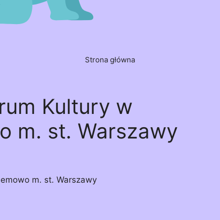
Strona główna
rum Kultury w
o m. st. Warszawy
 Bemowo m. st. Warszawy