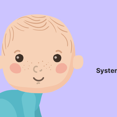
Syste