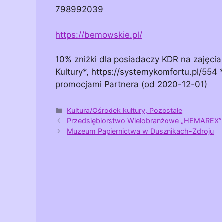
798992039
https://bemowskie.pl/
10% zniżki dla posiadaczy KDR na zajęc
Kultury*, https://systemykomfortu.pl/554 *
promocjami Partnera (od 2020-12-01)
Kategorie
Kultura/Ośrodek kultury, Pozostałe
Przedsiębiorstwo Wielobranżowe „HEMAREX”
Muzeum Papiernictwa w Dusznikach-Zdroju