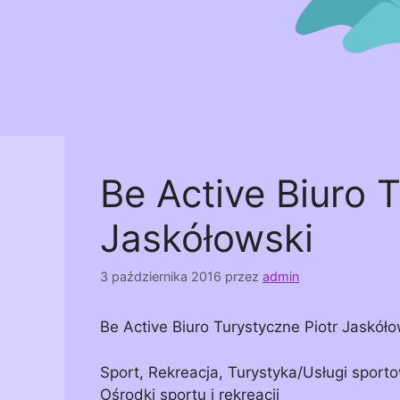
Be Active Biuro 
Jaskółowski
3 października 2016
przez
admin
Be Active Biuro Turystyczne Piotr Jaskóło
Sport, Rekreacja, Turystyka/Usługi spor
Ośrodki sportu i rekreacji