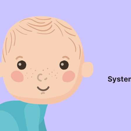
Syste