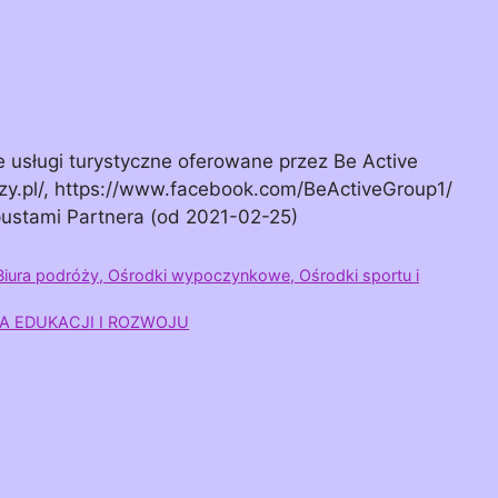
e usługi turystyczne oferowane przez Be Active
ozy.pl/, https://www.facebook.com/BeActiveGroup1/
upustami Partnera (od 2021-02-25)
 Biura podróży, Ośrodki wypoczynkowe, Ośrodki sportu i
A EDUKACJI I ROZWOJU