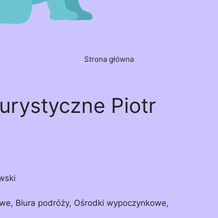
Strona główna
Turystyczne Piotr
wski
towe, Biura podróży, Ośrodki wypoczynkowe,