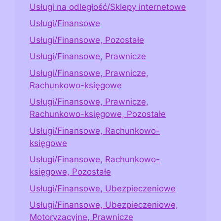
Usługi na odległość/Sklepy internetowe
Usługi/Finansowe
Usługi/Finansowe, Pozostałe
Usługi/Finansowe, Prawnicze
Usługi/Finansowe, Prawnicze,
Rachunkowo-księgowe
Usługi/Finansowe, Prawnicze,
Rachunkowo-księgowe, Pozostałe
Usługi/Finansowe, Rachunkowo-
księgowe
Usługi/Finansowe, Rachunkowo-
księgowe, Pozostałe
Usługi/Finansowe, Ubezpieczeniowe
Usługi/Finansowe, Ubezpieczeniowe,
Motoryzacyjne, Prawnicze