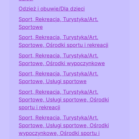
Odzież i obuwie/Dla dzieci
Sport, Rekreacja, Turystyka/Art.
Sportowe
Sport, Rekreacja, Turystyka/Art.
Sportowe, Ośrodki sportu i rekreacji
Sport, Rekreacja, Turystyka/Art.
Sportowe, Ośrodki wypoczynkowe
Sport, Rekreacja, Turystyka/Art.
Sportowe, Usługi sportowe
Sport, Rekreacja, Turystyka/Art.
Sportowe, Usługi sportowe, Ośrodki
sportu i rekreacji
Sport, Rekreacja, Turystyka/Art.
Sportowe, Usługi sportowe, Ośrodki
wypoczynkowe, Ośrodki sportu i