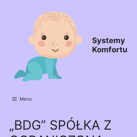
Przejdź
do
treści
Systemy
Komfortu
Menu
„BDG” SPÓŁKA Z