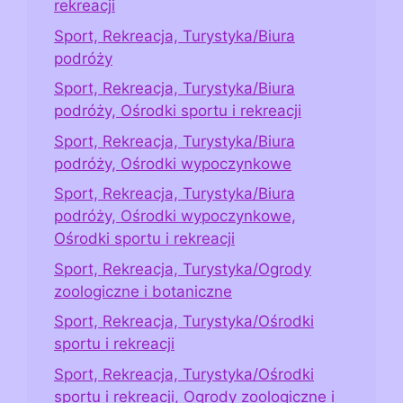
rekreacji
Sport, Rekreacja, Turystyka/Biura
podróży
Sport, Rekreacja, Turystyka/Biura
podróży, Ośrodki sportu i rekreacji
Sport, Rekreacja, Turystyka/Biura
podróży, Ośrodki wypoczynkowe
Sport, Rekreacja, Turystyka/Biura
podróży, Ośrodki wypoczynkowe,
Ośrodki sportu i rekreacji
Sport, Rekreacja, Turystyka/Ogrody
zoologiczne i botaniczne
Sport, Rekreacja, Turystyka/Ośrodki
sportu i rekreacji
Sport, Rekreacja, Turystyka/Ośrodki
sportu i rekreacji, Ogrody zoologiczne i