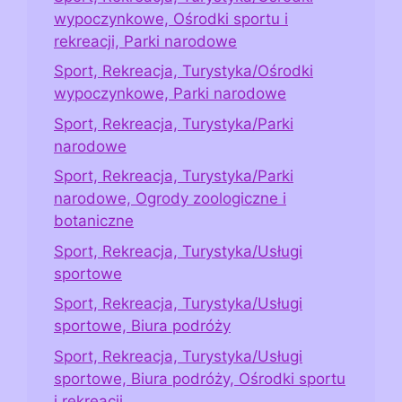
wypoczynkowe, Ośrodki sportu i
rekreacji, Parki narodowe
Sport, Rekreacja, Turystyka/Ośrodki
wypoczynkowe, Parki narodowe
Sport, Rekreacja, Turystyka/Parki
narodowe
Sport, Rekreacja, Turystyka/Parki
narodowe, Ogrody zoologiczne i
botaniczne
Sport, Rekreacja, Turystyka/Usługi
sportowe
Sport, Rekreacja, Turystyka/Usługi
sportowe, Biura podróży
Sport, Rekreacja, Turystyka/Usługi
sportowe, Biura podróży, Ośrodki sportu
i rekreacji