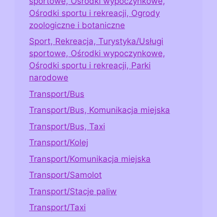
sportowe, Ośrodki wypoczynkowe,
Ośrodki sportu i rekreacji, Ogrody
zoologiczne i botaniczne
Sport, Rekreacja, Turystyka/Usługi
sportowe, Ośrodki wypoczynkowe,
Ośrodki sportu i rekreacji, Parki
narodowe
Transport/Bus
Transport/Bus, Komunikacja miejska
Transport/Bus, Taxi
Transport/Kolej
Transport/Komunikacja miejska
Transport/Samolot
Transport/Stacje paliw
Transport/Taxi