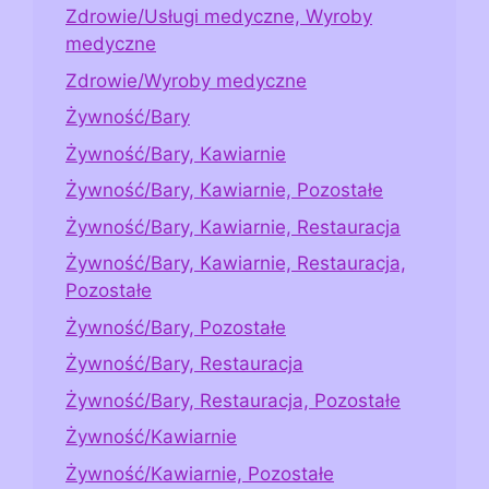
Zdrowie/Usługi medyczne, Wyroby
medyczne
Zdrowie/Wyroby medyczne
Żywność/Bary
Żywność/Bary, Kawiarnie
Żywność/Bary, Kawiarnie, Pozostałe
Żywność/Bary, Kawiarnie, Restauracja
Żywność/Bary, Kawiarnie, Restauracja,
Pozostałe
Żywność/Bary, Pozostałe
Żywność/Bary, Restauracja
Żywność/Bary, Restauracja, Pozostałe
Żywność/Kawiarnie
Żywność/Kawiarnie, Pozostałe