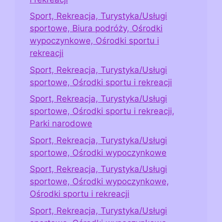
Sport, Rekreacja, Turystyka/Usługi
sportowe, Biura podróży, Ośrodki
wypoczynkowe, Ośrodki sportu i
rekreacji
Sport, Rekreacja, Turystyka/Usługi
sportowe, Ośrodki sportu i rekreacji
Sport, Rekreacja, Turystyka/Usługi
sportowe, Ośrodki sportu i rekreacji,
Parki narodowe
Sport, Rekreacja, Turystyka/Usługi
sportowe, Ośrodki wypoczynkowe
Sport, Rekreacja, Turystyka/Usługi
sportowe, Ośrodki wypoczynkowe,
Ośrodki sportu i rekreacji
Sport, Rekreacja, Turystyka/Usługi