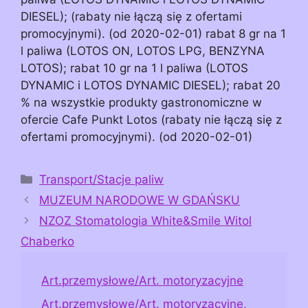
DIESEL); (rabaty nie łączą się z ofertami
promocyjnymi). (od 2020-02-01) rabat 8 gr na 1
l paliwa (LOTOS ON, LOTOS LPG, BENZYNA
LOTOS); rabat 10 gr na 1 l paliwa (LOTOS
DYNAMIC i LOTOS DYNAMIC DIESEL); rabat 20
% na wszystkie produkty gastronomiczne w
ofercie Cafe Punkt Lotos (rabaty nie łączą się z
ofertami promocyjnymi). (od 2020-02-01)
Kategorie
Transport/Stacje paliw
MUZEUM NARODOWE W GDAŃSKU
NZOZ Stomatologia White&Smile Witol
Chaberko
Art.przemysłowe/Art. motoryzacyjne
Art.przemysłowe/Art. motoryzacyjne,