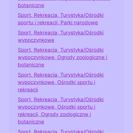
botaniczne
Sport, Rekreacja, Turystyka/Ośrodki
sportu i rekreacji, Parki narodowe
Sport, Rekreacja, Turystyka/Ośrodki
wypoczynkowe
Sport, Rekreacja, Turystyka/Ośrodki
wypoczynkowe, Ogrody zoologiczne i
botaniczne
Sport, Rekreacja, Turystyka/Ośrodki
wypoczynkowe, Ośrodki sportu i
rekreacji
Sport, Rekreacja, Turystyka/Ośrodki
wypoczynkowe, Ośrodki sportu i
rekreacji, Ogrody zoologiczne i
botaniczne
Sport, Rekreacja, Turystyka/Ośrodki