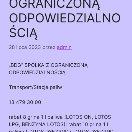
OGRANICZONĄ
ODPOWIEDZIALNO
ŚCIĄ
28 lipca 2023
przez
admin
„BDG” SPÓŁKA Z OGRANICZONĄ
ODPOWIEDZIALNOŚCIĄ
Transport/Stacje paliw
13 479 30 00
rabat 8 gr na 1 l paliwa (LOTOS ON, LOTOS
LPG, BENZYNA LOTOS); rabat 10 gr na 1 l
paliwa (LOTOS DYNAMIC i LOTOS DYNAMIC