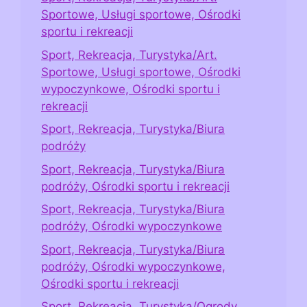
Sportowe, Usługi sportowe, Ośrodki
sportu i rekreacji
Sport, Rekreacja, Turystyka/Art.
Sportowe, Usługi sportowe, Ośrodki
wypoczynkowe, Ośrodki sportu i
rekreacji
Sport, Rekreacja, Turystyka/Biura
podróży
Sport, Rekreacja, Turystyka/Biura
podróży, Ośrodki sportu i rekreacji
Sport, Rekreacja, Turystyka/Biura
podróży, Ośrodki wypoczynkowe
Sport, Rekreacja, Turystyka/Biura
podróży, Ośrodki wypoczynkowe,
Ośrodki sportu i rekreacji
Sport, Rekreacja, Turystyka/Ogrody