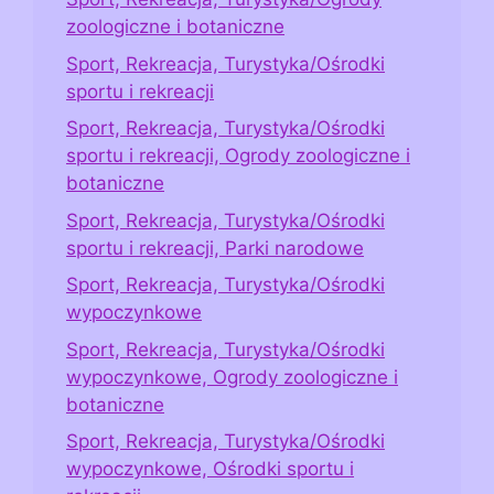
zoologiczne i botaniczne
Sport, Rekreacja, Turystyka/Ośrodki
sportu i rekreacji
Sport, Rekreacja, Turystyka/Ośrodki
sportu i rekreacji, Ogrody zoologiczne i
botaniczne
Sport, Rekreacja, Turystyka/Ośrodki
sportu i rekreacji, Parki narodowe
Sport, Rekreacja, Turystyka/Ośrodki
wypoczynkowe
Sport, Rekreacja, Turystyka/Ośrodki
wypoczynkowe, Ogrody zoologiczne i
botaniczne
Sport, Rekreacja, Turystyka/Ośrodki
wypoczynkowe, Ośrodki sportu i