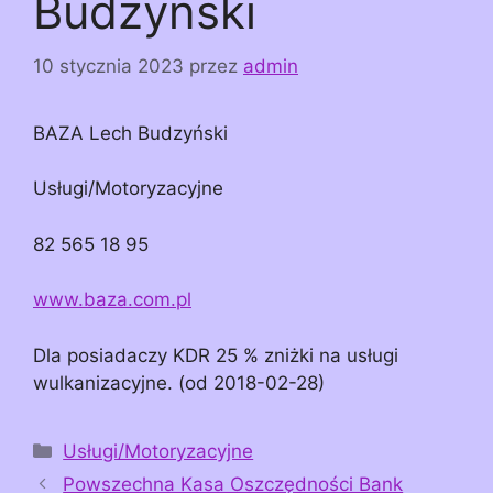
Budzyński
10 stycznia 2023
przez
admin
BAZA Lech Budzyński
Usługi/Motoryzacyjne
82 565 18 95
www.baza.com.pl
Dla posiadaczy KDR 25 % zniżki na usługi
wulkanizacyjne. (od 2018-02-28)
Kategorie
Usługi/Motoryzacyjne
Powszechna Kasa Oszczędności Bank