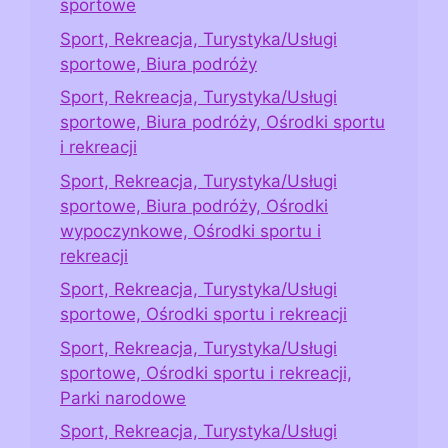
sportowe
Sport, Rekreacja, Turystyka/Usługi
sportowe, Biura podróży
Sport, Rekreacja, Turystyka/Usługi
sportowe, Biura podróży, Ośrodki sportu
i rekreacji
Sport, Rekreacja, Turystyka/Usługi
sportowe, Biura podróży, Ośrodki
wypoczynkowe, Ośrodki sportu i
rekreacji
Sport, Rekreacja, Turystyka/Usługi
sportowe, Ośrodki sportu i rekreacji
Sport, Rekreacja, Turystyka/Usługi
sportowe, Ośrodki sportu i rekreacji,
Parki narodowe
Sport, Rekreacja, Turystyka/Usługi