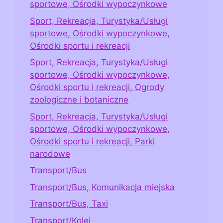
sportowe, Ośrodki wypoczynkowe
Sport, Rekreacja, Turystyka/Usługi
sportowe, Ośrodki wypoczynkowe,
Ośrodki sportu i rekreacji
Sport, Rekreacja, Turystyka/Usługi
sportowe, Ośrodki wypoczynkowe,
Ośrodki sportu i rekreacji, Ogrody
zoologiczne i botaniczne
Sport, Rekreacja, Turystyka/Usługi
sportowe, Ośrodki wypoczynkowe,
Ośrodki sportu i rekreacji, Parki
narodowe
Transport/Bus
Transport/Bus, Komunikacja miejska
Transport/Bus, Taxi
Transport/Kolej