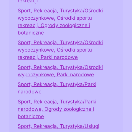
rekreacji
Sport, Rekreacja, Turystyka/Ośrodki
wypoczynkowe, Ośrodki sportu i
rekreacji, Ogrody zoologiczne i
botaniczne
Sport, Rekreacja, Turystyka/Ośrodki
wypoczynkowe, Ośrodki sportu i
rekreacji, Parki narodowe
Sport, Rekreacja, Turystyka/Ośrodki
wypoczynkowe, Parki narodowe
Sport, Rekreacja, Turystyka/Parki
narodowe
Sport, Rekreacja, Turystyka/Parki
narodowe, Ogrody zoologiczne i
botaniczne
Sport, Rekreacja, Turystyka/Usługi