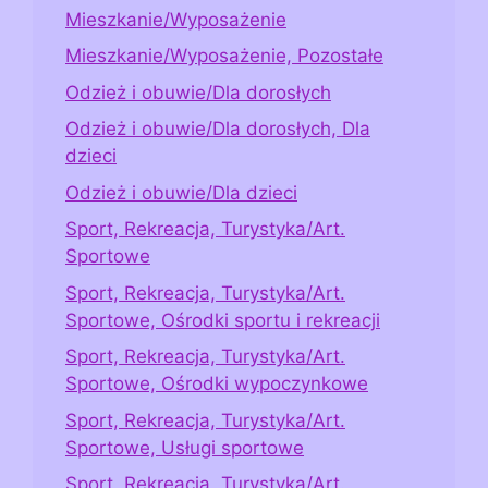
Mieszkanie/Wyposażenie
Mieszkanie/Wyposażenie, Pozostałe
Odzież i obuwie/Dla dorosłych
Odzież i obuwie/Dla dorosłych, Dla
dzieci
Odzież i obuwie/Dla dzieci
Sport, Rekreacja, Turystyka/Art.
Sportowe
Sport, Rekreacja, Turystyka/Art.
Sportowe, Ośrodki sportu i rekreacji
Sport, Rekreacja, Turystyka/Art.
Sportowe, Ośrodki wypoczynkowe
Sport, Rekreacja, Turystyka/Art.
Sportowe, Usługi sportowe
Sport, Rekreacja, Turystyka/Art.