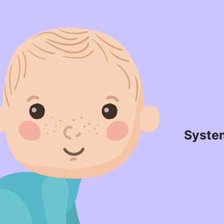
Syste