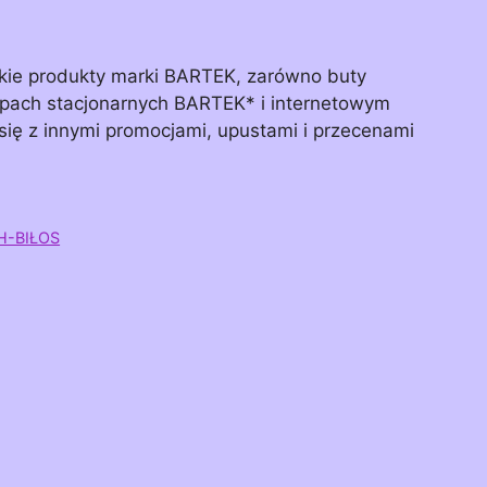
tkie produkty marki BARTEK, zarówno buty
lepach stacjonarnych BARTEK* i internetowym
y się z innymi promocjami, upustami i przecenami
H-BIŁOS