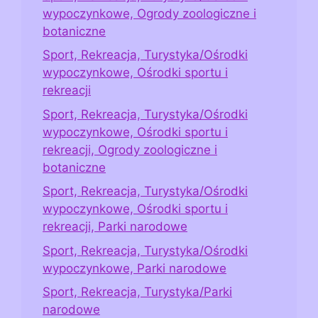
wypoczynkowe, Ogrody zoologiczne i
botaniczne
Sport, Rekreacja, Turystyka/Ośrodki
wypoczynkowe, Ośrodki sportu i
rekreacji
Sport, Rekreacja, Turystyka/Ośrodki
wypoczynkowe, Ośrodki sportu i
rekreacji, Ogrody zoologiczne i
botaniczne
Sport, Rekreacja, Turystyka/Ośrodki
wypoczynkowe, Ośrodki sportu i
rekreacji, Parki narodowe
Sport, Rekreacja, Turystyka/Ośrodki
wypoczynkowe, Parki narodowe
Sport, Rekreacja, Turystyka/Parki
narodowe