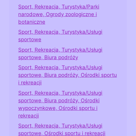
Sport, Rekreacja, Turystyka/Parki
narodowe, Ogrody zoologiczne i
botaniczne
Sport, Rekreacja, Turystyka/Usługi
sportowe
Sport, Rekreacja, Turystyka/Usługi
sportowe, Biura podróży
Sport, Rekreacja, Turystyka/Usługi
sportowe, Biura podróży, Ośrodki sportu
i rekreacji
Sport, Rekreacja, Turystyka/Usługi
sportowe, Biura podróży, Ośrodki
wypoczynkowe, Ośrodki sportu i
rekreacji
Sport, Rekreacja, Turystyka/Usługi
sportowe, Ośrodki sportu i rekreacji