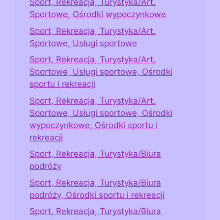
Sport, Rekreacja, Turystyka/Art.
Sportowe, Ośrodki wypoczynkowe
Sport, Rekreacja, Turystyka/Art.
Sportowe, Usługi sportowe
Sport, Rekreacja, Turystyka/Art.
Sportowe, Usługi sportowe, Ośrodki
sportu i rekreacji
Sport, Rekreacja, Turystyka/Art.
Sportowe, Usługi sportowe, Ośrodki
wypoczynkowe, Ośrodki sportu i
rekreacji
Sport, Rekreacja, Turystyka/Biura
podróży
Sport, Rekreacja, Turystyka/Biura
podróży, Ośrodki sportu i rekreacji
Sport, Rekreacja, Turystyka/Biura