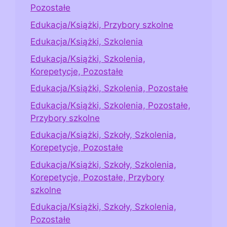
Pozostałe
Edukacja/Książki, Przybory szkolne
Edukacja/Książki, Szkolenia
Edukacja/Książki, Szkolenia,
Korepetycje, Pozostałe
Edukacja/Książki, Szkolenia, Pozostałe
Edukacja/Książki, Szkolenia, Pozostałe,
Przybory szkolne
Edukacja/Książki, Szkoły, Szkolenia,
Korepetycje, Pozostałe
Edukacja/Książki, Szkoły, Szkolenia,
Korepetycje, Pozostałe, Przybory
szkolne
Edukacja/Książki, Szkoły, Szkolenia,
Pozostałe