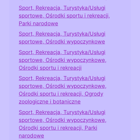
Sport, Rekreacja, Turystyka/Usługi
sportowe, Ośrodki sportu i rekreacji,
Parki narodowe
Sport, Rekreacja, Turystyka/Usługi
sportowe, Ośrodki wypoczynkowe
Sport, Rekreacja, Turystyka/Usługi
sportowe, Ośrodki wypoczynkowe,
Ośrodki sportu i rekreacji
Sport, Rekreacja, Turystyka/Usługi
sportowe, Ośrodki wypoczynkowe,
Ośrodki sportu i rekreacji, Ogrody
zoologiczne i botaniczne
Sport, Rekreacja, Turystyka/Usługi
sportowe, Ośrodki wypoczynkowe,
Ośrodki sportu i rekreacji, Parki
narodowe