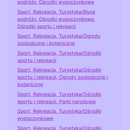
podróży, Ośrodki wypoczynkowe
Sport, Rekreacja, Turystyka/Biura
podróży, Ośrodki wypoczynkowe,
Ośrodki sportu i rekreacji
Sport, Rekreacja, Turystyka/Ogrody
zoologiczne i botaniczne
Sport, Rekreacja, Turystyka/Ośrodki
sportu i rekreacji
Sport, Rekreacja, Turystyka/Ośrodki
sportu i rekreacji, Ogrody zoologiczne i
botaniczne
Sport, Rekreacja, Turystyka/Ośrodki
sportu i rekreacji, Parki narodowe
Sport, Rekreacja, Turystyka/Ośrodki
wypoczynkowe
Sport, Rekreacja, Turystyka/Ośrodki