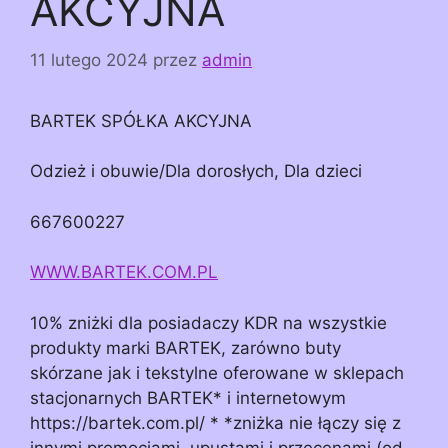
AKCYJNA
11 lutego 2024
przez
admin
BARTEK SPÓŁKA AKCYJNA
Odzież i obuwie/Dla dorosłych, Dla dzieci
667600227
WWW.BARTEK.COM.PL
10% zniżki dla posiadaczy KDR na wszystkie
produkty marki BARTEK, zarówno buty
skórzane jak i tekstylne oferowane w sklepach
stacjonarnych BARTEK* i internetowym
https://bartek.com.pl/ * *zniżka nie łączy się z
innymi promocjami, upustami i przecenami (od