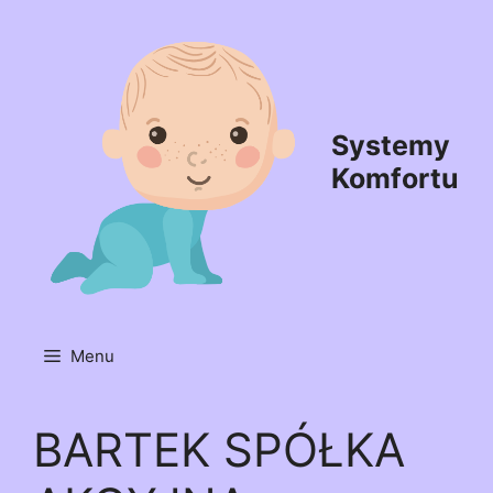
Przejdź
do
treści
Systemy
Komfortu
Menu
BARTEK SPÓŁKA