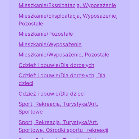
Mieszkanie/Eksploatacja, Wyposażenie
Mieszkanie/Eksploatacja, Wyposażenie,
Pozostałe
Mieszkanie/Pozostałe
Mieszkanie/Wyposażenie
Mieszkanie/Wyposażenie, Pozostałe
Odzież i obuwie/Dla dorosłych
Odzież i obuwie/Dla dorosłych, Dla
dzieci
Odzież i obuwie/Dla dzieci
Sport, Rekreacja, Turystyka/Art.
Sportowe
Sport, Rekreacja, Turystyka/Art.
Sportowe, Ośrodki sportu i rekreacji