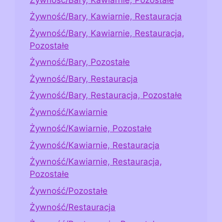
Żywność/Bary, Kawiarnie, Restauracja
Żywność/Bary, Kawiarnie, Restauracja,
Pozostałe
Żywność/Bary, Pozostałe
Żywność/Bary, Restauracja
Żywność/Bary, Restauracja, Pozostałe
Żywność/Kawiarnie
Żywność/Kawiarnie, Pozostałe
Żywność/Kawiarnie, Restauracja
Żywność/Kawiarnie, Restauracja,
Pozostałe
Żywność/Pozostałe
Żywność/Restauracja