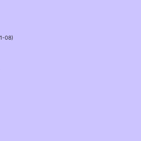
1-08)
W