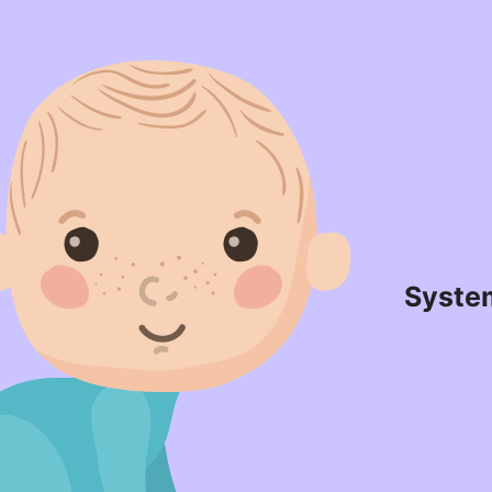
Syste