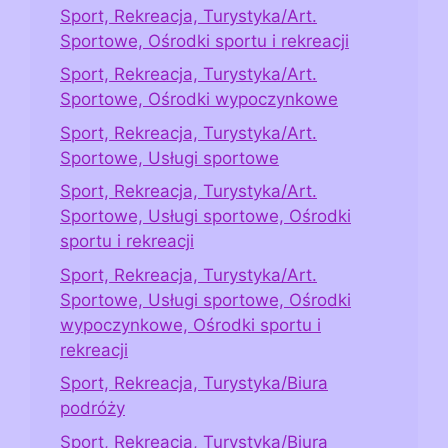
Sport, Rekreacja, Turystyka/Art.
Sportowe, Ośrodki sportu i rekreacji
Sport, Rekreacja, Turystyka/Art.
Sportowe, Ośrodki wypoczynkowe
Sport, Rekreacja, Turystyka/Art.
Sportowe, Usługi sportowe
Sport, Rekreacja, Turystyka/Art.
Sportowe, Usługi sportowe, Ośrodki
sportu i rekreacji
Sport, Rekreacja, Turystyka/Art.
Sportowe, Usługi sportowe, Ośrodki
wypoczynkowe, Ośrodki sportu i
rekreacji
Sport, Rekreacja, Turystyka/Biura
podróży
Sport, Rekreacja, Turystyka/Biura