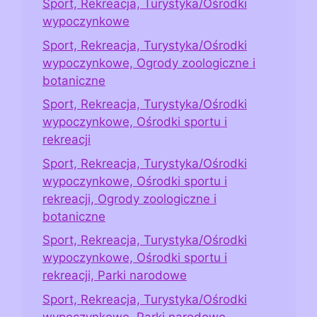
Sport, Rekreacja, Turystyka/Ośrodki
wypoczynkowe
Sport, Rekreacja, Turystyka/Ośrodki
wypoczynkowe, Ogrody zoologiczne i
botaniczne
Sport, Rekreacja, Turystyka/Ośrodki
wypoczynkowe, Ośrodki sportu i
rekreacji
Sport, Rekreacja, Turystyka/Ośrodki
wypoczynkowe, Ośrodki sportu i
rekreacji, Ogrody zoologiczne i
botaniczne
Sport, Rekreacja, Turystyka/Ośrodki
wypoczynkowe, Ośrodki sportu i
rekreacji, Parki narodowe
Sport, Rekreacja, Turystyka/Ośrodki
wypoczynkowe, Parki narodowe