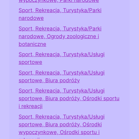
Sport, Rekreacja, Turystyka/Parki
narodowe
Sport, Rekreacja, Turystyka/Parki
narodowe, Ogrody zoologiczne i
botaniczne
Sport, Rekreacja, Turystyka/Usługi
sportowe
Sport, Rekreacja, Turystyka/Usługi
sportowe, Biura podróży
Sport, Rekreacja, Turystyka/Usługi
sportowe, Biura podróży, Ośrodki sportu
i rekreacji
Sport, Rekreacja, Turystyka/Usługi
sportowe, Biura podróży, Ośrodki
wypoczynkowe, Ośrodki sportu i