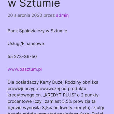
w Sztumie
20 sierpnia 2020
przez
admin
Bank Spółdzielczy w Sztumie
Usługi/Finansowe
55 273-36-50
www.bssztum.pl
Dla posiadaczy Karty Dużej Rodziny obniżka
prowizji przygotowawczej od produktu
kredytowego pn. „KREDYT PLUS” o 2 punkty
procentowe (czyli zamiast 5,5% prowizja ta
będzie wynosiła 3,5% od kwoty kredytu), z ulgi
będzie mógł skorzystać posiadacz Karty Dużej