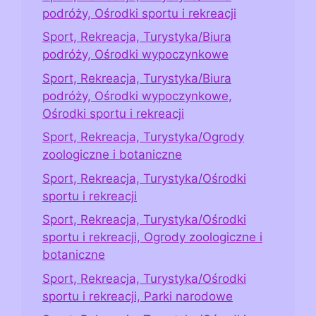
podróży, Ośrodki sportu i rekreacji
Sport, Rekreacja, Turystyka/Biura
podróży, Ośrodki wypoczynkowe
Sport, Rekreacja, Turystyka/Biura
podróży, Ośrodki wypoczynkowe,
Ośrodki sportu i rekreacji
Sport, Rekreacja, Turystyka/Ogrody
zoologiczne i botaniczne
Sport, Rekreacja, Turystyka/Ośrodki
sportu i rekreacji
Sport, Rekreacja, Turystyka/Ośrodki
sportu i rekreacji, Ogrody zoologiczne i
botaniczne
Sport, Rekreacja, Turystyka/Ośrodki
sportu i rekreacji, Parki narodowe