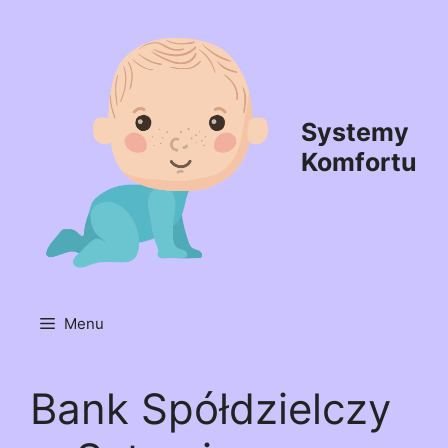
Przejdź
do
treści
Systemy
Komfortu
Menu
Bank Spółdzielczy