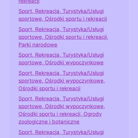
rekreacji
Sport, Rekreacja, Turystyka/Usługi
sportowe, Ośrodki sportu i rekreacji
Sport, Rekreacja, Turystyka/Usługi
sportowe, Ośrodki sportu i rekreacji,
Parki narodowe
Sport, Rekreacja, Turystyka/Usługi
sportowe, Ośrodki wypoczynkowe
Sport, Rekreacja, Turystyka/Usługi
sportowe, Ośrodki wypoczynkowe,
Ośrodki sportu i rekreacji
Sport, Rekreacja, Turystyka/Usługi
sportowe, Ośrodki wypoczynkowe,
Ośrodki sportu i rekreacji, Ogrody
zoologiczne i botaniczne
Sport, Rekreacja, Turystyka/Usługi