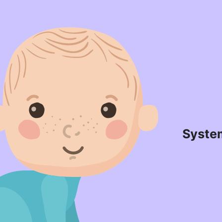
Syste