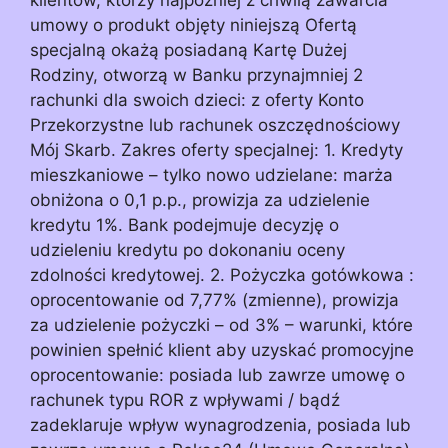
umowy o produkt objęty niniejszą Ofertą
specjalną okażą posiadaną Kartę Dużej
Rodziny, otworzą w Banku przynajmniej 2
rachunki dla swoich dzieci: z oferty Konto
Przekorzystne lub rachunek oszczędnościowy
Mój Skarb. Zakres oferty specjalnej: 1. Kredyty
mieszkaniowe – tylko nowo udzielane: marża
obniżona o 0,1 p.p., prowizja za udzielenie
kredytu 1%. Bank podejmuje decyzję o
udzieleniu kredytu po dokonaniu oceny
zdolności kredytowej. 2. Pożyczka gotówkowa :
oprocentowanie od 7,77% (zmienne), prowizja
za udzielenie pożyczki – od 3% – warunki, które
powinien spełnić klient aby uzyskać promocyjne
oprocentowanie: posiada lub zawrze umowę o
rachunek typu ROR z wpływami / bądź
zadeklaruje wpływ wynagrodzenia, posiada lub