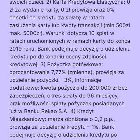
swoich dzieci. 2) Karta Kredytowa Elastyczna: 0
zł za wydanie karty, 0 zł prowizja oraz 0%
odsetki od kredytu za spłatę w ratach
zasłużenia karty lub kwoty transakcji (min.500zł
mak. 5000zł). Warunki dotyczą 10 spłat w
ratach uruchomionych w ramach karty do końca
2019 roku. Bank podejmuje decyzję o udzieleniu
kredytu po dokonaniu oceny zdolności
kredytowej. 3) Pożyczka gotówkowa:
oprocentowanie 7,77% (zmienne), prowizja za
udzielenie pożyczki – 3%, Informacje
dodatkowe: kwota pożyczki do 200 000 zł bez
zabezpieczeń, okres spłaty do 96 miesięcy,
brak możliwości spłaty pożyczek posiadanych
już w Banku Pekao S.A. 4) Kredyt
Mieszkaniowy: marża obniżona o 0,2 p.p.,
prowizja za udzielenie kredytu – 1%. Bank
podejmuje decyzję o udzieleniu kredytu po