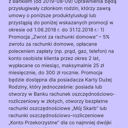
z Bankiem (od 2019-08-09) Uprawnienia będą
przysługiwały członkom rodzin, którzy zawrą
umowy o poniższe produkty/usługi lub
przystąpią do poniżej wskazanych promocji w
okresie od 1.06.2018 r. do 31.12.2018 r.: 1)
Promocja „Zwrot za rachunki domowe” – 5%
zwrotu za rachunki domowe, opłacane
poleceniem zapłaty (np. prąd, gaz, telefon) na
konto osobiste klienta przez okres 2 lat,
wypłacane co miesiąc, maksymalnie 25 zł
miesięcznie, do 300 zł rocznie. Promocja
będzie dostępna dla posiadacza Karty Dużej
Rodziny, który jednocześnie: posiada lub
otworzy w Banku rachunek oszczędnościowo-
rozliczeniowy w złotych, otworzy bezpłatne
rachunki oszczędnościowe „Mój Skarb” lub
rachunki oszczędnościowo-rozliczeniowe
„Konto Przekorzystne” dla co najmniej dwójki