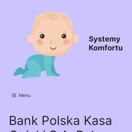
Przejdź
do
treści
Systemy
Komfortu
Menu
Bank Polska Kasa