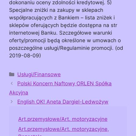
dokonaniu oceny zdolności kredytowej. 5)
Specjalne zniżki na zakupy w sklepach
współpracujących z Bankiem – lista zniżek i
sklepów oferujących będzie dostępna na str
internetowej Banku. Szczegółowe warunki
oferty/promocji będą określone w umowach o
poszczególne usługi/Regulaminie promocji. (od
2019-08-09)
Kategorie
Usługi/Finansowe
Polski Koncern Naftowy ORLEN Spółka
Akcyjna
English OK! Aneta Dargiel-Ledwożyw
Art.przemysłowe/Art. motoryzacyjne
Art.przemysłowe/Art. motoryzacyjne,