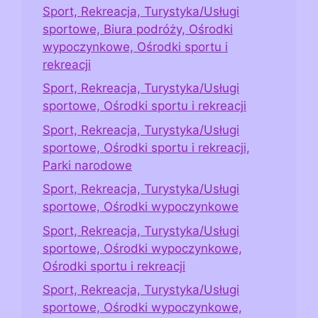
Sport, Rekreacja, Turystyka/Usługi
sportowe, Biura podróży, Ośrodki
wypoczynkowe, Ośrodki sportu i
rekreacji
Sport, Rekreacja, Turystyka/Usługi
sportowe, Ośrodki sportu i rekreacji
Sport, Rekreacja, Turystyka/Usługi
sportowe, Ośrodki sportu i rekreacji,
Parki narodowe
Sport, Rekreacja, Turystyka/Usługi
sportowe, Ośrodki wypoczynkowe
Sport, Rekreacja, Turystyka/Usługi
sportowe, Ośrodki wypoczynkowe,
Ośrodki sportu i rekreacji
Sport, Rekreacja, Turystyka/Usługi
sportowe, Ośrodki wypoczynkowe,