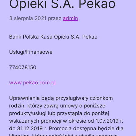
Opieki S.A. Pekao
3 sierpnia 2021
przez
admin
Bank Polska Kasa Opieki S.A. Pekao
Usługi/Finansowe
774078150
www.pekao.com.pl
Uprawnienia będą przysługiwały członkom
rodzin, którzy zawrą umowy o poniższe
produkty/usługi lub przystąpią do poniżej
wskazanych promocji w okresie od 1.07.2019 r.
do 31.12.2019 r. Promocja dostępna będzie dla
klientów, którzy najpóźniej z chwilą zawarcia