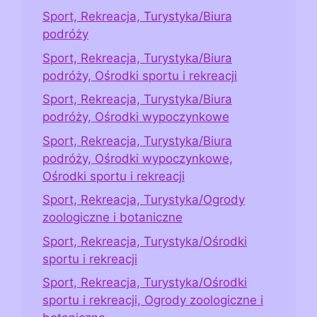
Sport, Rekreacja, Turystyka/Biura
podróży
Sport, Rekreacja, Turystyka/Biura
podróży, Ośrodki sportu i rekreacji
Sport, Rekreacja, Turystyka/Biura
podróży, Ośrodki wypoczynkowe
Sport, Rekreacja, Turystyka/Biura
podróży, Ośrodki wypoczynkowe,
Ośrodki sportu i rekreacji
Sport, Rekreacja, Turystyka/Ogrody
zoologiczne i botaniczne
Sport, Rekreacja, Turystyka/Ośrodki
sportu i rekreacji
Sport, Rekreacja, Turystyka/Ośrodki
sportu i rekreacji, Ogrody zoologiczne i