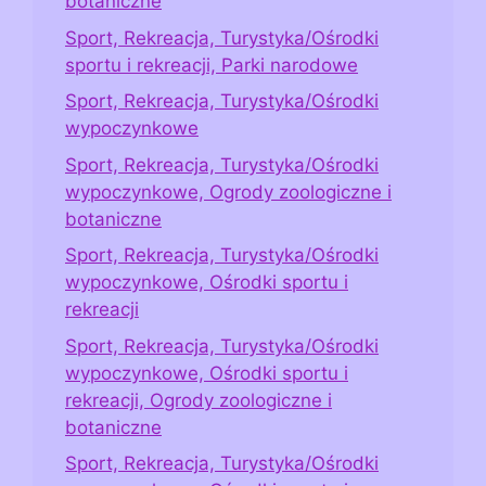
botaniczne
Sport, Rekreacja, Turystyka/Ośrodki
sportu i rekreacji, Parki narodowe
Sport, Rekreacja, Turystyka/Ośrodki
wypoczynkowe
Sport, Rekreacja, Turystyka/Ośrodki
wypoczynkowe, Ogrody zoologiczne i
botaniczne
Sport, Rekreacja, Turystyka/Ośrodki
wypoczynkowe, Ośrodki sportu i
rekreacji
Sport, Rekreacja, Turystyka/Ośrodki
wypoczynkowe, Ośrodki sportu i
rekreacji, Ogrody zoologiczne i
botaniczne
Sport, Rekreacja, Turystyka/Ośrodki