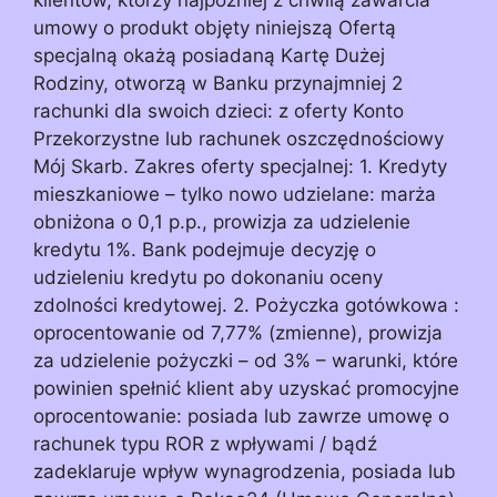
umowy o produkt objęty niniejszą Ofertą
specjalną okażą posiadaną Kartę Dużej
Rodziny, otworzą w Banku przynajmniej 2
rachunki dla swoich dzieci: z oferty Konto
Przekorzystne lub rachunek oszczędnościowy
Mój Skarb. Zakres oferty specjalnej: 1. Kredyty
mieszkaniowe – tylko nowo udzielane: marża
obniżona o 0,1 p.p., prowizja za udzielenie
kredytu 1%. Bank podejmuje decyzję o
udzieleniu kredytu po dokonaniu oceny
zdolności kredytowej. 2. Pożyczka gotówkowa :
oprocentowanie od 7,77% (zmienne), prowizja
za udzielenie pożyczki – od 3% – warunki, które
powinien spełnić klient aby uzyskać promocyjne
oprocentowanie: posiada lub zawrze umowę o
rachunek typu ROR z wpływami / bądź
zadeklaruje wpływ wynagrodzenia, posiada lub