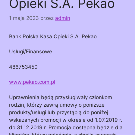
Opieki S.A. Pekao
1 maja 2023
przez
admin
Bank Polska Kasa Opieki S.A. Pekao
Usługi/Finansowe
486753450
www.pekao.com.pl
Uprawnienia będą przysługiwały członkom
rodzin, którzy zawrą umowy o poniższe
produkty/usługi lub przystąpią do poniżej
wskazanych promocji w okresie od 1.07.2019 r.
do 31.12.2019 r. Promocja dostępna będzie dla
klientów, którzy najpóźniej z chwilą zawarcia