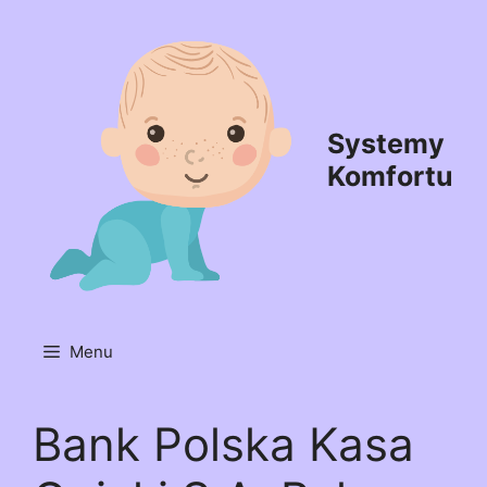
Przejdź
do
treści
Systemy
Komfortu
Menu
Bank Polska Kasa