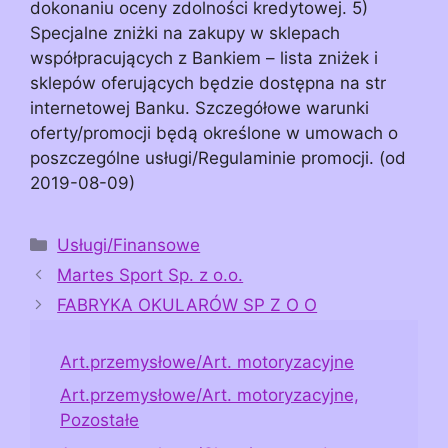
dokonaniu oceny zdolności kredytowej. 5)
Specjalne zniżki na zakupy w sklepach
współpracujących z Bankiem – lista zniżek i
sklepów oferujących będzie dostępna na str
internetowej Banku. Szczegółowe warunki
oferty/promocji będą określone w umowach o
poszczególne usługi/Regulaminie promocji. (od
2019-08-09)
Kategorie
Usługi/Finansowe
Martes Sport Sp. z o.o.
FABRYKA OKULARÓW SP Z O O
Art.przemysłowe/Art. motoryzacyjne
Art.przemysłowe/Art. motoryzacyjne,
Pozostałe