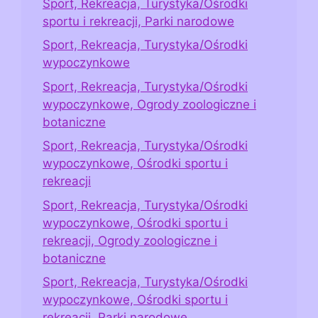
Sport, Rekreacja, Turystyka/Ośrodki
sportu i rekreacji, Parki narodowe
Sport, Rekreacja, Turystyka/Ośrodki
wypoczynkowe
Sport, Rekreacja, Turystyka/Ośrodki
wypoczynkowe, Ogrody zoologiczne i
botaniczne
Sport, Rekreacja, Turystyka/Ośrodki
wypoczynkowe, Ośrodki sportu i
rekreacji
Sport, Rekreacja, Turystyka/Ośrodki
wypoczynkowe, Ośrodki sportu i
rekreacji, Ogrody zoologiczne i
botaniczne
Sport, Rekreacja, Turystyka/Ośrodki
wypoczynkowe, Ośrodki sportu i
rekreacji, Parki narodowe