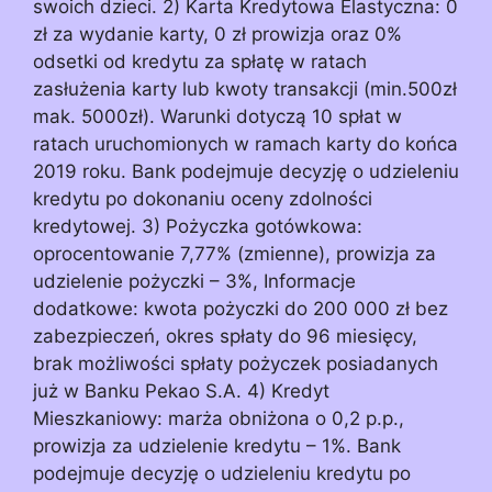
swoich dzieci. 2) Karta Kredytowa Elastyczna: 0
zł za wydanie karty, 0 zł prowizja oraz 0%
odsetki od kredytu za spłatę w ratach
zasłużenia karty lub kwoty transakcji (min.500zł
mak. 5000zł). Warunki dotyczą 10 spłat w
ratach uruchomionych w ramach karty do końca
2019 roku. Bank podejmuje decyzję o udzieleniu
kredytu po dokonaniu oceny zdolności
kredytowej. 3) Pożyczka gotówkowa:
oprocentowanie 7,77% (zmienne), prowizja za
udzielenie pożyczki – 3%, Informacje
dodatkowe: kwota pożyczki do 200 000 zł bez
zabezpieczeń, okres spłaty do 96 miesięcy,
brak możliwości spłaty pożyczek posiadanych
już w Banku Pekao S.A. 4) Kredyt
Mieszkaniowy: marża obniżona o 0,2 p.p.,
prowizja za udzielenie kredytu – 1%. Bank
podejmuje decyzję o udzieleniu kredytu po