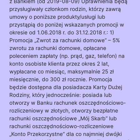
z Bankiem (od 2019-08-09) Uprawnienia będą
przysługiwały członkom rodzin, którzy zawrą
umowy o poniższe produkty/usługi lub
przystąpią do poniżej wskazanych promocji w
okresie od 1.06.2018 r. do 31.12.2018 r.: 1)
Promocja „Zwrot za rachunki domowe” – 5%
zwrotu za rachunki domowe, opłacane
poleceniem zapłaty (np. prąd, gaz, telefon) na
konto osobiste klienta przez okres 2 lat,
wypłacane co miesiąc, maksymalnie 25 zł
miesięcznie, do 300 zł rocznie. Promocja
będzie dostępna dla posiadacza Karty Dużej
Rodziny, który jednocześnie: posiada lub
otworzy w Banku rachunek oszczędnościowo-
rozliczeniowy w złotych, otworzy bezpłatne
rachunki oszczędnościowe „Mój Skarb” lub
rachunki oszczędnościowo-rozliczeniowe
„Konto Przekorzystne” dla co najmniej dwójki