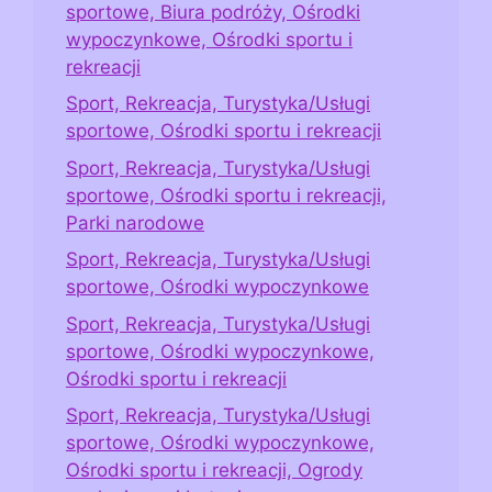
sportowe, Biura podróży, Ośrodki
wypoczynkowe, Ośrodki sportu i
rekreacji
Sport, Rekreacja, Turystyka/Usługi
sportowe, Ośrodki sportu i rekreacji
Sport, Rekreacja, Turystyka/Usługi
sportowe, Ośrodki sportu i rekreacji,
Parki narodowe
Sport, Rekreacja, Turystyka/Usługi
sportowe, Ośrodki wypoczynkowe
Sport, Rekreacja, Turystyka/Usługi
sportowe, Ośrodki wypoczynkowe,
Ośrodki sportu i rekreacji
Sport, Rekreacja, Turystyka/Usługi
sportowe, Ośrodki wypoczynkowe,
Ośrodki sportu i rekreacji, Ogrody