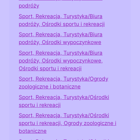
podróży
Sport, Rekreacja, Turystyka/Biura
podróży, Ośrodki sportu i rekreacji
Sport, Rekreacja, Turystyka/Biura
podróży, Ośrodki wypoczynkowe
Sport, Rekreacja, Turystyka/Biura
podróży, Ośrodki wypoczynkowe,
Ośrodki sportu i rekreacji
Sport, Rekreacja, Turystyka/Ogrody
zoologiczne i botaniczne
Sport, Rekreacja, Turystyka/Ośrodki
sportu i rekreacji
Sport, Rekreacja, Turystyka/Ośrodki
sportu i rekreacji, Ogrody zoologiczne i
botaniczne