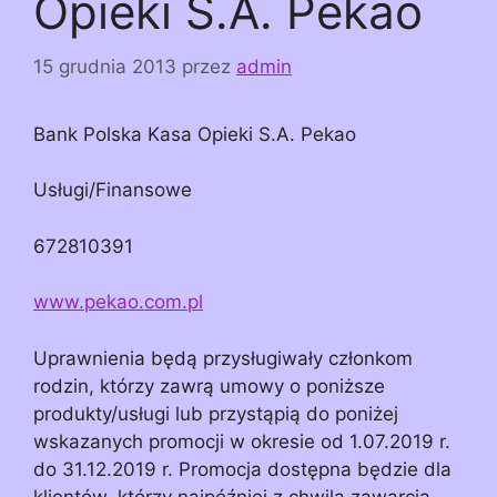
Opieki S.A. Pekao
15 grudnia 2013
przez
admin
Bank Polska Kasa Opieki S.A. Pekao
Usługi/Finansowe
672810391
www.pekao.com.pl
Uprawnienia będą przysługiwały członkom
rodzin, którzy zawrą umowy o poniższe
produkty/usługi lub przystąpią do poniżej
wskazanych promocji w okresie od 1.07.2019 r.
do 31.12.2019 r. Promocja dostępna będzie dla
klientów, którzy najpóźniej z chwilą zawarcia