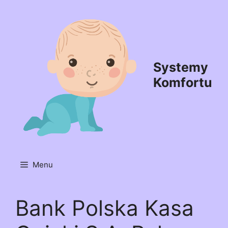
Przejdź
do
treści
Systemy
Komfortu
Menu
Bank Polska Kasa