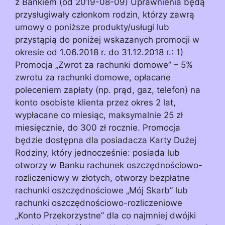
z Bankiem (od 2019-08-09) Uprawnienia będą
przysługiwały członkom rodzin, którzy zawrą
umowy o poniższe produkty/usługi lub
przystąpią do poniżej wskazanych promocji w
okresie od 1.06.2018 r. do 31.12.2018 r.: 1)
Promocja „Zwrot za rachunki domowe” – 5%
zwrotu za rachunki domowe, opłacane
poleceniem zapłaty (np. prąd, gaz, telefon) na
konto osobiste klienta przez okres 2 lat,
wypłacane co miesiąc, maksymalnie 25 zł
miesięcznie, do 300 zł rocznie. Promocja
będzie dostępna dla posiadacza Karty Dużej
Rodziny, który jednocześnie: posiada lub
otworzy w Banku rachunek oszczędnościowo-
rozliczeniowy w złotych, otworzy bezpłatne
rachunki oszczędnościowe „Mój Skarb” lub
rachunki oszczędnościowo-rozliczeniowe
„Konto Przekorzystne” dla co najmniej dwójki