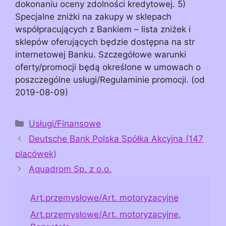
dokonaniu oceny zdolności kredytowej. 5)
Specjalne zniżki na zakupy w sklepach
współpracujących z Bankiem – lista zniżek i
sklepów oferujących będzie dostępna na str
internetowej Banku. Szczegółowe warunki
oferty/promocji będą określone w umowach o
poszczególne usługi/Regulaminie promocji. (od
2019-08-09)
Kategorie
Usługi/Finansowe
Deutsche Bank Polska Spółka Akcyjna (147
placówek)
Aquadrom Sp. z o.o.
Art.przemysłowe/Art. motoryzacyjne
Art.przemysłowe/Art. motoryzacyjne,