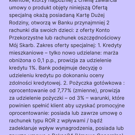
umowy o produkt objęty niniejszą Ofertą
specjalną okażą posiadaną Kartę Dużej
Rodziny, otworzą w Banku przynajmniej 2
rachunki dla swoich dzieci: z oferty Konto
Przekorzystne lub rachunek oszczędnościowy
Mój Skarb. Zakres oferty specjalnej: 1. Kredyty
mieszkaniowe – tylko nowo udzielane: marża
obniżona o 0,1 p.p., prowizja za udzielenie
kredytu 1%. Bank podejmuje decyzję o
udzieleniu kredytu po dokonaniu oceny
zdolności kredytowej. 2. Pożyczka gotówkowa :
oprocentowanie od 7,77% (zmienne), prowizja
za udzielenie pożyczki – od 3% – warunki, które
powinien spełnić klient aby uzyskać promocyjne
oprocentowanie: posiada lub zawrze umowę o
rachunek typu ROR z wpływami / bądź
zadeklaruje wpływ wynagrodzenia, posiada lub