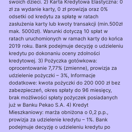
swoich dzieci. 2) Karta Kredytowa Elastyczna: 0
zł za wydanie karty, 0 zł prowizja oraz 0%
odsetki od kredytu za spłatę w ratach
zasłużenia karty lub kwoty transakcji (min.500zł
mak. 5000zł). Warunki dotyczą 10 spłat w
ratach uruchomionych w ramach karty do końca
2019 roku. Bank podejmuje decyzję o udzieleniu
kredytu po dokonaniu oceny zdolności
kredytowej. 3) Pożyczka gotówkowa:
oprocentowanie 7,77% (zmienne), prowizja za
udzielenie pożyczki – 3%, Informacje
dodatkowe: kwota pożyczki do 200 000 zł bez
zabezpieczeń, okres spłaty do 96 miesięcy,
brak możliwości spłaty pożyczek posiadanych
już w Banku Pekao S.A. 4) Kredyt
Mieszkaniowy: marża obniżona o 0,2 p.p.,
prowizja za udzielenie kredytu – 1%. Bank
podejmuje decyzję o udzieleniu kredytu po