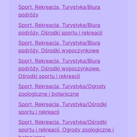
Sport, Rekreacja, Turystyka/Biura
podróży
Sport, Rekreacja, Turystyka/Biura
podróży, Ośrodki sportu i rekreacji
Sport, Rekreacja, Turystyka/Biura
podróży, Ośrodki wypoczynkowe
Sport, Rekreacja, Turystyka/Biura
podróży, Ośrodki wypoczynkowe,
Ośrodki sportu i rekreacji
Sport, Rekreacja, Turystyka/Ogrody
zoologiczne i botaniczne
Sport, Rekreacja, Turystyka/Ośrodki
sportu i rekreacji
Sport, Rekreacja, Turystyka/Ośrodki
sportu i rekreacji, Ogrody zoologiczne i