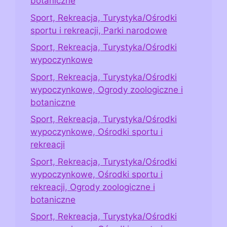
botaniczne
Sport, Rekreacja, Turystyka/Ośrodki
sportu i rekreacji, Parki narodowe
Sport, Rekreacja, Turystyka/Ośrodki
wypoczynkowe
Sport, Rekreacja, Turystyka/Ośrodki
wypoczynkowe, Ogrody zoologiczne i
botaniczne
Sport, Rekreacja, Turystyka/Ośrodki
wypoczynkowe, Ośrodki sportu i
rekreacji
Sport, Rekreacja, Turystyka/Ośrodki
wypoczynkowe, Ośrodki sportu i
rekreacji, Ogrody zoologiczne i
botaniczne
Sport, Rekreacja, Turystyka/Ośrodki