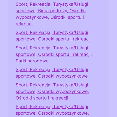
Sport, Rekreacja, Turystyka/Usługi
sportowe, Biura podróży, Ośrodki
wypoczynkowe, Ośrodki sportu i
rekreacji
Sport, Rekreacja, Turystyka/Usługi
sportowe, Ośrodki sportu i rekreacji
Sport, Rekreacja, Turystyka/Usługi
sportowe, Ośrodki sportu i rekreacji,
Parki narodowe
Sport, Rekreacja, Turystyka/Usługi
sportowe, Ośrodki wypoczynkowe
Sport, Rekreacja, Turystyka/Usługi
sportowe, Ośrodki wypoczynkowe,
Ośrodki sportu i rekreacji
Sport, Rekreacja, Turystyka/Usługi
sportowe, Ośrodki wypoczynkowe,