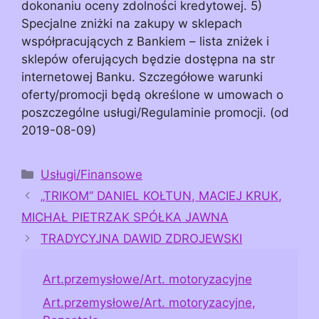
dokonaniu oceny zdolności kredytowej. 5)
Specjalne zniżki na zakupy w sklepach
współpracujących z Bankiem – lista zniżek i
sklepów oferujących będzie dostępna na str
internetowej Banku. Szczegółowe warunki
oferty/promocji będą określone w umowach o
poszczególne usługi/Regulaminie promocji. (od
2019-08-09)
Kategorie
Usługi/Finansowe
„TRIKOM” DANIEL KOŁTUN, MACIEJ KRUK,
MICHAŁ PIETRZAK SPÓŁKA JAWNA
TRADYCYJNA DAWID ZDROJEWSKI
Art.przemysłowe/Art. motoryzacyjne
Art.przemysłowe/Art. motoryzacyjne,