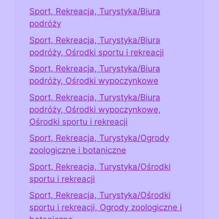
Sport, Rekreacja, Turystyka/Biura
podróży
Sport, Rekreacja, Turystyka/Biura
podróży, Ośrodki sportu i rekreacji
Sport, Rekreacja, Turystyka/Biura
podróży, Ośrodki wypoczynkowe
Sport, Rekreacja, Turystyka/Biura
podróży, Ośrodki wypoczynkowe,
Ośrodki sportu i rekreacji
Sport, Rekreacja, Turystyka/Ogrody
zoologiczne i botaniczne
Sport, Rekreacja, Turystyka/Ośrodki
sportu i rekreacji
Sport, Rekreacja, Turystyka/Ośrodki
sportu i rekreacji, Ogrody zoologiczne i