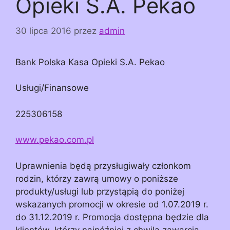
Opieki S.A. Pekao
30 lipca 2016
przez
admin
Bank Polska Kasa Opieki S.A. Pekao
Usługi/Finansowe
225306158
www.pekao.com.pl
Uprawnienia będą przysługiwały członkom
rodzin, którzy zawrą umowy o poniższe
produkty/usługi lub przystąpią do poniżej
wskazanych promocji w okresie od 1.07.2019 r.
do 31.12.2019 r. Promocja dostępna będzie dla
klientów, którzy najpóźniej z chwilą zawarcia