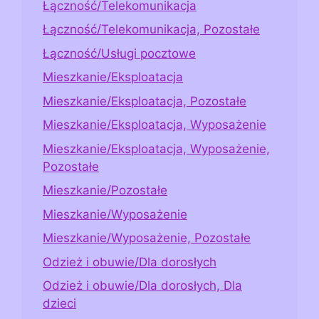
Łączność/Telekomunikacja
Łączność/Telekomunikacja, Pozostałe
Łączność/Usługi pocztowe
Mieszkanie/Eksploatacja
Mieszkanie/Eksploatacja, Pozostałe
Mieszkanie/Eksploatacja, Wyposażenie
Mieszkanie/Eksploatacja, Wyposażenie,
Pozostałe
Mieszkanie/Pozostałe
Mieszkanie/Wyposażenie
Mieszkanie/Wyposażenie, Pozostałe
Odzież i obuwie/Dla dorosłych
Odzież i obuwie/Dla dorosłych, Dla
dzieci