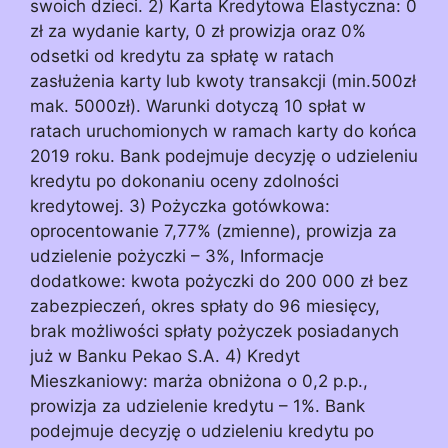
swoich dzieci. 2) Karta Kredytowa Elastyczna: 0
zł za wydanie karty, 0 zł prowizja oraz 0%
odsetki od kredytu za spłatę w ratach
zasłużenia karty lub kwoty transakcji (min.500zł
mak. 5000zł). Warunki dotyczą 10 spłat w
ratach uruchomionych w ramach karty do końca
2019 roku. Bank podejmuje decyzję o udzieleniu
kredytu po dokonaniu oceny zdolności
kredytowej. 3) Pożyczka gotówkowa:
oprocentowanie 7,77% (zmienne), prowizja za
udzielenie pożyczki – 3%, Informacje
dodatkowe: kwota pożyczki do 200 000 zł bez
zabezpieczeń, okres spłaty do 96 miesięcy,
brak możliwości spłaty pożyczek posiadanych
już w Banku Pekao S.A. 4) Kredyt
Mieszkaniowy: marża obniżona o 0,2 p.p.,
prowizja za udzielenie kredytu – 1%. Bank
podejmuje decyzję o udzieleniu kredytu po