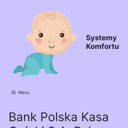
Przejdź
do
treści
Systemy
Komfortu
Menu
Bank Polska Kasa