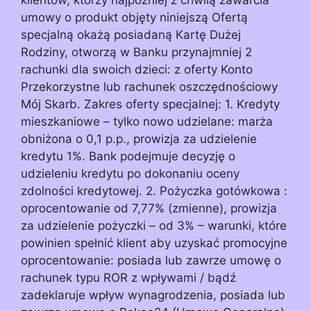
umowy o produkt objęty niniejszą Ofertą
specjalną okażą posiadaną Kartę Dużej
Rodziny, otworzą w Banku przynajmniej 2
rachunki dla swoich dzieci: z oferty Konto
Przekorzystne lub rachunek oszczędnościowy
Mój Skarb. Zakres oferty specjalnej: 1. Kredyty
mieszkaniowe – tylko nowo udzielane: marża
obniżona o 0,1 p.p., prowizja za udzielenie
kredytu 1%. Bank podejmuje decyzję o
udzieleniu kredytu po dokonaniu oceny
zdolności kredytowej. 2. Pożyczka gotówkowa :
oprocentowanie od 7,77% (zmienne), prowizja
za udzielenie pożyczki – od 3% – warunki, które
powinien spełnić klient aby uzyskać promocyjne
oprocentowanie: posiada lub zawrze umowę o
rachunek typu ROR z wpływami / bądź
zadeklaruje wpływ wynagrodzenia, posiada lub