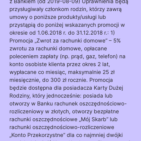
z Bankiem (od 2019-08-09) Uprawnienia będą
przysługiwały członkom rodzin, którzy zawrą
umowy o poniższe produkty/usługi lub
przystąpią do poniżej wskazanych promocji w
okresie od 1.06.2018 r. do 31.12.2018 r.: 1)
Promocja „Zwrot za rachunki domowe” – 5%
zwrotu za rachunki domowe, opłacane
poleceniem zapłaty (np. prąd, gaz, telefon) na
konto osobiste klienta przez okres 2 lat,
wypłacane co miesiąc, maksymalnie 25 zł
miesięcznie, do 300 zł rocznie. Promocja
będzie dostępna dla posiadacza Karty Dużej
Rodziny, który jednocześnie: posiada lub
otworzy w Banku rachunek oszczędnościowo-
rozliczeniowy w złotych, otworzy bezpłatne
rachunki oszczędnościowe „Mój Skarb” lub
rachunki oszczędnościowo-rozliczeniowe
„Konto Przekorzystne” dla co najmniej dwójki