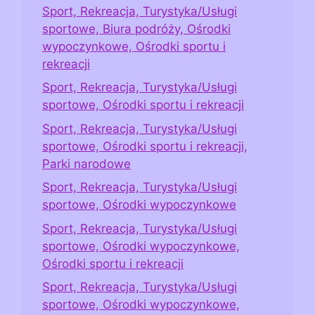
Sport, Rekreacja, Turystyka/Usługi
sportowe, Biura podróży, Ośrodki
wypoczynkowe, Ośrodki sportu i
rekreacji
Sport, Rekreacja, Turystyka/Usługi
sportowe, Ośrodki sportu i rekreacji
Sport, Rekreacja, Turystyka/Usługi
sportowe, Ośrodki sportu i rekreacji,
Parki narodowe
Sport, Rekreacja, Turystyka/Usługi
sportowe, Ośrodki wypoczynkowe
Sport, Rekreacja, Turystyka/Usługi
sportowe, Ośrodki wypoczynkowe,
Ośrodki sportu i rekreacji
Sport, Rekreacja, Turystyka/Usługi
sportowe, Ośrodki wypoczynkowe,