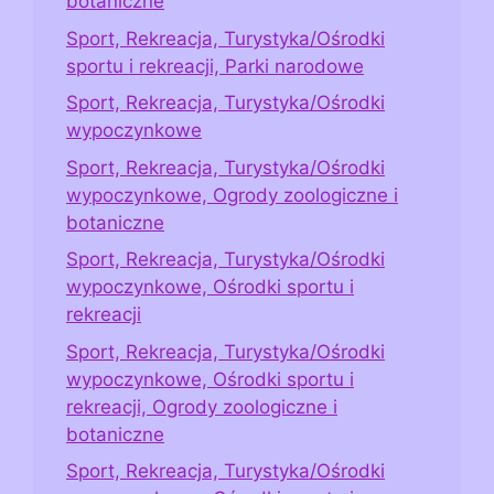
botaniczne
Sport, Rekreacja, Turystyka/Ośrodki
sportu i rekreacji, Parki narodowe
Sport, Rekreacja, Turystyka/Ośrodki
wypoczynkowe
Sport, Rekreacja, Turystyka/Ośrodki
wypoczynkowe, Ogrody zoologiczne i
botaniczne
Sport, Rekreacja, Turystyka/Ośrodki
wypoczynkowe, Ośrodki sportu i
rekreacji
Sport, Rekreacja, Turystyka/Ośrodki
wypoczynkowe, Ośrodki sportu i
rekreacji, Ogrody zoologiczne i
botaniczne
Sport, Rekreacja, Turystyka/Ośrodki