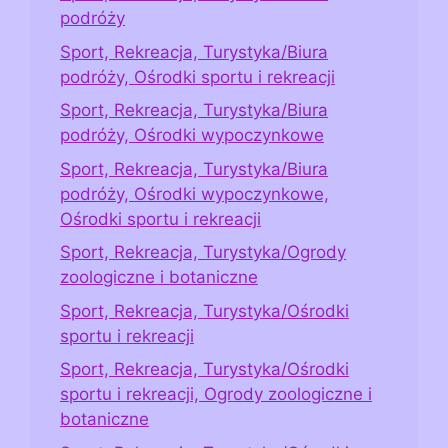
podróży
Sport, Rekreacja, Turystyka/Biura
podróży, Ośrodki sportu i rekreacji
Sport, Rekreacja, Turystyka/Biura
podróży, Ośrodki wypoczynkowe
Sport, Rekreacja, Turystyka/Biura
podróży, Ośrodki wypoczynkowe,
Ośrodki sportu i rekreacji
Sport, Rekreacja, Turystyka/Ogrody
zoologiczne i botaniczne
Sport, Rekreacja, Turystyka/Ośrodki
sportu i rekreacji
Sport, Rekreacja, Turystyka/Ośrodki
sportu i rekreacji, Ogrody zoologiczne i
botaniczne