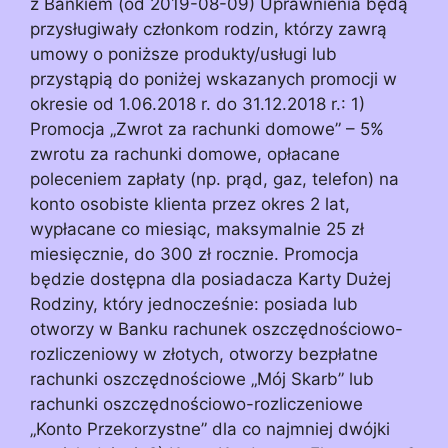
z Bankiem (od 2019-08-09) Uprawnienia będą
przysługiwały członkom rodzin, którzy zawrą
umowy o poniższe produkty/usługi lub
przystąpią do poniżej wskazanych promocji w
okresie od 1.06.2018 r. do 31.12.2018 r.: 1)
Promocja „Zwrot za rachunki domowe” – 5%
zwrotu za rachunki domowe, opłacane
poleceniem zapłaty (np. prąd, gaz, telefon) na
konto osobiste klienta przez okres 2 lat,
wypłacane co miesiąc, maksymalnie 25 zł
miesięcznie, do 300 zł rocznie. Promocja
będzie dostępna dla posiadacza Karty Dużej
Rodziny, który jednocześnie: posiada lub
otworzy w Banku rachunek oszczędnościowo-
rozliczeniowy w złotych, otworzy bezpłatne
rachunki oszczędnościowe „Mój Skarb” lub
rachunki oszczędnościowo-rozliczeniowe
„Konto Przekorzystne” dla co najmniej dwójki