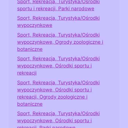
Sport, Rekreacja, Turystyka/Ośrodki
sportu i rekreacji, Parki narodowe
Sport, Rekreacja, Turystyka/Ośrodki
wypoczynkowe
Sport, Rekreacja, Turystyka/Ośrodki
wypoczynkowe, Ogrody zoologiczne i
botaniczne
Sport, Rekreacja, Turystyka/Ośrodki
wypoczynkowe, Ośrodki sportu i
rekreacji
Sport, Rekreacja, Turystyka/Ośrodki
wypoczynkowe, Ośrodki sportu i
rekreacji, Ogrody zoologiczne i
botaniczne
Sport, Rekreacja, Turystyka/Ośrodki
wypoczynkowe, Ośrodki sportu i
rekreacji, Parki narodowe