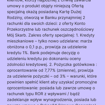
umowy o produkt objęty niniejszą Ofertą
specjalną okażą posiadaną Kartę Dużej
Rodziny, otworzą w Banku przynajmniej 2
rachunki dla swoich dzieci: z oferty Konto
Przekorzystne lub rachunek oszczędnościowy
Mój Skarb. Zakres oferty specjalnej: 1. Kredyty
mieszkaniowe – tylko nowo udzielane: marża
obniżona o 0,1 p.p., prowizja za udzielenie
kredytu 1%. Bank podejmuje decyzję o
udzieleniu kredytu po dokonaniu oceny
zdolności kredytowej. 2. Pożyczka gotówkowa :
oprocentowanie od 7,77% (zmienne), prowizja
za udzielenie pożyczki – od 3% – warunki, które
powinien spełnić klient aby uzyskać promocyjne
oprocentowanie: posiada lub zawrze umowę o
rachunek typu ROR z wpływami / bądź
zadeklaruje wpływ wynagrodzenia, posiada lub