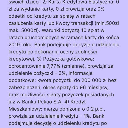
swoich dzieci. 2) Karta Kredytowa Elastyczna: 0
zł za wydanie karty, 0 zł prowizja oraz 0%
odsetki od kredytu za spłatę w ratach
zasłużenia karty lub kwoty transakcji (min.500zł
mak. 5000zł). Warunki dotyczą 10 spłat w
ratach uruchomionych w ramach karty do końca
2019 roku. Bank podejmuje decyzję o udzieleniu
kredytu po dokonaniu oceny zdolności
kredytowej. 3) Pożyczka gotówkowa:
oprocentowanie 7,77% (zmienne), prowizja za
udzielenie pożyczki – 3%, Informacje
dodatkowe: kwota pożyczki do 200 000 zł bez
zabezpieczeń, okres spłaty do 96 miesięcy,
brak możliwości spłaty pożyczek posiadanych
już w Banku Pekao S.A. 4) Kredyt
Mieszkaniowy: marża obniżona o 0,2 p.p.,
prowizja za udzielenie kredytu – 1%. Bank
podejmuje decyzję o udzieleniu kredytu po