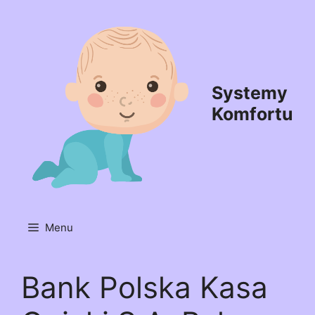
Przejdź
do
treści
Systemy
Komfortu
Menu
Bank Polska Kasa