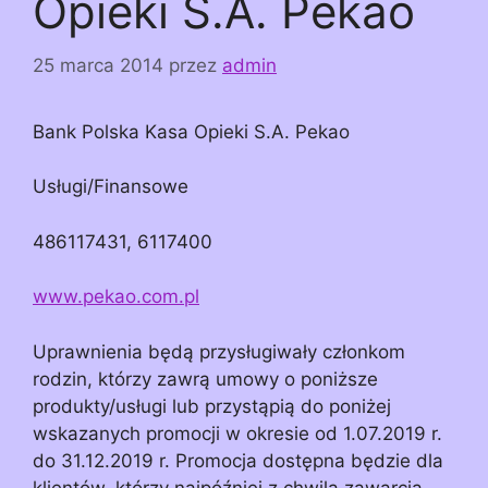
Opieki S.A. Pekao
25 marca 2014
przez
admin
Bank Polska Kasa Opieki S.A. Pekao
Usługi/Finansowe
486117431, 6117400
www.pekao.com.pl
Uprawnienia będą przysługiwały członkom
rodzin, którzy zawrą umowy o poniższe
produkty/usługi lub przystąpią do poniżej
wskazanych promocji w okresie od 1.07.2019 r.
do 31.12.2019 r. Promocja dostępna będzie dla
klientów, którzy najpóźniej z chwilą zawarcia