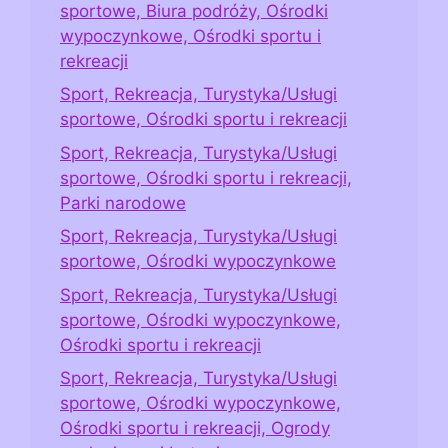
sportowe, Biura podróży, Ośrodki
wypoczynkowe, Ośrodki sportu i
rekreacji
Sport, Rekreacja, Turystyka/Usługi
sportowe, Ośrodki sportu i rekreacji
Sport, Rekreacja, Turystyka/Usługi
sportowe, Ośrodki sportu i rekreacji,
Parki narodowe
Sport, Rekreacja, Turystyka/Usługi
sportowe, Ośrodki wypoczynkowe
Sport, Rekreacja, Turystyka/Usługi
sportowe, Ośrodki wypoczynkowe,
Ośrodki sportu i rekreacji
Sport, Rekreacja, Turystyka/Usługi
sportowe, Ośrodki wypoczynkowe,
Ośrodki sportu i rekreacji, Ogrody