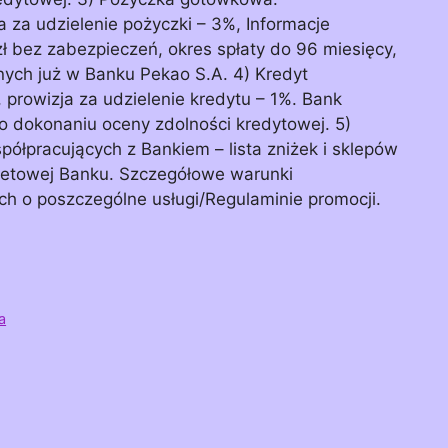
 za udzielenie pożyczki – 3%, Informacje
 bez zabezpieczeń, okres spłaty do 96 miesięcy,
nych już w Banku Pekao S.A. 4) Kredyt
 prowizja za udzielenie kredytu – 1%. Bank
o dokonaniu oceny zdolności kredytowej. 5)
półpracujących z Bankiem – lista zniżek i sklepów
rnetowej Banku. Szczegółowe warunki
h o poszczególne usługi/Regulaminie promocji.
a