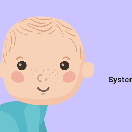
Syste