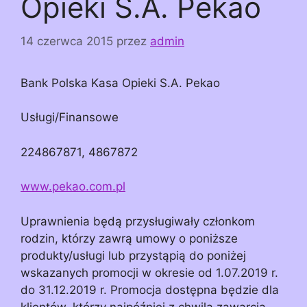
Opieki S.A. Pekao
14 czerwca 2015
przez
admin
Bank Polska Kasa Opieki S.A. Pekao
Usługi/Finansowe
224867871, 4867872
www.pekao.com.pl
Uprawnienia będą przysługiwały członkom
rodzin, którzy zawrą umowy o poniższe
produkty/usługi lub przystąpią do poniżej
wskazanych promocji w okresie od 1.07.2019 r.
do 31.12.2019 r. Promocja dostępna będzie dla
klientów, którzy najpóźniej z chwilą zawarcia