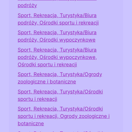
podróży
Sport, Rekreacja, Turystyka/Biura
podróży, Ośrodki sportu i rekreacji
Sport, Rekreacja, Turystyka/Biura
podróży, Ośrodki wypoczynkowe
Sport, Rekreacja, Turystyka/Biura
podróży, Ośrodki wypoczynkowe,
Ośrodki sportu i rekreacji
Sport, Rekreacja, Turystyka/Ogrody
zoologiczne i botaniczne
Sport, Rekreacja, Turystyka/Ośrodki
sportu i rekreacji
Sport, Rekreacja, Turystyka/Ośrodki
sportu i rekreacji, Ogrody zoologiczne i
botaniczne