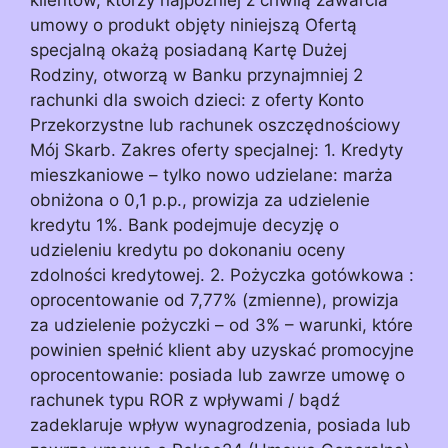
umowy o produkt objęty niniejszą Ofertą
specjalną okażą posiadaną Kartę Dużej
Rodziny, otworzą w Banku przynajmniej 2
rachunki dla swoich dzieci: z oferty Konto
Przekorzystne lub rachunek oszczędnościowy
Mój Skarb. Zakres oferty specjalnej: 1. Kredyty
mieszkaniowe – tylko nowo udzielane: marża
obniżona o 0,1 p.p., prowizja za udzielenie
kredytu 1%. Bank podejmuje decyzję o
udzieleniu kredytu po dokonaniu oceny
zdolności kredytowej. 2. Pożyczka gotówkowa :
oprocentowanie od 7,77% (zmienne), prowizja
za udzielenie pożyczki – od 3% – warunki, które
powinien spełnić klient aby uzyskać promocyjne
oprocentowanie: posiada lub zawrze umowę o
rachunek typu ROR z wpływami / bądź
zadeklaruje wpływ wynagrodzenia, posiada lub