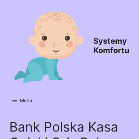
Przejdź
do
treści
Systemy
Komfortu
Menu
Bank Polska Kasa