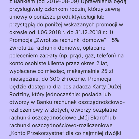
z Bankiem (od 2019-08-09) Uprawnienia będą
przysługiwały członkom rodzin, którzy zawrą
umowy o poniższe produkty/usługi lub
przystąpią do poniżej wskazanych promocji w
okresie od 1.06.2018 r. do 31.12.2018 r.: 1)
Promocja „Zwrot za rachunki domowe” – 5%
zwrotu za rachunki domowe, opłacane
poleceniem zapłaty (np. prąd, gaz, telefon) na
konto osobiste klienta przez okres 2 lat,
wypłacane co miesiąc, maksymalnie 25 zł
miesięcznie, do 300 zł rocznie. Promocja
będzie dostępna dla posiadacza Karty Dużej
Rodziny, który jednocześnie: posiada lub
otworzy w Banku rachunek oszczędnościowo-
rozliczeniowy w złotych, otworzy bezpłatne
rachunki oszczędnościowe „Mój Skarb” lub
rachunki oszczędnościowo-rozliczeniowe
„Konto Przekorzystne” dla co najmniej dwójki