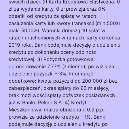
swoich dzieci. 2) Karta Kredytowa Elastyczna: 0
zł za wydanie karty, 0 zł prowizja oraz 0%
odsetki od kredytu za spłatę w ratach
zasłużenia karty lub kwoty transakcji (min.500zł
mak. 5000zł). Warunki dotyczą 10 spłat w
ratach uruchomionych w ramach karty do końca
2019 roku. Bank podejmuje decyzję o udzieleniu
kredytu po dokonaniu oceny zdolności
kredytowej. 3) Pożyczka gotówkowa:
oprocentowanie 7,77% (zmienne), prowizja za
udzielenie pożyczki – 3%, Informacje
dodatkowe: kwota pożyczki do 200 000 zł bez
zabezpieczeń, okres spłaty do 96 miesięcy,
brak możliwości spłaty pożyczek posiadanych
już w Banku Pekao S.A. 4) Kredyt
Mieszkaniowy: marża obniżona o 0,2 p.p.,
prowizja za udzielenie kredytu – 1%. Bank
podejmuje decyzję o udzieleniu kredytu po