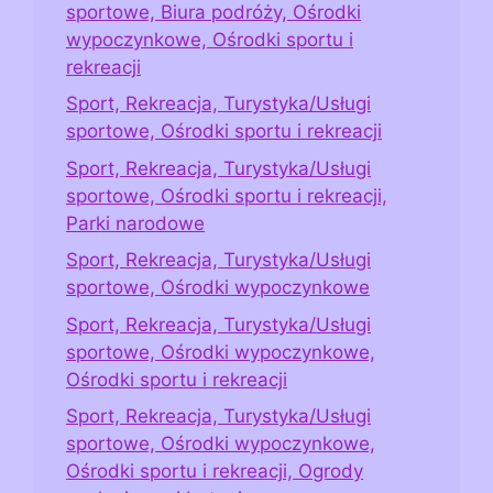
sportowe, Biura podróży, Ośrodki
wypoczynkowe, Ośrodki sportu i
rekreacji
Sport, Rekreacja, Turystyka/Usługi
sportowe, Ośrodki sportu i rekreacji
Sport, Rekreacja, Turystyka/Usługi
sportowe, Ośrodki sportu i rekreacji,
Parki narodowe
Sport, Rekreacja, Turystyka/Usługi
sportowe, Ośrodki wypoczynkowe
Sport, Rekreacja, Turystyka/Usługi
sportowe, Ośrodki wypoczynkowe,
Ośrodki sportu i rekreacji
Sport, Rekreacja, Turystyka/Usługi
sportowe, Ośrodki wypoczynkowe,
Ośrodki sportu i rekreacji, Ogrody