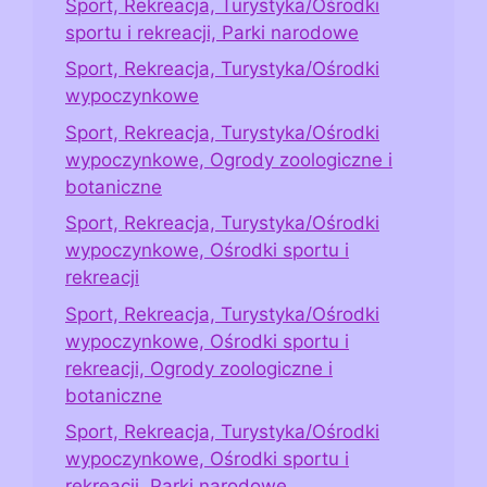
Sport, Rekreacja, Turystyka/Ośrodki
sportu i rekreacji, Parki narodowe
Sport, Rekreacja, Turystyka/Ośrodki
wypoczynkowe
Sport, Rekreacja, Turystyka/Ośrodki
wypoczynkowe, Ogrody zoologiczne i
botaniczne
Sport, Rekreacja, Turystyka/Ośrodki
wypoczynkowe, Ośrodki sportu i
rekreacji
Sport, Rekreacja, Turystyka/Ośrodki
wypoczynkowe, Ośrodki sportu i
rekreacji, Ogrody zoologiczne i
botaniczne
Sport, Rekreacja, Turystyka/Ośrodki
wypoczynkowe, Ośrodki sportu i
rekreacji, Parki narodowe