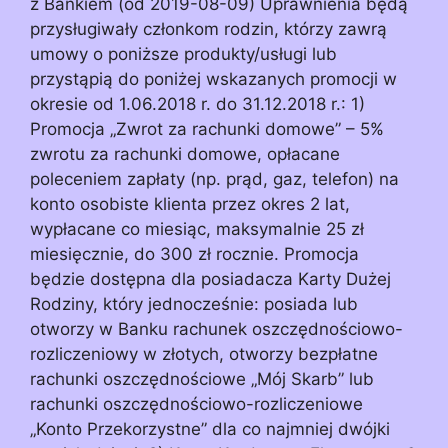
z Bankiem (od 2019-08-09) Uprawnienia będą
przysługiwały członkom rodzin, którzy zawrą
umowy o poniższe produkty/usługi lub
przystąpią do poniżej wskazanych promocji w
okresie od 1.06.2018 r. do 31.12.2018 r.: 1)
Promocja „Zwrot za rachunki domowe” – 5%
zwrotu za rachunki domowe, opłacane
poleceniem zapłaty (np. prąd, gaz, telefon) na
konto osobiste klienta przez okres 2 lat,
wypłacane co miesiąc, maksymalnie 25 zł
miesięcznie, do 300 zł rocznie. Promocja
będzie dostępna dla posiadacza Karty Dużej
Rodziny, który jednocześnie: posiada lub
otworzy w Banku rachunek oszczędnościowo-
rozliczeniowy w złotych, otworzy bezpłatne
rachunki oszczędnościowe „Mój Skarb” lub
rachunki oszczędnościowo-rozliczeniowe
„Konto Przekorzystne” dla co najmniej dwójki