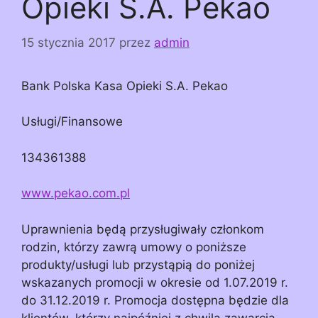
Opieki S.A. Pekao
15 stycznia 2017
przez
admin
Bank Polska Kasa Opieki S.A. Pekao
Usługi/Finansowe
134361388
www.pekao.com.pl
Uprawnienia będą przysługiwały członkom
rodzin, którzy zawrą umowy o poniższe
produkty/usługi lub przystąpią do poniżej
wskazanych promocji w okresie od 1.07.2019 r.
do 31.12.2019 r. Promocja dostępna będzie dla
klientów, którzy najpóźniej z chwilą zawarcia