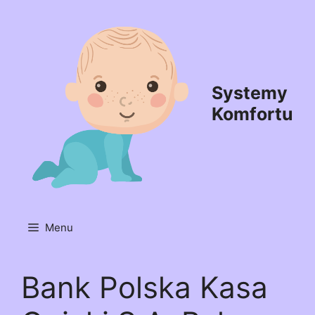
Przejdź
do
treści
Systemy
Komfortu
Menu
Bank Polska Kasa