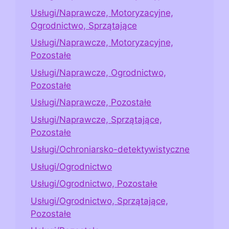
Usługi/Naprawcze, Motoryzacyjne,
Ogrodnictwo, Sprzątające
Usługi/Naprawcze, Motoryzacyjne,
Pozostałe
Usługi/Naprawcze, Ogrodnictwo,
Pozostałe
Usługi/Naprawcze, Pozostałe
Usługi/Naprawcze, Sprzątające,
Pozostałe
Usługi/Ochroniarsko-detektywistyczne
Usługi/Ogrodnictwo
Usługi/Ogrodnictwo, Pozostałe
Usługi/Ogrodnictwo, Sprzątające,
Pozostałe