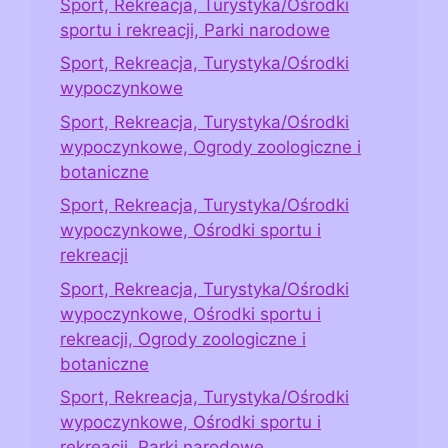
Sport, Rekreacja, Turystyka/Ośrodki
sportu i rekreacji, Parki narodowe
Sport, Rekreacja, Turystyka/Ośrodki
wypoczynkowe
Sport, Rekreacja, Turystyka/Ośrodki
wypoczynkowe, Ogrody zoologiczne i
botaniczne
Sport, Rekreacja, Turystyka/Ośrodki
wypoczynkowe, Ośrodki sportu i
rekreacji
Sport, Rekreacja, Turystyka/Ośrodki
wypoczynkowe, Ośrodki sportu i
rekreacji, Ogrody zoologiczne i
botaniczne
Sport, Rekreacja, Turystyka/Ośrodki
wypoczynkowe, Ośrodki sportu i
rekreacji, Parki narodowe