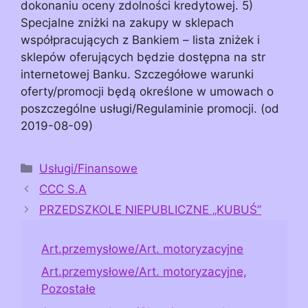
dokonaniu oceny zdolności kredytowej. 5)
Specjalne zniżki na zakupy w sklepach
współpracujących z Bankiem – lista zniżek i
sklepów oferujących będzie dostępna na str
internetowej Banku. Szczegółowe warunki
oferty/promocji będą określone w umowach o
poszczególne usługi/Regulaminie promocji. (od
2019-08-09)
Kategorie
Usługi/Finansowe
CCC S.A
PRZEDSZKOLE NIEPUBLICZNE „KUBUŚ”
Art.przemysłowe/Art. motoryzacyjne
Art.przemysłowe/Art. motoryzacyjne,
Pozostałe