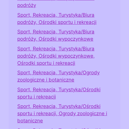
podróży
Sport, Rekreacja, Turystyka/Biura
podróży, Ośrodki sportu i rekreacji
Sport, Rekreacja, Turystyka/Biura
podróży, Ośrodki wypoczynkowe
Sport, Rekreacja, Turystyka/Biura
podróży, Ośrodki wypoczynkowe,
Ośrodki sportu i rekreacji
Sport, Rekreacja, Turystyka/Ogrody
zoologiczne i botaniczne
Sport, Rekreacja, Turystyka/Ośrodki
sportu i rekreacji
Sport, Rekreacja, Turystyka/Ośrodki
sportu i rekreacji, Ogrody zoologiczne i
botaniczne