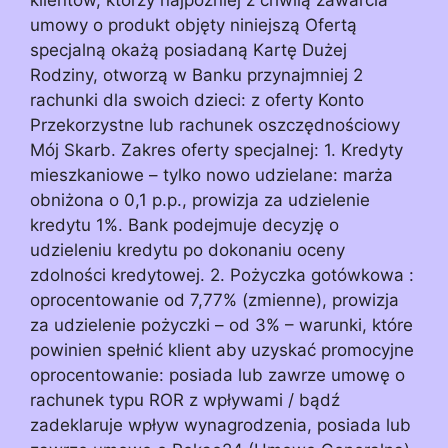
umowy o produkt objęty niniejszą Ofertą
specjalną okażą posiadaną Kartę Dużej
Rodziny, otworzą w Banku przynajmniej 2
rachunki dla swoich dzieci: z oferty Konto
Przekorzystne lub rachunek oszczędnościowy
Mój Skarb. Zakres oferty specjalnej: 1. Kredyty
mieszkaniowe – tylko nowo udzielane: marża
obniżona o 0,1 p.p., prowizja za udzielenie
kredytu 1%. Bank podejmuje decyzję o
udzieleniu kredytu po dokonaniu oceny
zdolności kredytowej. 2. Pożyczka gotówkowa :
oprocentowanie od 7,77% (zmienne), prowizja
za udzielenie pożyczki – od 3% – warunki, które
powinien spełnić klient aby uzyskać promocyjne
oprocentowanie: posiada lub zawrze umowę o
rachunek typu ROR z wpływami / bądź
zadeklaruje wpływ wynagrodzenia, posiada lub