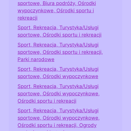
sportowe, Biura podróży, Ośrodki
wypoczynkowe, Ośrodki sportu i
rekreacji
Sport, Rekreacja, Turystyka/Usługi
sportowe, Ośrodki sportu i rekreacji
Sport, Rekreacja, Turystyka/Usługi
sportowe, Ośrodki sportu i rekreacji,
Parki narodowe
Sport, Rekreacja, Turystyka/Usługi
sportowe, Ośrodki wypoczynkowe
Sport, Rekreacja, Turystyka/Usługi
sportowe, Ośrodki wypoczynkowe,
Ośrodki sportu i rekreacji
Sport, Rekreacja, Turystyka/Usługi
sportowe, Ośrodki wypoczynkowe,
Ośrodki sportu i rekreacji, Ogrody