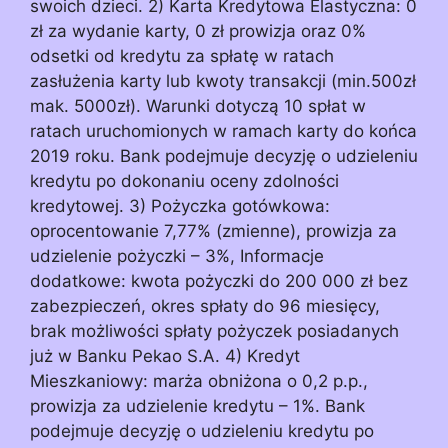
swoich dzieci. 2) Karta Kredytowa Elastyczna: 0
zł za wydanie karty, 0 zł prowizja oraz 0%
odsetki od kredytu za spłatę w ratach
zasłużenia karty lub kwoty transakcji (min.500zł
mak. 5000zł). Warunki dotyczą 10 spłat w
ratach uruchomionych w ramach karty do końca
2019 roku. Bank podejmuje decyzję o udzieleniu
kredytu po dokonaniu oceny zdolności
kredytowej. 3) Pożyczka gotówkowa:
oprocentowanie 7,77% (zmienne), prowizja za
udzielenie pożyczki – 3%, Informacje
dodatkowe: kwota pożyczki do 200 000 zł bez
zabezpieczeń, okres spłaty do 96 miesięcy,
brak możliwości spłaty pożyczek posiadanych
już w Banku Pekao S.A. 4) Kredyt
Mieszkaniowy: marża obniżona o 0,2 p.p.,
prowizja za udzielenie kredytu – 1%. Bank
podejmuje decyzję o udzieleniu kredytu po