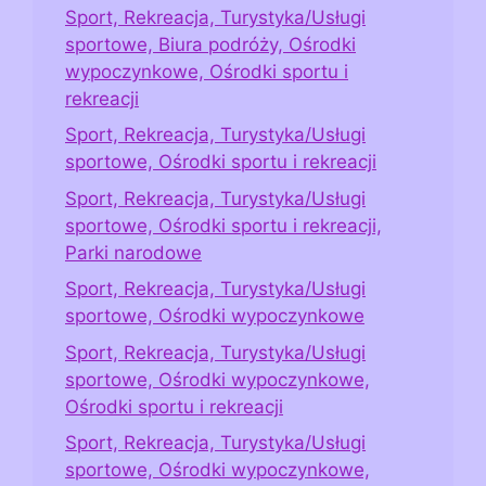
Sport, Rekreacja, Turystyka/Usługi
sportowe, Biura podróży, Ośrodki
wypoczynkowe, Ośrodki sportu i
rekreacji
Sport, Rekreacja, Turystyka/Usługi
sportowe, Ośrodki sportu i rekreacji
Sport, Rekreacja, Turystyka/Usługi
sportowe, Ośrodki sportu i rekreacji,
Parki narodowe
Sport, Rekreacja, Turystyka/Usługi
sportowe, Ośrodki wypoczynkowe
Sport, Rekreacja, Turystyka/Usługi
sportowe, Ośrodki wypoczynkowe,
Ośrodki sportu i rekreacji
Sport, Rekreacja, Turystyka/Usługi
sportowe, Ośrodki wypoczynkowe,