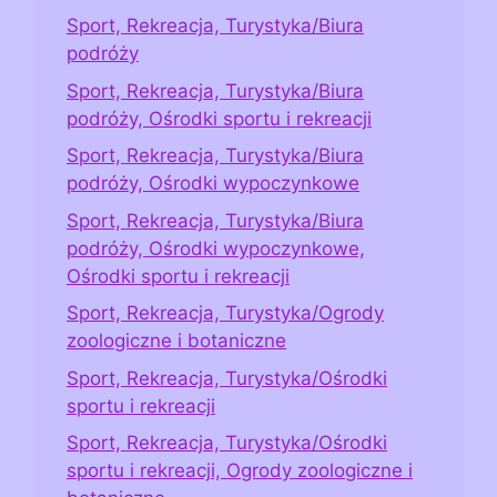
Sport, Rekreacja, Turystyka/Biura
podróży
Sport, Rekreacja, Turystyka/Biura
podróży, Ośrodki sportu i rekreacji
Sport, Rekreacja, Turystyka/Biura
podróży, Ośrodki wypoczynkowe
Sport, Rekreacja, Turystyka/Biura
podróży, Ośrodki wypoczynkowe,
Ośrodki sportu i rekreacji
Sport, Rekreacja, Turystyka/Ogrody
zoologiczne i botaniczne
Sport, Rekreacja, Turystyka/Ośrodki
sportu i rekreacji
Sport, Rekreacja, Turystyka/Ośrodki
sportu i rekreacji, Ogrody zoologiczne i