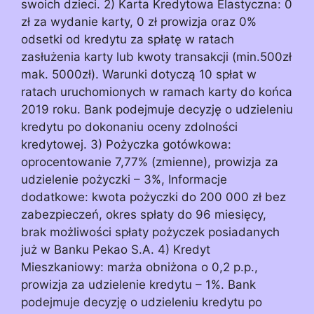
swoich dzieci. 2) Karta Kredytowa Elastyczna: 0
zł za wydanie karty, 0 zł prowizja oraz 0%
odsetki od kredytu za spłatę w ratach
zasłużenia karty lub kwoty transakcji (min.500zł
mak. 5000zł). Warunki dotyczą 10 spłat w
ratach uruchomionych w ramach karty do końca
2019 roku. Bank podejmuje decyzję o udzieleniu
kredytu po dokonaniu oceny zdolności
kredytowej. 3) Pożyczka gotówkowa:
oprocentowanie 7,77% (zmienne), prowizja za
udzielenie pożyczki – 3%, Informacje
dodatkowe: kwota pożyczki do 200 000 zł bez
zabezpieczeń, okres spłaty do 96 miesięcy,
brak możliwości spłaty pożyczek posiadanych
już w Banku Pekao S.A. 4) Kredyt
Mieszkaniowy: marża obniżona o 0,2 p.p.,
prowizja za udzielenie kredytu – 1%. Bank
podejmuje decyzję o udzieleniu kredytu po