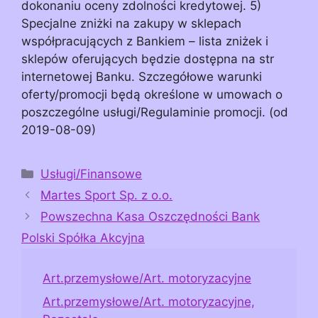
dokonaniu oceny zdolności kredytowej. 5)
Specjalne zniżki na zakupy w sklepach
współpracujących z Bankiem – lista zniżek i
sklepów oferujących będzie dostępna na str
internetowej Banku. Szczegółowe warunki
oferty/promocji będą określone w umowach o
poszczególne usługi/Regulaminie promocji. (od
2019-08-09)
Kategorie
Usługi/Finansowe
Martes Sport Sp. z o.o.
Powszechna Kasa Oszczędności Bank
Polski Spółka Akcyjna
Art.przemysłowe/Art. motoryzacyjne
Art.przemysłowe/Art. motoryzacyjne,