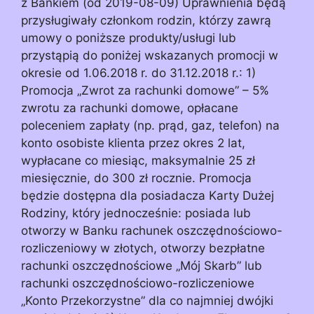
z Bankiem (od 2019-08-09) Uprawnienia będą
przysługiwały członkom rodzin, którzy zawrą
umowy o poniższe produkty/usługi lub
przystąpią do poniżej wskazanych promocji w
okresie od 1.06.2018 r. do 31.12.2018 r.: 1)
Promocja „Zwrot za rachunki domowe” – 5%
zwrotu za rachunki domowe, opłacane
poleceniem zapłaty (np. prąd, gaz, telefon) na
konto osobiste klienta przez okres 2 lat,
wypłacane co miesiąc, maksymalnie 25 zł
miesięcznie, do 300 zł rocznie. Promocja
będzie dostępna dla posiadacza Karty Dużej
Rodziny, który jednocześnie: posiada lub
otworzy w Banku rachunek oszczędnościowo-
rozliczeniowy w złotych, otworzy bezpłatne
rachunki oszczędnościowe „Mój Skarb” lub
rachunki oszczędnościowo-rozliczeniowe
„Konto Przekorzystne” dla co najmniej dwójki