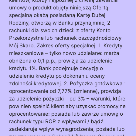
umowy o produkt objęty niniejszą Ofertą
specjalną okażą posiadaną Kartę Dużej
Rodziny, otworzą w Banku przynajmniej 2
rachunki dla swoich dzieci: z oferty Konto
Przekorzystne lub rachunek oszczędnościowy
Mój Skarb. Zakres oferty specjalnej: 1. Kredyty
mieszkaniowe – tylko nowo udzielane: marża
obniżona o 0,1 p.p., prowizja za udzielenie
kredytu 1%. Bank podejmuje decyzję o
udzieleniu kredytu po dokonaniu oceny
zdolności kredytowej. 2. Pożyczka gotówkowa :
oprocentowanie od 7,77% (zmienne), prowizja
za udzielenie pożyczki – od 3% – warunki, które
powinien spełnić klient aby uzyskać promocyjne
oprocentowanie: posiada lub zawrze umowę o
rachunek typu ROR z wpływami / bądź
zadeklaruje wpływ wynagrodzenia, posiada lub