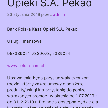
Opieki S.A. Pekao
23 stycznia 2018
przez
admin
Bank Polska Kasa Opieki S.A. Pekao
Usługi/Finansowe
957339071, 7339073, 7339074
www.pekao.com.pl
Uprawnienia będą przysługiwały członkom
rodzin, którzy zawrą umowy o poniższe
produkty/usługi lub przystąpią do poniżej
wskazanych promocji w okresie od 1.07.2019 r.
do 31.12.2019 r. Promocja dostępna będzie dla
klientów, którzy najpóźniej z chwilą zawarcia