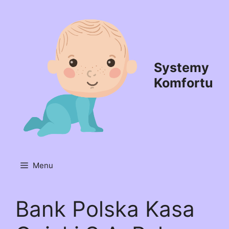
Przejdź
do
treści
Systemy
Komfortu
Menu
Bank Polska Kasa