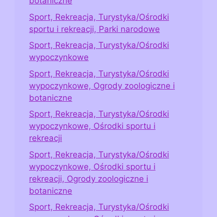
botaniczne
Sport, Rekreacja, Turystyka/Ośrodki
sportu i rekreacji, Parki narodowe
Sport, Rekreacja, Turystyka/Ośrodki
wypoczynkowe
Sport, Rekreacja, Turystyka/Ośrodki
wypoczynkowe, Ogrody zoologiczne i
botaniczne
Sport, Rekreacja, Turystyka/Ośrodki
wypoczynkowe, Ośrodki sportu i
rekreacji
Sport, Rekreacja, Turystyka/Ośrodki
wypoczynkowe, Ośrodki sportu i
rekreacji, Ogrody zoologiczne i
botaniczne
Sport, Rekreacja, Turystyka/Ośrodki