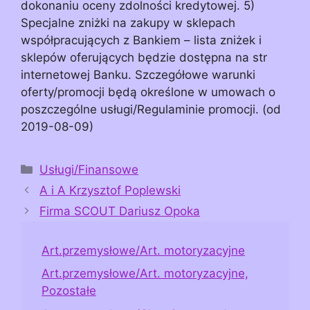
dokonaniu oceny zdolności kredytowej. 5)
Specjalne zniżki na zakupy w sklepach
współpracujących z Bankiem – lista zniżek i
sklepów oferujących będzie dostępna na str
internetowej Banku. Szczegółowe warunki
oferty/promocji będą określone w umowach o
poszczególne usługi/Regulaminie promocji. (od
2019-08-09)
Kategorie
Usługi/Finansowe
A i A Krzysztof Poplewski
Firma SCOUT Dariusz Opoka
Art.przemysłowe/Art. motoryzacyjne
Art.przemysłowe/Art. motoryzacyjne,
Pozostałe