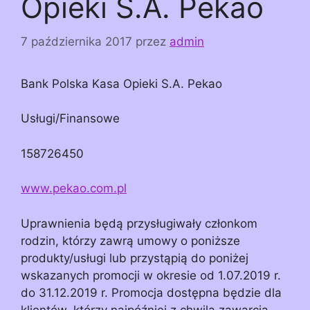
Opieki S.A. Pekao
7 października 2017
przez
admin
Bank Polska Kasa Opieki S.A. Pekao
Usługi/Finansowe
158726450
www.pekao.com.pl
Uprawnienia będą przysługiwały członkom
rodzin, którzy zawrą umowy o poniższe
produkty/usługi lub przystąpią do poniżej
wskazanych promocji w okresie od 1.07.2019 r.
do 31.12.2019 r. Promocja dostępna będzie dla
klientów, którzy najpóźniej z chwilą zawarcia