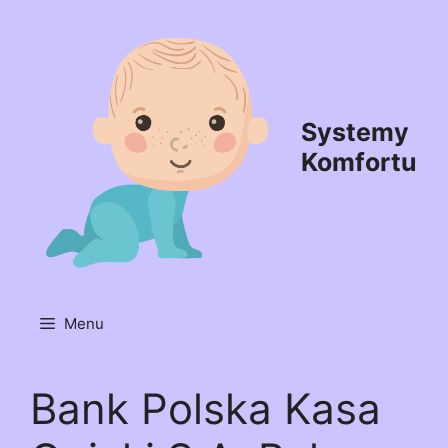
Przejdź
do
treści
Systemy
Komfortu
Menu
Bank Polska Kasa