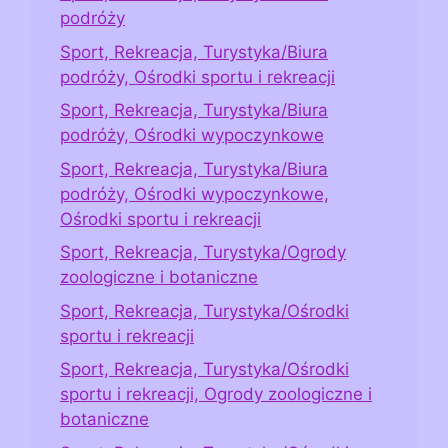
podróży
Sport, Rekreacja, Turystyka/Biura
podróży, Ośrodki sportu i rekreacji
Sport, Rekreacja, Turystyka/Biura
podróży, Ośrodki wypoczynkowe
Sport, Rekreacja, Turystyka/Biura
podróży, Ośrodki wypoczynkowe,
Ośrodki sportu i rekreacji
Sport, Rekreacja, Turystyka/Ogrody
zoologiczne i botaniczne
Sport, Rekreacja, Turystyka/Ośrodki
sportu i rekreacji
Sport, Rekreacja, Turystyka/Ośrodki
sportu i rekreacji, Ogrody zoologiczne i
botaniczne