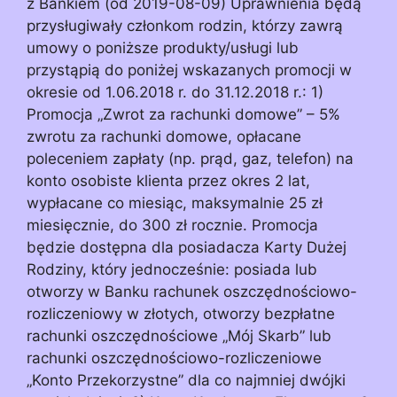
z Bankiem (od 2019-08-09) Uprawnienia będą
przysługiwały członkom rodzin, którzy zawrą
umowy o poniższe produkty/usługi lub
przystąpią do poniżej wskazanych promocji w
okresie od 1.06.2018 r. do 31.12.2018 r.: 1)
Promocja „Zwrot za rachunki domowe” – 5%
zwrotu za rachunki domowe, opłacane
poleceniem zapłaty (np. prąd, gaz, telefon) na
konto osobiste klienta przez okres 2 lat,
wypłacane co miesiąc, maksymalnie 25 zł
miesięcznie, do 300 zł rocznie. Promocja
będzie dostępna dla posiadacza Karty Dużej
Rodziny, który jednocześnie: posiada lub
otworzy w Banku rachunek oszczędnościowo-
rozliczeniowy w złotych, otworzy bezpłatne
rachunki oszczędnościowe „Mój Skarb” lub
rachunki oszczędnościowo-rozliczeniowe
„Konto Przekorzystne” dla co najmniej dwójki