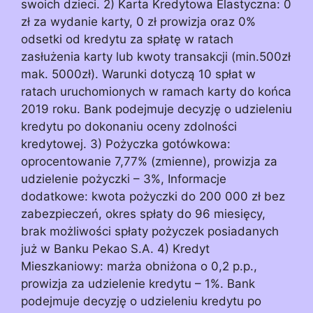
swoich dzieci. 2) Karta Kredytowa Elastyczna: 0
zł za wydanie karty, 0 zł prowizja oraz 0%
odsetki od kredytu za spłatę w ratach
zasłużenia karty lub kwoty transakcji (min.500zł
mak. 5000zł). Warunki dotyczą 10 spłat w
ratach uruchomionych w ramach karty do końca
2019 roku. Bank podejmuje decyzję o udzieleniu
kredytu po dokonaniu oceny zdolności
kredytowej. 3) Pożyczka gotówkowa:
oprocentowanie 7,77% (zmienne), prowizja za
udzielenie pożyczki – 3%, Informacje
dodatkowe: kwota pożyczki do 200 000 zł bez
zabezpieczeń, okres spłaty do 96 miesięcy,
brak możliwości spłaty pożyczek posiadanych
już w Banku Pekao S.A. 4) Kredyt
Mieszkaniowy: marża obniżona o 0,2 p.p.,
prowizja za udzielenie kredytu – 1%. Bank
podejmuje decyzję o udzieleniu kredytu po