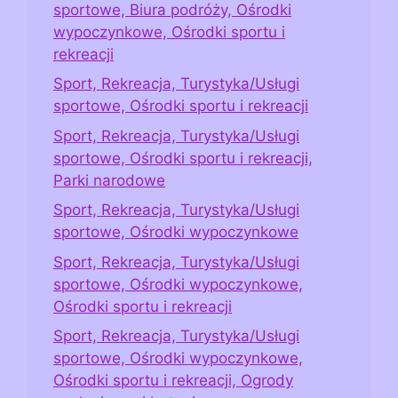
sportowe, Biura podróży, Ośrodki
wypoczynkowe, Ośrodki sportu i
rekreacji
Sport, Rekreacja, Turystyka/Usługi
sportowe, Ośrodki sportu i rekreacji
Sport, Rekreacja, Turystyka/Usługi
sportowe, Ośrodki sportu i rekreacji,
Parki narodowe
Sport, Rekreacja, Turystyka/Usługi
sportowe, Ośrodki wypoczynkowe
Sport, Rekreacja, Turystyka/Usługi
sportowe, Ośrodki wypoczynkowe,
Ośrodki sportu i rekreacji
Sport, Rekreacja, Turystyka/Usługi
sportowe, Ośrodki wypoczynkowe,
Ośrodki sportu i rekreacji, Ogrody