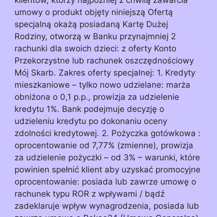
umowy o produkt objęty niniejszą Ofertą
specjalną okażą posiadaną Kartę Dużej
Rodziny, otworzą w Banku przynajmniej 2
rachunki dla swoich dzieci: z oferty Konto
Przekorzystne lub rachunek oszczędnościowy
Mój Skarb. Zakres oferty specjalnej: 1. Kredyty
mieszkaniowe – tylko nowo udzielane: marża
obniżona o 0,1 p.p., prowizja za udzielenie
kredytu 1%. Bank podejmuje decyzję o
udzieleniu kredytu po dokonaniu oceny
zdolności kredytowej. 2. Pożyczka gotówkowa :
oprocentowanie od 7,77% (zmienne), prowizja
za udzielenie pożyczki – od 3% – warunki, które
powinien spełnić klient aby uzyskać promocyjne
oprocentowanie: posiada lub zawrze umowę o
rachunek typu ROR z wpływami / bądź
zadeklaruje wpływ wynagrodzenia, posiada lub