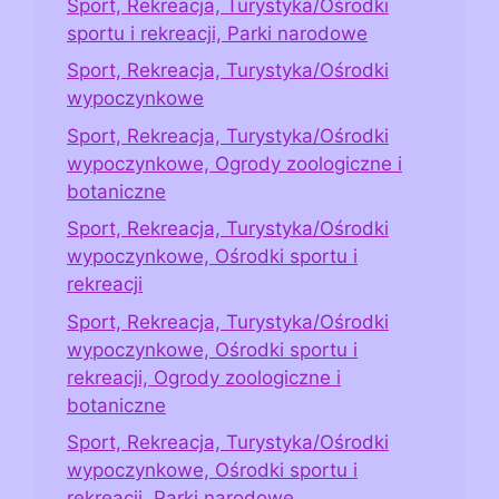
Sport, Rekreacja, Turystyka/Ośrodki
sportu i rekreacji, Parki narodowe
Sport, Rekreacja, Turystyka/Ośrodki
wypoczynkowe
Sport, Rekreacja, Turystyka/Ośrodki
wypoczynkowe, Ogrody zoologiczne i
botaniczne
Sport, Rekreacja, Turystyka/Ośrodki
wypoczynkowe, Ośrodki sportu i
rekreacji
Sport, Rekreacja, Turystyka/Ośrodki
wypoczynkowe, Ośrodki sportu i
rekreacji, Ogrody zoologiczne i
botaniczne
Sport, Rekreacja, Turystyka/Ośrodki
wypoczynkowe, Ośrodki sportu i
rekreacji, Parki narodowe