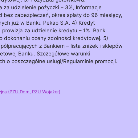
 za udzielenie pożyczki – 3%, Informacje
 bez zabezpieczeń, okres spłaty do 96 miesięcy,
nych już w Banku Pekao S.A. 4) Kredyt
 prowizja za udzielenie kredytu – 1%. Bank
o dokonaniu oceny zdolności kredytowej. 5)
półpracujących z Bankiem – lista zniżek i sklepów
rnetowej Banku. Szczegółowe warunki
h o poszczególne usługi/Regulaminie promocji.
jna (PZU Dom, PZU Wojażer)