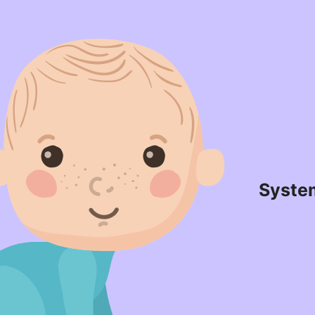
Syste