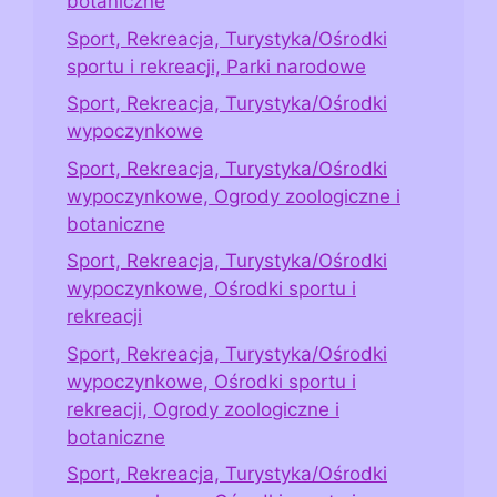
botaniczne
Sport, Rekreacja, Turystyka/Ośrodki
sportu i rekreacji, Parki narodowe
Sport, Rekreacja, Turystyka/Ośrodki
wypoczynkowe
Sport, Rekreacja, Turystyka/Ośrodki
wypoczynkowe, Ogrody zoologiczne i
botaniczne
Sport, Rekreacja, Turystyka/Ośrodki
wypoczynkowe, Ośrodki sportu i
rekreacji
Sport, Rekreacja, Turystyka/Ośrodki
wypoczynkowe, Ośrodki sportu i
rekreacji, Ogrody zoologiczne i
botaniczne
Sport, Rekreacja, Turystyka/Ośrodki