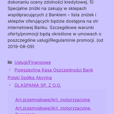
dokonaniu oceny zdolności kredytowej. 5)
Specjalne zniżki na zakupy w sklepach
współpracujących z Bankiem – lista zniżek i
sklepów oferujących będzie dostępna na str
internetowej Banku. Szczegółowe warunki
oferty/promocji będą określone w umowach o
poszczególne usługi/Regulaminie promocji. (od
2019-08-09)
Kategorie
Usługi/Finansowe
Powszechna Kasa Oszczędności Bank
Polski Spółka Akcyjna
DLASPANIA SP. Z O.O.
Art.przemysłowe/Art. motoryzacyjne
Art.przemysłowe/Art. motoryzacyjne,