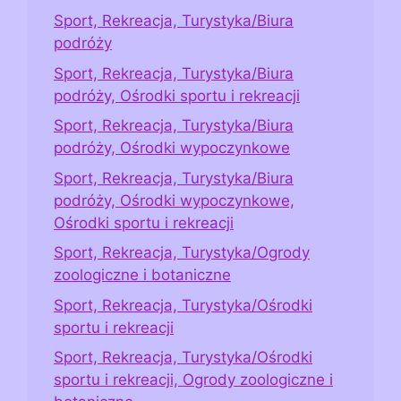
Sport, Rekreacja, Turystyka/Biura
podróży
Sport, Rekreacja, Turystyka/Biura
podróży, Ośrodki sportu i rekreacji
Sport, Rekreacja, Turystyka/Biura
podróży, Ośrodki wypoczynkowe
Sport, Rekreacja, Turystyka/Biura
podróży, Ośrodki wypoczynkowe,
Ośrodki sportu i rekreacji
Sport, Rekreacja, Turystyka/Ogrody
zoologiczne i botaniczne
Sport, Rekreacja, Turystyka/Ośrodki
sportu i rekreacji
Sport, Rekreacja, Turystyka/Ośrodki
sportu i rekreacji, Ogrody zoologiczne i