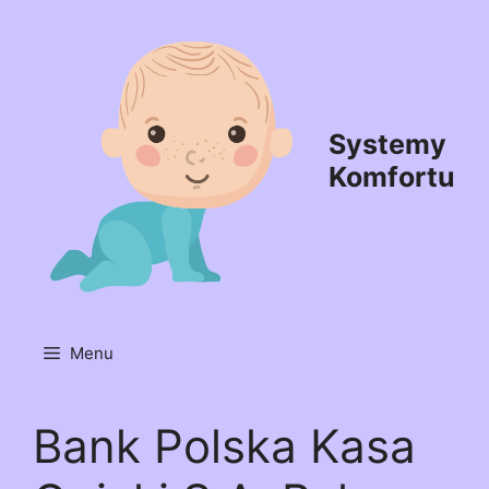
Przejdź
do
treści
Systemy
Komfortu
Menu
Bank Polska Kasa