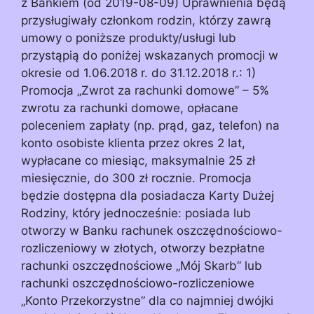
z Bankiem (od 2019-08-09) Uprawnienia będą
przysługiwały członkom rodzin, którzy zawrą
umowy o poniższe produkty/usługi lub
przystąpią do poniżej wskazanych promocji w
okresie od 1.06.2018 r. do 31.12.2018 r.: 1)
Promocja „Zwrot za rachunki domowe” – 5%
zwrotu za rachunki domowe, opłacane
poleceniem zapłaty (np. prąd, gaz, telefon) na
konto osobiste klienta przez okres 2 lat,
wypłacane co miesiąc, maksymalnie 25 zł
miesięcznie, do 300 zł rocznie. Promocja
będzie dostępna dla posiadacza Karty Dużej
Rodziny, który jednocześnie: posiada lub
otworzy w Banku rachunek oszczędnościowo-
rozliczeniowy w złotych, otworzy bezpłatne
rachunki oszczędnościowe „Mój Skarb” lub
rachunki oszczędnościowo-rozliczeniowe
„Konto Przekorzystne” dla co najmniej dwójki