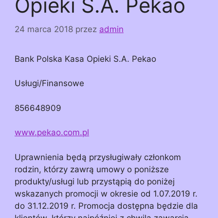
Opieki S.A. Pekao
24 marca 2018
przez
admin
Bank Polska Kasa Opieki S.A. Pekao
Usługi/Finansowe
856648909
www.pekao.com.pl
Uprawnienia będą przysługiwały członkom
rodzin, którzy zawrą umowy o poniższe
produkty/usługi lub przystąpią do poniżej
wskazanych promocji w okresie od 1.07.2019 r.
do 31.12.2019 r. Promocja dostępna będzie dla
klientów, którzy najpóźniej z chwilą zawarcia