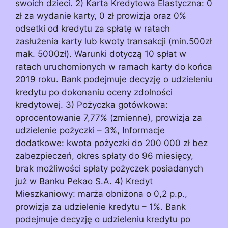
swoich dzieci. 2) Karta Kredytowa Elastyczna: 0
zł za wydanie karty, 0 zł prowizja oraz 0%
odsetki od kredytu za spłatę w ratach
zasłużenia karty lub kwoty transakcji (min.500zł
mak. 5000zł). Warunki dotyczą 10 spłat w
ratach uruchomionych w ramach karty do końca
2019 roku. Bank podejmuje decyzję o udzieleniu
kredytu po dokonaniu oceny zdolności
kredytowej. 3) Pożyczka gotówkowa:
oprocentowanie 7,77% (zmienne), prowizja za
udzielenie pożyczki – 3%, Informacje
dodatkowe: kwota pożyczki do 200 000 zł bez
zabezpieczeń, okres spłaty do 96 miesięcy,
brak możliwości spłaty pożyczek posiadanych
już w Banku Pekao S.A. 4) Kredyt
Mieszkaniowy: marża obniżona o 0,2 p.p.,
prowizja za udzielenie kredytu – 1%. Bank
podejmuje decyzję o udzieleniu kredytu po