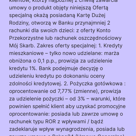
umowy o produkt objęty niniejszą Ofertą
specjalną okażą posiadaną Kartę Dużej
Rodziny, otworzą w Banku przynajmniej 2
rachunki dla swoich dzieci: z oferty Konto
Przekorzystne lub rachunek oszczędnościowy
Mój Skarb. Zakres oferty specjalnej: 1. Kredyty
mieszkaniowe – tylko nowo udzielane: marża
obniżona o 0,1 p.p., prowizja za udzielenie
kredytu 1%. Bank podejmuje decyzję o
udzieleniu kredytu po dokonaniu oceny
zdolności kredytowej. 2. Pożyczka gotówkowa :
oprocentowanie od 7,77% (zmienne), prowizja
za udzielenie pożyczki – od 3% – warunki, które
powinien spełnić klient aby uzyskać promocyjne
oprocentowanie: posiada lub zawrze umowę o
rachunek typu ROR z wpływami / bądź
zadeklaruje wpływ wynagrodzenia, posiada lub