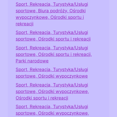
Sport, Rekreacja, Turystyka/Usługi
sportowe, Biura podróży, Ośrodki
wypoczynkowe, Ośrodki sportu i
rekreacji
Sport, Rekreacja, Turystyka/Usługi
sportowe, Ośrodki sportu i rekreacji
Sport, Rekreacja, Turystyka/Usługi
sportowe, Ośrodki sportu i rekreacji,
Parki narodowe
Sport, Rekreacja, Turystyka/Usługi
sportowe, Ośrodki wypoczynkowe
Sport, Rekreacja, Turystyka/Usługi
sportowe, Ośrodki wypoczynkowe,
Ośrodki sportu i rekreacji
Sport, Rekreacja, Turystyka/Usługi
sportowe, Ośrodki wypoczynkowe,