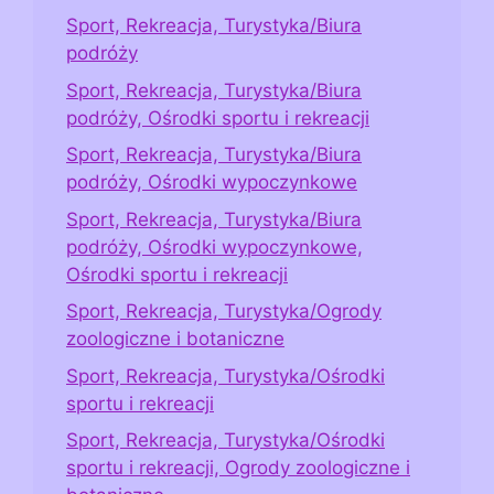
Sport, Rekreacja, Turystyka/Biura
podróży
Sport, Rekreacja, Turystyka/Biura
podróży, Ośrodki sportu i rekreacji
Sport, Rekreacja, Turystyka/Biura
podróży, Ośrodki wypoczynkowe
Sport, Rekreacja, Turystyka/Biura
podróży, Ośrodki wypoczynkowe,
Ośrodki sportu i rekreacji
Sport, Rekreacja, Turystyka/Ogrody
zoologiczne i botaniczne
Sport, Rekreacja, Turystyka/Ośrodki
sportu i rekreacji
Sport, Rekreacja, Turystyka/Ośrodki
sportu i rekreacji, Ogrody zoologiczne i