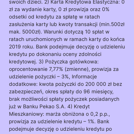
swoich dzieci. 2) Karta Kredytowa Elastyczna: 0
zł za wydanie karty, 0 zł prowizja oraz 0%
odsetki od kredytu za spłatę w ratach
zasłużenia karty lub kwoty transakcji (min.500zł
mak. 5000zł). Warunki dotyczą 10 spłat w
ratach uruchomionych w ramach karty do końca
2019 roku. Bank podejmuje decyzję o udzieleniu
kredytu po dokonaniu oceny zdolności
kredytowej. 3) Pożyczka gotówkowa:
oprocentowanie 7,77% (zmienne), prowizja za
udzielenie pożyczki – 3%, Informacje
dodatkowe: kwota pożyczki do 200 000 zł bez
zabezpieczeń, okres spłaty do 96 miesięcy,
brak możliwości spłaty pożyczek posiadanych
już w Banku Pekao S.A. 4) Kredyt
Mieszkaniowy: marża obniżona o 0,2 p.p.,
prowizja za udzielenie kredytu – 1%. Bank
podejmuje decyzję o udzieleniu kredytu po