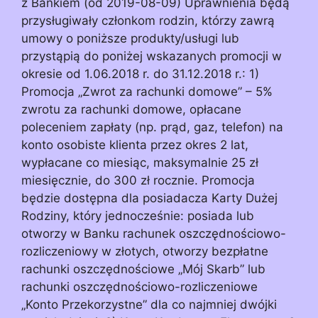
z Bankiem (od 2019-08-09) Uprawnienia będą
przysługiwały członkom rodzin, którzy zawrą
umowy o poniższe produkty/usługi lub
przystąpią do poniżej wskazanych promocji w
okresie od 1.06.2018 r. do 31.12.2018 r.: 1)
Promocja „Zwrot za rachunki domowe” – 5%
zwrotu za rachunki domowe, opłacane
poleceniem zapłaty (np. prąd, gaz, telefon) na
konto osobiste klienta przez okres 2 lat,
wypłacane co miesiąc, maksymalnie 25 zł
miesięcznie, do 300 zł rocznie. Promocja
będzie dostępna dla posiadacza Karty Dużej
Rodziny, który jednocześnie: posiada lub
otworzy w Banku rachunek oszczędnościowo-
rozliczeniowy w złotych, otworzy bezpłatne
rachunki oszczędnościowe „Mój Skarb” lub
rachunki oszczędnościowo-rozliczeniowe
„Konto Przekorzystne” dla co najmniej dwójki