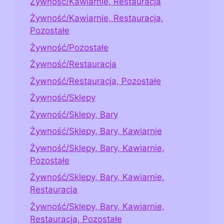
Żywność/Kawiarnie, Restauracja
Żywność/Kawiarnie, Restauracja,
Pozostałe
Żywność/Pozostałe
Żywność/Restauracja
Żywność/Restauracja, Pozostałe
Żywność/Sklepy
Żywność/Sklepy, Bary
Żywność/Sklepy, Bary, Kawiarnie
Żywność/Sklepy, Bary, Kawiarnie,
Pozostałe
Żywność/Sklepy, Bary, Kawiarnie,
Restauracja
Żywność/Sklepy, Bary, Kawiarnie,
Restauracja, Pozostałe