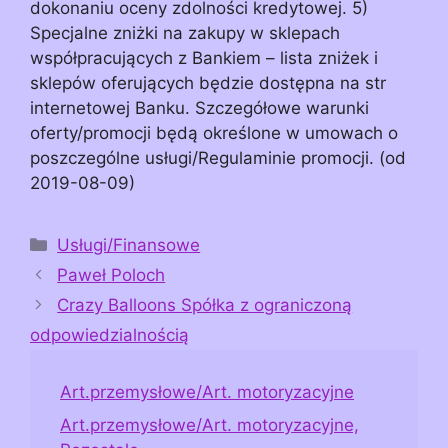
dokonaniu oceny zdolności kredytowej. 5)
Specjalne zniżki na zakupy w sklepach
współpracujących z Bankiem – lista zniżek i
sklepów oferujących będzie dostępna na str
internetowej Banku. Szczegółowe warunki
oferty/promocji będą określone w umowach o
poszczególne usługi/Regulaminie promocji. (od
2019-08-09)
Kategorie
Usługi/Finansowe
Paweł Poloch
Crazy Balloons Spółka z ograniczoną
odpowiedzialnością
Art.przemysłowe/Art. motoryzacyjne
Art.przemysłowe/Art. motoryzacyjne,