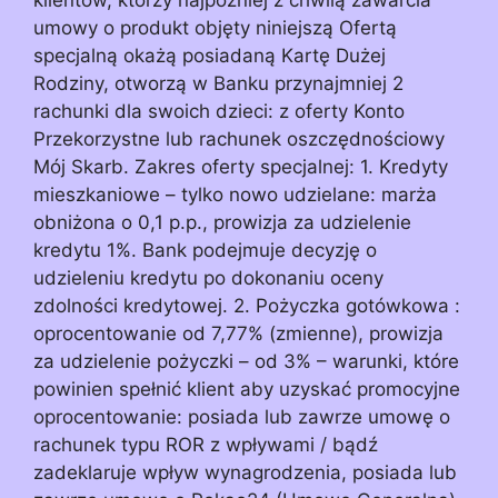
umowy o produkt objęty niniejszą Ofertą
specjalną okażą posiadaną Kartę Dużej
Rodziny, otworzą w Banku przynajmniej 2
rachunki dla swoich dzieci: z oferty Konto
Przekorzystne lub rachunek oszczędnościowy
Mój Skarb. Zakres oferty specjalnej: 1. Kredyty
mieszkaniowe – tylko nowo udzielane: marża
obniżona o 0,1 p.p., prowizja za udzielenie
kredytu 1%. Bank podejmuje decyzję o
udzieleniu kredytu po dokonaniu oceny
zdolności kredytowej. 2. Pożyczka gotówkowa :
oprocentowanie od 7,77% (zmienne), prowizja
za udzielenie pożyczki – od 3% – warunki, które
powinien spełnić klient aby uzyskać promocyjne
oprocentowanie: posiada lub zawrze umowę o
rachunek typu ROR z wpływami / bądź
zadeklaruje wpływ wynagrodzenia, posiada lub