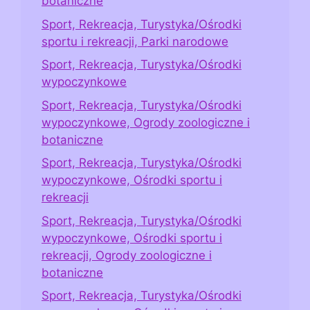
botaniczne
Sport, Rekreacja, Turystyka/Ośrodki
sportu i rekreacji, Parki narodowe
Sport, Rekreacja, Turystyka/Ośrodki
wypoczynkowe
Sport, Rekreacja, Turystyka/Ośrodki
wypoczynkowe, Ogrody zoologiczne i
botaniczne
Sport, Rekreacja, Turystyka/Ośrodki
wypoczynkowe, Ośrodki sportu i
rekreacji
Sport, Rekreacja, Turystyka/Ośrodki
wypoczynkowe, Ośrodki sportu i
rekreacji, Ogrody zoologiczne i
botaniczne
Sport, Rekreacja, Turystyka/Ośrodki