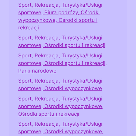
Sport, Rekreacja, Turystyka/Usługi
sportowe, Biura podróży, Ośrodki
wypoczynkowe, Ośrodki sportu i
rekreacji
Sport, Rekreacja, Turystyka/Usługi
sportowe, Ośrodki sportu i rekreacji
Sport, Rekreacja, Turystyka/Usługi
sportowe, Ośrodki sportu i rekreacji,
Parki narodowe
Sport, Rekreacja, Turystyka/Usługi
sportowe, Ośrodki wypoczynkowe
Sport, Rekreacja, Turystyka/Usługi
sportowe, Ośrodki wypoczynkowe,
Ośrodki sportu i rekreacji
Sport, Rekreacja, Turystyka/Usługi
sportowe, Ośrodki wypoczynkowe,