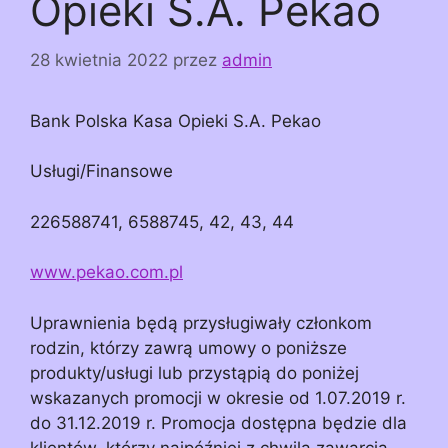
Opieki S.A. Pekao
28 kwietnia 2022
przez
admin
Bank Polska Kasa Opieki S.A. Pekao
Usługi/Finansowe
226588741, 6588745, 42, 43, 44
www.pekao.com.pl
Uprawnienia będą przysługiwały członkom
rodzin, którzy zawrą umowy o poniższe
produkty/usługi lub przystąpią do poniżej
wskazanych promocji w okresie od 1.07.2019 r.
do 31.12.2019 r. Promocja dostępna będzie dla
klientów, którzy najpóźniej z chwilą zawarcia