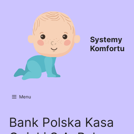
Przejdź
do
treści
Systemy
Komfortu
Menu
Bank Polska Kasa