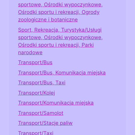
sportowe, Ośrodki wypoczynkowe,
Ośrodki sportu i rekreacji, Ogrody
zoologiczne i botaniczne
Sport, Rekreacja, Turystyka/Usługi
sportowe, Ośrodki wypoczynkowe,
Ośrodki sportu i rekreacji, Parki
narodowe
Transport/Bus
Transport/Bus, Komunikacja miejska
Transport/Bus, Taxi
Transport/Kolej
Transport/Komunikacja miejska
Transport/Samolot
Transport/Stacje paliw
Transport/Taxi