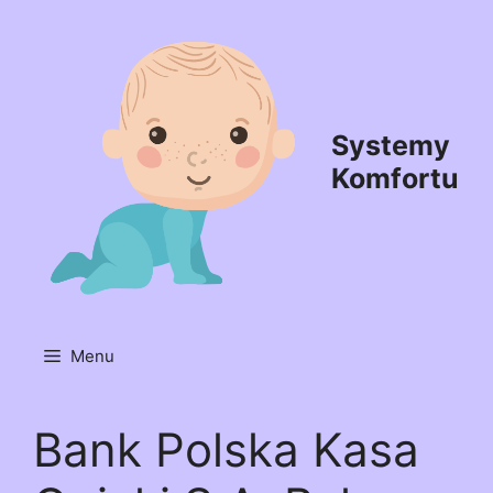
Przejdź
do
treści
Systemy
Komfortu
Menu
Bank Polska Kasa