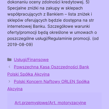
dokonaniu oceny zdolności kredytowej. 5)
Specjalne zniżki na zakupy w sklepach
współpracujących z Bankiem – lista zniżek i
sklepów oferujących będzie dostępna na str
internetowej Banku. Szczegółowe warunki
oferty/promocji będą określone w umowach o
poszczególne usługi/Regulaminie promocji. (od
2019-08-09)
Kategorie
Usługi/Finansowe
Powszechna Kasa Oszczędności Bank
Polski Spółka Akcyjna
Polski Koncern Naftowy ORLEN Spółka
Akcyjna
Art.przemysłowe/Art. motoryzacyjne