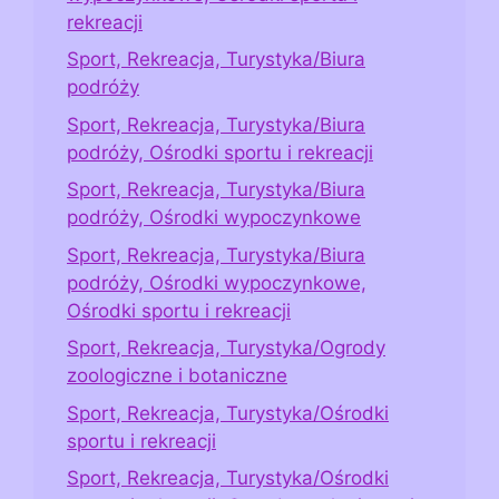
rekreacji
Sport, Rekreacja, Turystyka/Biura
podróży
Sport, Rekreacja, Turystyka/Biura
podróży, Ośrodki sportu i rekreacji
Sport, Rekreacja, Turystyka/Biura
podróży, Ośrodki wypoczynkowe
Sport, Rekreacja, Turystyka/Biura
podróży, Ośrodki wypoczynkowe,
Ośrodki sportu i rekreacji
Sport, Rekreacja, Turystyka/Ogrody
zoologiczne i botaniczne
Sport, Rekreacja, Turystyka/Ośrodki
sportu i rekreacji
Sport, Rekreacja, Turystyka/Ośrodki