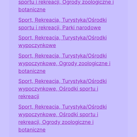
sportu i rekreacji, Ogrody zoologiczne i
botaniczne
Sport, Rekreacja, Turystyka/Ośrodki
sportu i rekreacji, Parki narodowe
Sport, Rekreacja, Turystyka/Ośrodki
wypoczynkowe
Sport, Rekreacja, Turystyka/Ośrodki
wypoczynkowe, Ogrody zoologiczne i
botaniczne
Sport, Rekreacja, Turystyka/Ośrodki
wypoczynkowe, Ośrodki sportu i
rekreacji
Sport, Rekreacja, Turystyka/Ośrodki
wypoczynkowe, Ośrodki sportu i
rekreacji, Ogrody zoologiczne i
botaniczne