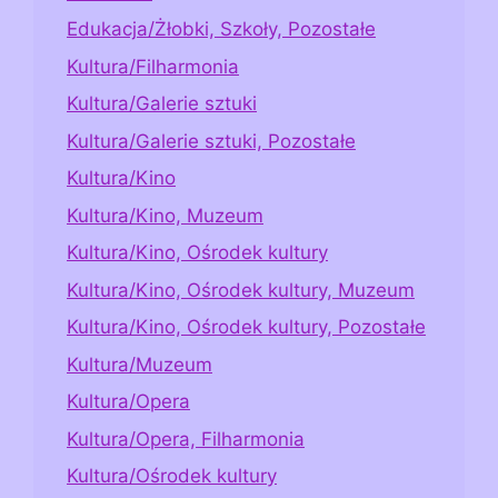
Edukacja/Żłobki, Szkoły, Pozostałe
Kultura/Filharmonia
Kultura/Galerie sztuki
Kultura/Galerie sztuki, Pozostałe
Kultura/Kino
Kultura/Kino, Muzeum
Kultura/Kino, Ośrodek kultury
Kultura/Kino, Ośrodek kultury, Muzeum
Kultura/Kino, Ośrodek kultury, Pozostałe
Kultura/Muzeum
Kultura/Opera
Kultura/Opera, Filharmonia
Kultura/Ośrodek kultury