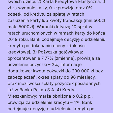
swoich dzieci. 2) Karta Kredytowa Elastyczna: 0
zł za wydanie karty, 0 zł prowizja oraz 0%
odsetki od kredytu za spłatę w ratach
zasłużenia karty lub kwoty transakcji (min.500zł
mak. 5000zł). Warunki dotyczą 10 spłat w
ratach uruchomionych w ramach karty do końca
2019 roku. Bank podejmuje decyzję o udzieleniu
kredytu po dokonaniu oceny zdolności
kredytowej. 3) Pożyczka gotówkowa:
oprocentowanie 7,77% (zmienne), prowizja za
udzielenie pożyczki – 3%, Informacje
dodatkowe: kwota pożyczki do 200 000 zł bez
zabezpieczeń, okres spłaty do 96 miesięcy,
brak możliwości spłaty pożyczek posiadanych
już w Banku Pekao S.A. 4) Kredyt
Mieszkaniowy: marża obniżona o 0,2 p.p.,
prowizja za udzielenie kredytu – 1%. Bank
podejmuje decyzję o udzieleniu kredytu po