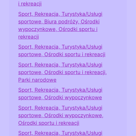
i rekreacji
Sport, Rekreacja, Turystyka/Usługi
sportowe, Biura podróży, Ośrodki
wypoczynkowe, Ośrodki sportu i
rekreacji
Sport, Rekreacja, Turystyka/Usługi
sportowe, Ośrodki sportu i rekreacji
Sport, Rekreacja, Turystyka/Usługi
sportowe, Ośrodki sportu i rekreacji,
Parki narodowe
Sport, Rekreacja, Turystyka/Usługi
sportowe, Ośrodki wypoczynkowe
Sport, Rekreacja, Turystyka/Usługi
sportowe, Ośrodki wypoczynkowe,
Ośrodki sportu i rekreacji
Sport, Rekreacja, Turystyka/Usługi