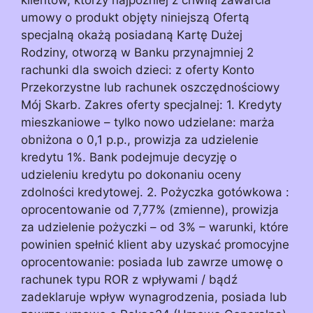
umowy o produkt objęty niniejszą Ofertą
specjalną okażą posiadaną Kartę Dużej
Rodziny, otworzą w Banku przynajmniej 2
rachunki dla swoich dzieci: z oferty Konto
Przekorzystne lub rachunek oszczędnościowy
Mój Skarb. Zakres oferty specjalnej: 1. Kredyty
mieszkaniowe – tylko nowo udzielane: marża
obniżona o 0,1 p.p., prowizja za udzielenie
kredytu 1%. Bank podejmuje decyzję o
udzieleniu kredytu po dokonaniu oceny
zdolności kredytowej. 2. Pożyczka gotówkowa :
oprocentowanie od 7,77% (zmienne), prowizja
za udzielenie pożyczki – od 3% – warunki, które
powinien spełnić klient aby uzyskać promocyjne
oprocentowanie: posiada lub zawrze umowę o
rachunek typu ROR z wpływami / bądź
zadeklaruje wpływ wynagrodzenia, posiada lub