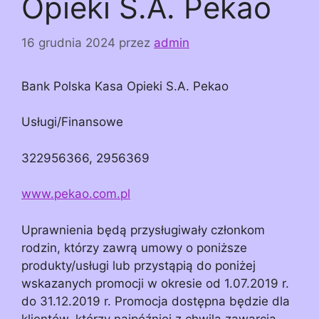
Opieki S.A. Pekao
16 grudnia 2024
przez
admin
Bank Polska Kasa Opieki S.A. Pekao
Usługi/Finansowe
322956366, 2956369
www.pekao.com.pl
Uprawnienia będą przysługiwały członkom
rodzin, którzy zawrą umowy o poniższe
produkty/usługi lub przystąpią do poniżej
wskazanych promocji w okresie od 1.07.2019 r.
do 31.12.2019 r. Promocja dostępna będzie dla
klientów, którzy najpóźniej z chwilą zawarcia