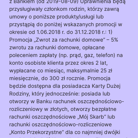
z Bankiem (od 2019-08-09) Uprawnienia będą
przysługiwały członkom rodzin, którzy zawrą
umowy o poniższe produkty/usługi lub
przystąpią do poniżej wskazanych promocji w
okresie od 1.06.2018 r. do 31.12.2018 r.: 1)
Promocja „Zwrot za rachunki domowe” – 5%
zwrotu za rachunki domowe, opłacane
poleceniem zapłaty (np. prąd, gaz, telefon) na
konto osobiste klienta przez okres 2 lat,
wypłacane co miesiąc, maksymalnie 25 zł
miesięcznie, do 300 zł rocznie. Promocja
będzie dostępna dla posiadacza Karty Dużej
Rodziny, który jednocześnie: posiada lub
otworzy w Banku rachunek oszczędnościowo-
rozliczeniowy w złotych, otworzy bezpłatne
rachunki oszczędnościowe „Mój Skarb” lub
rachunki oszczędnościowo-rozliczeniowe
„Konto Przekorzystne” dla co najmniej dwójki