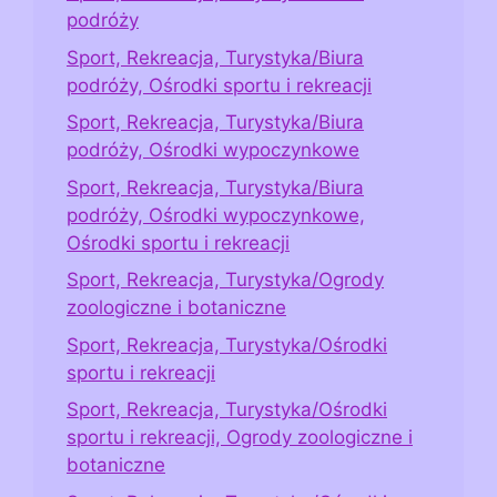
podróży
Sport, Rekreacja, Turystyka/Biura
podróży, Ośrodki sportu i rekreacji
Sport, Rekreacja, Turystyka/Biura
podróży, Ośrodki wypoczynkowe
Sport, Rekreacja, Turystyka/Biura
podróży, Ośrodki wypoczynkowe,
Ośrodki sportu i rekreacji
Sport, Rekreacja, Turystyka/Ogrody
zoologiczne i botaniczne
Sport, Rekreacja, Turystyka/Ośrodki
sportu i rekreacji
Sport, Rekreacja, Turystyka/Ośrodki
sportu i rekreacji, Ogrody zoologiczne i
botaniczne