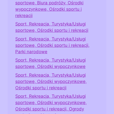
sportowe, Biura podróży, Ośrodki
wypoczynkowe, Ośrodki sportu i
rekreacji
Sport, Rekreacja, Turystyka/Usługi
sportowe, Ośrodki sportu i rekreacji
Sport, Rekreacja, Turystyka/Usługi
sportowe, Ośrodki sportu i rekreacji,
Parki narodowe
Sport, Rekreacja, Turystyka/Usługi
sportowe, Ośrodki wypoczynkowe
Sport, Rekreacja, Turystyka/Usługi
sportowe, Ośrodki wypoczynkowe,
Ośrodki sportu i rekreacji
Sport, Rekreacja, Turystyka/Usługi
sportowe, Ośrodki wypoczynkowe,
Ośrodki sportu i rekreacji, Ogrody