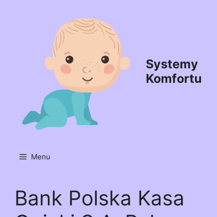
Przejdź
do
treści
Systemy
Komfortu
Menu
Bank Polska Kasa