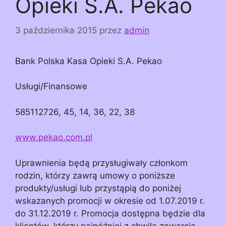
Opieki S.A. Pekao
3 października 2015
przez
admin
Bank Polska Kasa Opieki S.A. Pekao
Usługi/Finansowe
585112726, 45, 14, 36, 22, 38
www.pekao.com.pl
Uprawnienia będą przysługiwały członkom
rodzin, którzy zawrą umowy o poniższe
produkty/usługi lub przystąpią do poniżej
wskazanych promocji w okresie od 1.07.2019 r.
do 31.12.2019 r. Promocja dostępna będzie dla
klientów, którzy najpóźniej z chwilą zawarcia