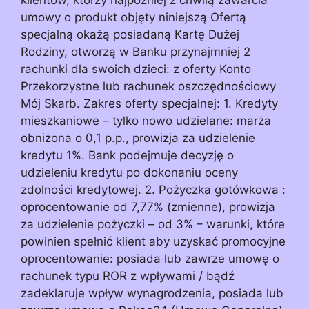
umowy o produkt objęty niniejszą Ofertą
specjalną okażą posiadaną Kartę Dużej
Rodziny, otworzą w Banku przynajmniej 2
rachunki dla swoich dzieci: z oferty Konto
Przekorzystne lub rachunek oszczędnościowy
Mój Skarb. Zakres oferty specjalnej: 1. Kredyty
mieszkaniowe – tylko nowo udzielane: marża
obniżona o 0,1 p.p., prowizja za udzielenie
kredytu 1%. Bank podejmuje decyzję o
udzieleniu kredytu po dokonaniu oceny
zdolności kredytowej. 2. Pożyczka gotówkowa :
oprocentowanie od 7,77% (zmienne), prowizja
za udzielenie pożyczki – od 3% – warunki, które
powinien spełnić klient aby uzyskać promocyjne
oprocentowanie: posiada lub zawrze umowę o
rachunek typu ROR z wpływami / bądź
zadeklaruje wpływ wynagrodzenia, posiada lub