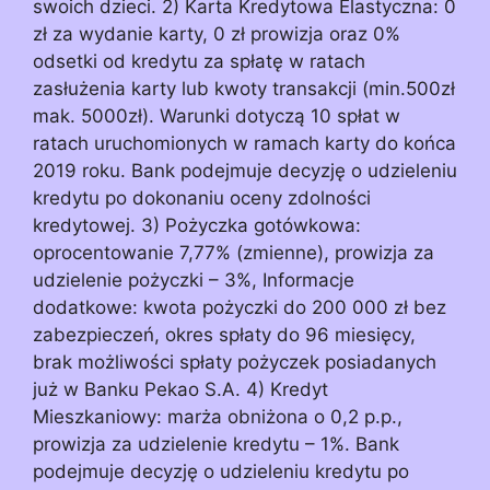
swoich dzieci. 2) Karta Kredytowa Elastyczna: 0
zł za wydanie karty, 0 zł prowizja oraz 0%
odsetki od kredytu za spłatę w ratach
zasłużenia karty lub kwoty transakcji (min.500zł
mak. 5000zł). Warunki dotyczą 10 spłat w
ratach uruchomionych w ramach karty do końca
2019 roku. Bank podejmuje decyzję o udzieleniu
kredytu po dokonaniu oceny zdolności
kredytowej. 3) Pożyczka gotówkowa:
oprocentowanie 7,77% (zmienne), prowizja za
udzielenie pożyczki – 3%, Informacje
dodatkowe: kwota pożyczki do 200 000 zł bez
zabezpieczeń, okres spłaty do 96 miesięcy,
brak możliwości spłaty pożyczek posiadanych
już w Banku Pekao S.A. 4) Kredyt
Mieszkaniowy: marża obniżona o 0,2 p.p.,
prowizja za udzielenie kredytu – 1%. Bank
podejmuje decyzję o udzieleniu kredytu po