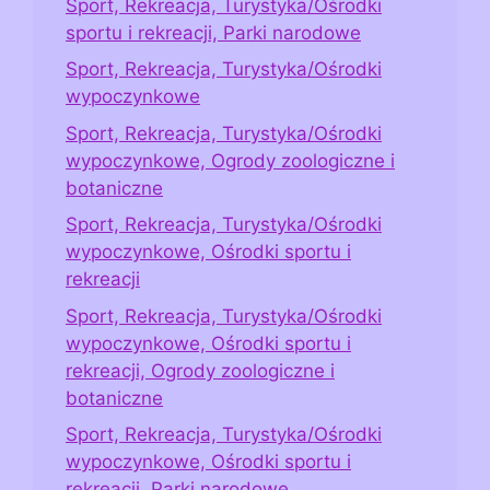
Sport, Rekreacja, Turystyka/Ośrodki
sportu i rekreacji, Parki narodowe
Sport, Rekreacja, Turystyka/Ośrodki
wypoczynkowe
Sport, Rekreacja, Turystyka/Ośrodki
wypoczynkowe, Ogrody zoologiczne i
botaniczne
Sport, Rekreacja, Turystyka/Ośrodki
wypoczynkowe, Ośrodki sportu i
rekreacji
Sport, Rekreacja, Turystyka/Ośrodki
wypoczynkowe, Ośrodki sportu i
rekreacji, Ogrody zoologiczne i
botaniczne
Sport, Rekreacja, Turystyka/Ośrodki
wypoczynkowe, Ośrodki sportu i
rekreacji, Parki narodowe