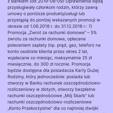
z Bankiem (od 2019-08-09) Uprawnienia będą
przysługiwały członkom rodzin, którzy zawrą
umowy o poniższe produkty/usługi lub
przystąpią do poniżej wskazanych promocji w
okresie od 1.06.2018 r. do 31.12.2018 r.: 1)
Promocja „Zwrot za rachunki domowe” – 5%
zwrotu za rachunki domowe, opłacane
poleceniem zapłaty (np. prąd, gaz, telefon) na
konto osobiste klienta przez okres 2 lat,
wypłacane co miesiąc, maksymalnie 25 zł
miesięcznie, do 300 zł rocznie. Promocja
będzie dostępna dla posiadacza Karty Dużej
Rodziny, który jednocześnie: posiada lub
otworzy w Banku rachunek oszczędnościowo-
rozliczeniowy w złotych, otworzy bezpłatne
rachunki oszczędnościowe „Mój Skarb” lub
rachunki oszczędnościowo-rozliczeniowe
„Konto Przekorzystne” dla co najmniej dwójki