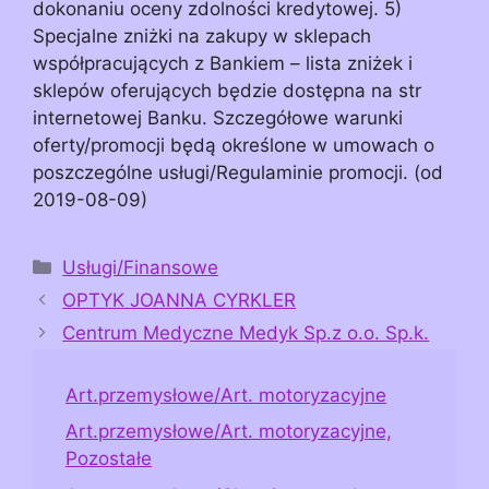
dokonaniu oceny zdolności kredytowej. 5)
Specjalne zniżki na zakupy w sklepach
współpracujących z Bankiem – lista zniżek i
sklepów oferujących będzie dostępna na str
internetowej Banku. Szczegółowe warunki
oferty/promocji będą określone w umowach o
poszczególne usługi/Regulaminie promocji. (od
2019-08-09)
Kategorie
Usługi/Finansowe
OPTYK JOANNA CYRKLER
Centrum Medyczne Medyk Sp.z o.o. Sp.k.
Art.przemysłowe/Art. motoryzacyjne
Art.przemysłowe/Art. motoryzacyjne,
Pozostałe