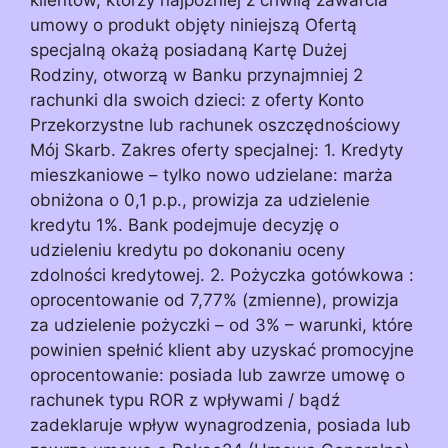
umowy o produkt objęty niniejszą Ofertą
specjalną okażą posiadaną Kartę Dużej
Rodziny, otworzą w Banku przynajmniej 2
rachunki dla swoich dzieci: z oferty Konto
Przekorzystne lub rachunek oszczędnościowy
Mój Skarb. Zakres oferty specjalnej: 1. Kredyty
mieszkaniowe – tylko nowo udzielane: marża
obniżona o 0,1 p.p., prowizja za udzielenie
kredytu 1%. Bank podejmuje decyzję o
udzieleniu kredytu po dokonaniu oceny
zdolności kredytowej. 2. Pożyczka gotówkowa :
oprocentowanie od 7,77% (zmienne), prowizja
za udzielenie pożyczki – od 3% – warunki, które
powinien spełnić klient aby uzyskać promocyjne
oprocentowanie: posiada lub zawrze umowę o
rachunek typu ROR z wpływami / bądź
zadeklaruje wpływ wynagrodzenia, posiada lub