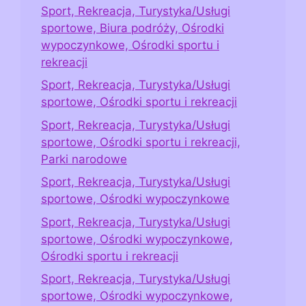
Sport, Rekreacja, Turystyka/Usługi
sportowe, Biura podróży, Ośrodki
wypoczynkowe, Ośrodki sportu i
rekreacji
Sport, Rekreacja, Turystyka/Usługi
sportowe, Ośrodki sportu i rekreacji
Sport, Rekreacja, Turystyka/Usługi
sportowe, Ośrodki sportu i rekreacji,
Parki narodowe
Sport, Rekreacja, Turystyka/Usługi
sportowe, Ośrodki wypoczynkowe
Sport, Rekreacja, Turystyka/Usługi
sportowe, Ośrodki wypoczynkowe,
Ośrodki sportu i rekreacji
Sport, Rekreacja, Turystyka/Usługi
sportowe, Ośrodki wypoczynkowe,