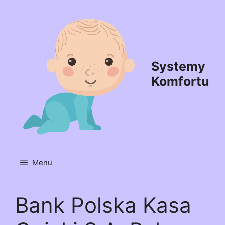
Przejdź
do
treści
Systemy
Komfortu
Menu
Bank Polska Kasa