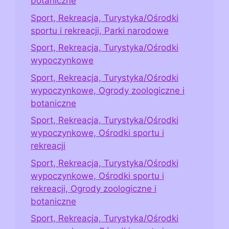
botaniczne
Sport, Rekreacja, Turystyka/Ośrodki
sportu i rekreacji, Parki narodowe
Sport, Rekreacja, Turystyka/Ośrodki
wypoczynkowe
Sport, Rekreacja, Turystyka/Ośrodki
wypoczynkowe, Ogrody zoologiczne i
botaniczne
Sport, Rekreacja, Turystyka/Ośrodki
wypoczynkowe, Ośrodki sportu i
rekreacji
Sport, Rekreacja, Turystyka/Ośrodki
wypoczynkowe, Ośrodki sportu i
rekreacji, Ogrody zoologiczne i
botaniczne
Sport, Rekreacja, Turystyka/Ośrodki