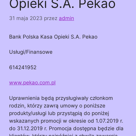
Opieki S.A. Pekao
31 maja 2023
przez
admin
Bank Polska Kasa Opieki S.A. Pekao
Usługi/Finansowe
614241952
www.pekao.com.pl
Uprawnienia będą przysługiwały członkom
rodzin, którzy zawrą umowy o poniższe
produkty/usługi lub przystąpią do poniżej
wskazanych promocji w okresie od 1.07.2019 r.
do 31.12.2019 r. Promocja dostępna będzie dla
klientów, którzy najpóźniej z chwilą zawarcia