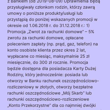
z Bankiem (od 2019-08-09) Uprawnienia będą
przysługiwały członkom rodzin, którzy zawrą
umowy o poniższe produkty/usługi lub
przystąpią do poniżej wskazanych promocji w
okresie od 1.06.2018 r. do 31.12.2018 r.: 1)
Promocja „Zwrot za rachunki domowe” – 5%
zwrotu za rachunki domowe, opłacane
poleceniem zapłaty (np. prąd, gaz, telefon) na
konto osobiste klienta przez okres 2 lat,
wypłacane co miesiąc, maksymalnie 25 zł
miesięcznie, do 300 zł rocznie. Promocja
będzie dostępna dla posiadacza Karty Dużej
Rodziny, który jednocześnie: posiada lub
otworzy w Banku rachunek oszczędnościowo-
rozliczeniowy w złotych, otworzy bezpłatne
rachunki oszczędnościowe „Mój Skarb” lub
rachunki oszczędnościowo-rozliczeniowe
„Konto Przekorzystne” dla co najmniej dwójki