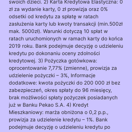
swoich dzieci. 2) Karta Kredytowa Elastyczna: 0
zł za wydanie karty, 0 zł prowizja oraz 0%
odsetki od kredytu za spłatę w ratach
zasłużenia karty lub kwoty transakcji (min.500zł
mak. 5000zł). Warunki dotyczą 10 spłat w
ratach uruchomionych w ramach karty do końca
2019 roku. Bank podejmuje decyzję o udzieleniu
kredytu po dokonaniu oceny zdolności
kredytowej. 3) Pożyczka gotówkowa:
oprocentowanie 7,77% (zmienne), prowizja za
udzielenie pożyczki – 3%, Informacje
dodatkowe: kwota pożyczki do 200 000 zł bez
zabezpieczeń, okres spłaty do 96 miesięcy,
brak możliwości spłaty pożyczek posiadanych
już w Banku Pekao S.A. 4) Kredyt
Mieszkaniowy: marża obniżona o 0,2 p.p.,
prowizja za udzielenie kredytu – 1%. Bank
podejmuje decyzję o udzieleniu kredytu po