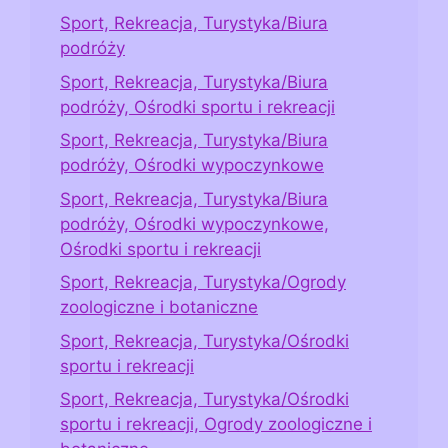
Sport, Rekreacja, Turystyka/Biura
podróży
Sport, Rekreacja, Turystyka/Biura
podróży, Ośrodki sportu i rekreacji
Sport, Rekreacja, Turystyka/Biura
podróży, Ośrodki wypoczynkowe
Sport, Rekreacja, Turystyka/Biura
podróży, Ośrodki wypoczynkowe,
Ośrodki sportu i rekreacji
Sport, Rekreacja, Turystyka/Ogrody
zoologiczne i botaniczne
Sport, Rekreacja, Turystyka/Ośrodki
sportu i rekreacji
Sport, Rekreacja, Turystyka/Ośrodki
sportu i rekreacji, Ogrody zoologiczne i