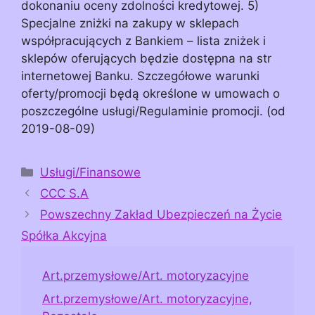
dokonaniu oceny zdolności kredytowej. 5)
Specjalne zniżki na zakupy w sklepach
współpracujących z Bankiem – lista zniżek i
sklepów oferujących będzie dostępna na str
internetowej Banku. Szczegółowe warunki
oferty/promocji będą określone w umowach o
poszczególne usługi/Regulaminie promocji. (od
2019-08-09)
Kategorie
Usługi/Finansowe
CCC S.A
Powszechny Zakład Ubezpieczeń na Życie
Spółka Akcyjna
Art.przemysłowe/Art. motoryzacyjne
Art.przemysłowe/Art. motoryzacyjne,